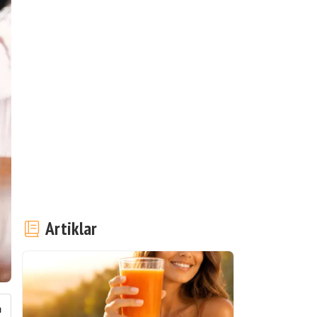
Artiklar