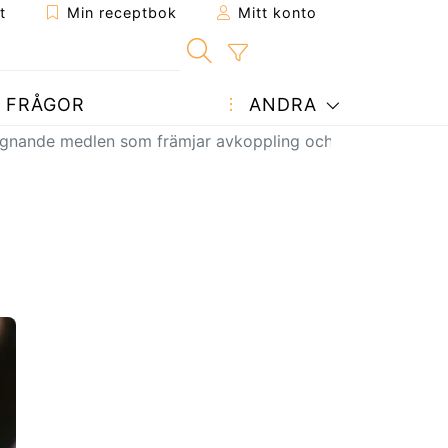
t
Min receptbok
Mitt konto
FRÅGOR
ANDRA
 lugnande medlen som främjar avkoppling och välbefinnande!