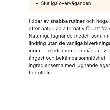
Slutliga överväganden
I tider av
snabba rutiner
och höga n
efter naturliga alternativ för att fr
Naturliga lugnande medel, som finns
lindring
utan de vanliga biverkning
inom örtmedicinen och många av dem
ångest och bekämpa sömnlöshet. Hä
ingredienserna med lugnande egens
fridfullt liv.