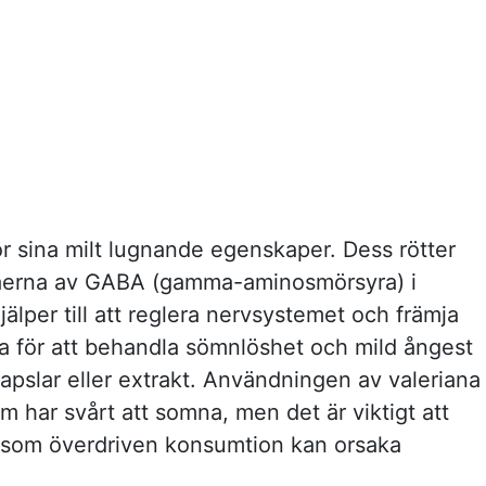
r sina milt lugnande egenskaper. Dess rötter
ivåerna av GABA (gamma-aminosmörsyra) i
älper till att reglera nervsystemet och främja
a för att behandla sömnlöshet och mild ångest
apslar eller extrakt. Användningen av valeriana
 har svårt att somna, men det är viktigt att
rsom överdriven konsumtion kan orsaka