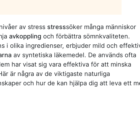
ivåer av stress
stress
söker många människor
ämja
avkoppling
och förbättra sömnkvaliteten.
 i olika ingredienser, erbjuder mild och effekti
arna
av syntetiska läkemedel. De används ofta
 har visat sig vara effektiva för att minska
r är några av de viktigaste naturliga
kaper och hur de kan hjälpa dig att leva ett m