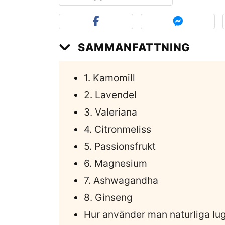
SAMMANFATTNING
1. Kamomill
2. Lavendel
3. Valeriana
4. Citronmeliss
5. Passionsfrukt
6. Magnesium
7. Ashwagandha
8. Ginseng
Hur använder man naturliga lug