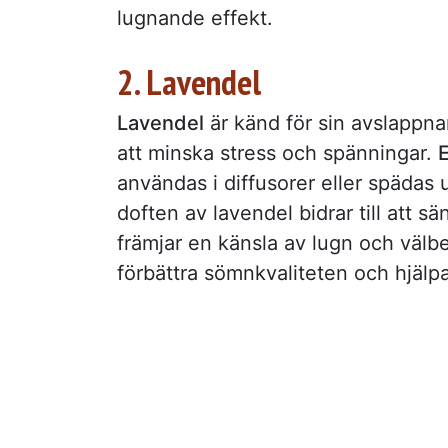
lugnande effekt.
2. Lavendel
Lavendel
är känd för sin avslappn
att minska stress och spänningar.
E
användas i diffusorer eller spädas 
doften av lavendel bidrar till att s
främjar en känsla av lugn och välb
förbättra sömnkvaliteten och hjälpa 