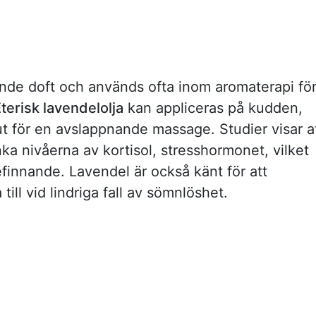
ande doft och används ofta inom aromaterapi fö
terisk lavendelolja
kan appliceras på kudden,
ut för en avslappnande massage. Studier visar a
änka nivåerna av kortisol, stresshormonet, vilket
efinnande. Lavendel är också känt för att
till vid lindriga fall av sömnlöshet.