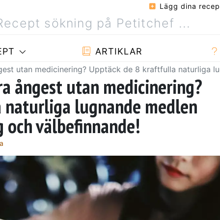
Lägg dina recep
EPT
ARTIKLAR
gest utan medicinering? Upptäck de 8 kraftfulla naturliga
ra ångest utan medicinering?
a naturliga lugnande medlen
 och välbefinnande!
a