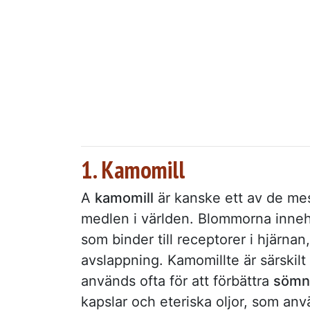
1. Kamomill
A
kamomill
är kanske ett av de me
medlen i världen. Blommorna innehå
som binder till receptorer i hjärnan,
avslappning. Kamomillte är särskilt
används ofta för att förbättra
sömnk
kapslar och eteriska oljor, som anv