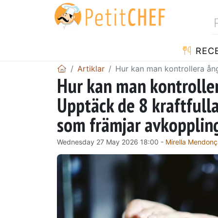
REC
Artiklar
Hur kan man kontrollera ån
Hur kan man kontrolle
Upptäck de 8 kraftfull
som främjar avkoppling
Wednesday 27 May 2026 18:00 -
Mirella Mendonç