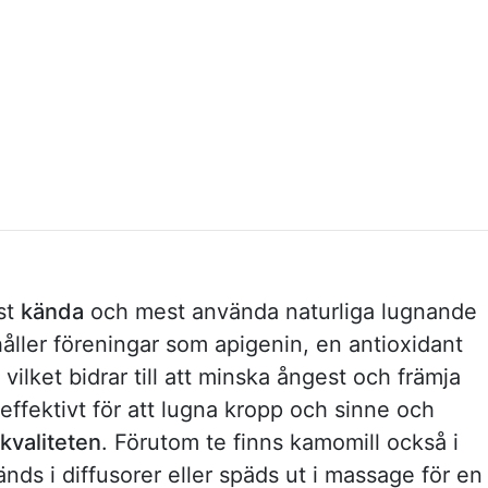
st
kända
och mest använda naturliga lugnande
ller föreningar som apigenin, en antioxidant
 vilket bidrar till att minska ångest och främja
 effektivt för att lugna kropp och sinne och
valiteten
. Förutom te finns kamomill också i
änds i diffusorer eller späds ut i massage för en