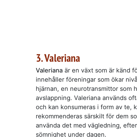
3. Valeriana
Valeriana
är en växt som är känd fö
innehåller föreningar som ökar n
hjärnan, en neurotransmittor som hj
avslappning. Valeriana används oft
och kan konsumeras i form av te, k
rekommenderas särskilt för dem som
använda det med vägledning, efte
sömnighet under dagen.