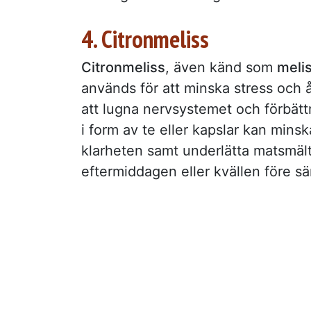
4. Citronmeliss
Citronmeliss
, även känd som
meli
används för att minska stress och å
att lugna nervsystemet och förbättr
i form av te eller kapslar kan min
klarheten samt underlätta matsmält
eftermiddagen eller kvällen före s