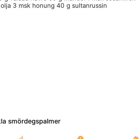
 olja 3 msk honung 40 g sultanrussin
la smördegspalmer