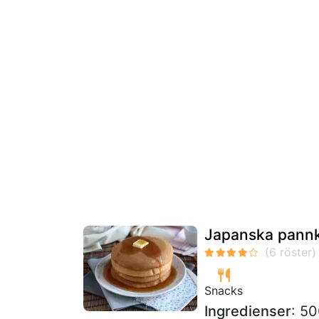
Japanska pannka
Snacks
Ingredienser
: 5