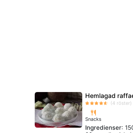
Hemlagad raffae
Snacks
Ingredienser
: 15