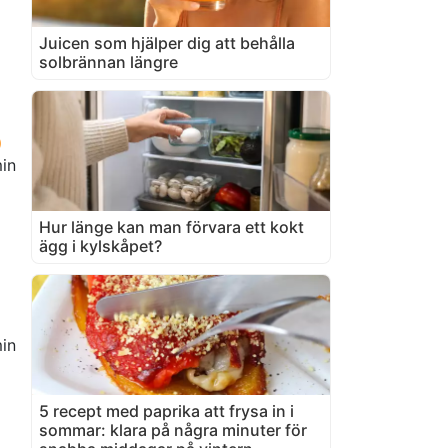
Juicen som hjälper dig att behålla
solbrännan längre
in
Hur länge kan man förvara ett kokt
ägg i kylskåpet?
in
5 recept med paprika att frysa in i
sommar: klara på några minuter för