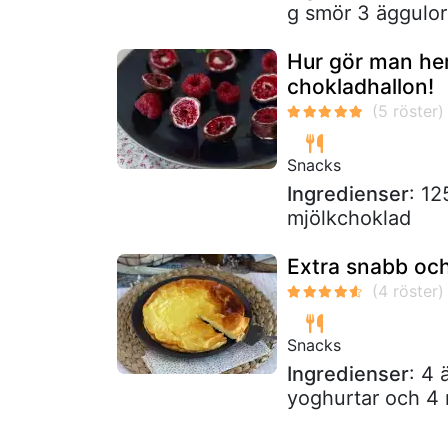
g smör 3 äggulor 
Hur gör man he
chokladhallon!
Snacks
Ingredienser
: 12
mjölkchoklad
Extra snabb och
Snacks
Ingredienser
: 4 
yoghurtar och 4 