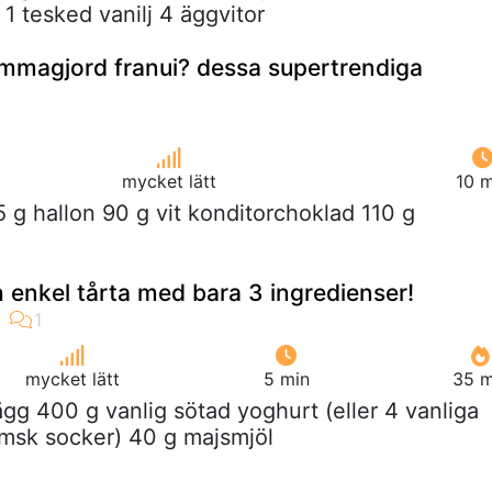
1 tesked vanilj 4 äggvitor
mmagjord franui? dessa supertrendiga
mycket lätt
10 m
5 g hallon 90 g vit konditorchoklad 110 g
 enkel tårta med bara 3 ingredienser!
mycket lätt
5 min
35 m
ägg 400 g vanlig sötad yoghurt (eller 4 vanliga
msk socker) 40 g majsmjöl