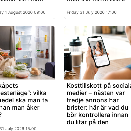
ay 1 August 2026 09:00
Friday 31 July 2026 17:00
kåpets
Kosttillskott på social
esterläge”: vilka
medier – nästan var
medel ska man ta
tredje annons har
nnan man åker
brister: här är vad du
?
bör kontrollera innan
du litar på den
 31 July 2026 15:00