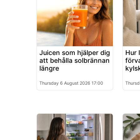
Juicen som hjälper dig
Hur 
att behålla solbrännan
förv
längre
kyls
Thursday 6 August 2026 17:00
Thursd