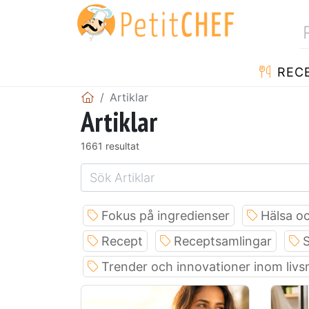
REC
Artiklar
Artiklar
1661 resultat
Fokus på ingredienser
Hälsa oc
Recept
Receptsamlingar
S
Trender och innovationer inom liv