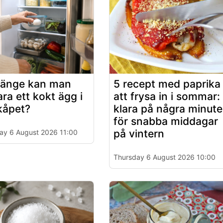
länge kan man
5 recept med paprika
ara ett kokt ägg i
att frysa in i sommar:
kåpet?
klara på några minute
för snabba middagar
på vintern
ay 6 August 2026 11:00
Thursday 6 August 2026 10:00