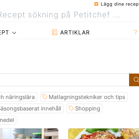
Lägg dina recep
EPT
ARTIKLAR
h näringslära
Matlagningstekniker och tips
äsongsbaserat innehåll
Shopping
smedel