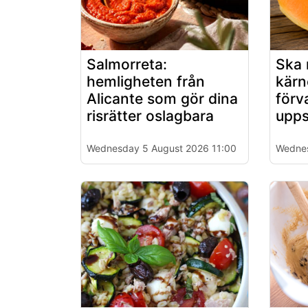
Salmorreta:
Ska 
hemligheten från
kärn
Alicante som gör dina
förv
risrätter oslagbara
upps
Wednesday 5 August 2026 11:00
Wednes