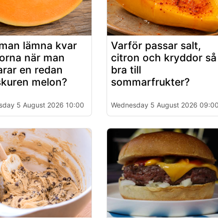
man lämna kvar
Varför passar salt,
orna när man
citron och kryddor så
arar en redan
bra till
kuren melon?
sommarfrukter?
day 5 August 2026 10:00
Wednesday 5 August 2026 09:0