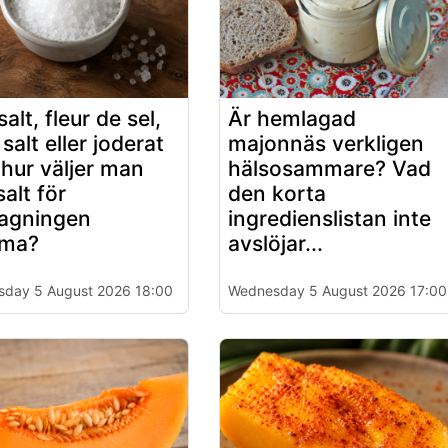
salt, fleur de sel,
Är hemlagad
salt eller joderat
majonnäs verkligen
: hur väljer man
hälsosammare? Vad
salt för
den korta
agningen
ingredienslistan inte
ma?
avslöjar...
day 5 August 2026 18:00
Wednesday 5 August 2026 17:00