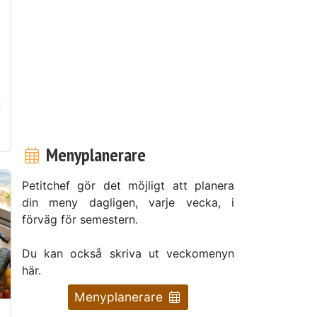
n
n
Menyplanerare
Petitchef gör det möjligt att planera
din meny dagligen, varje vecka, i
förväg för semestern.
Du kan också skriva ut veckomenyn
här.
Menyplanerare