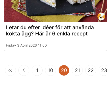
Letar du efter idéer för att använda
kokta ägg? Här är 6 enkla recept
Friday 3 April 2026 11:00
(current)
1
10
20
21
22
23