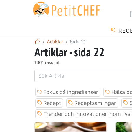
REC
Artiklar
Sida 22
Artiklar - sida 22
1661 resultat
Fokus på ingredienser
Hälsa oc
Recept
Receptsamlingar
S
Trender och innovationer inom liv