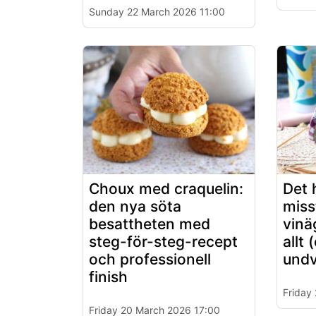
Sunday 22 March 2026 11:00
Choux med craquelin:
Det 
den nya söta
miss
besattheten med
vinä
steg-för-steg-recept
allt 
och professionell
undv
finish
Friday
Friday 20 March 2026 17:00