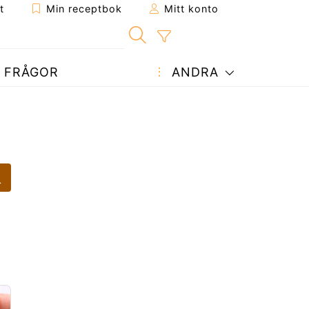
t
Min receptbok
Mitt konto
FRÅGOR
ANDRA