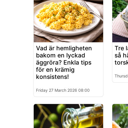
Vad är hemligheten
Tre 
bakom en lyckad
så h
äggröra? Enkla tips
torsk
för en krämig
konsistens!
Thursd
Friday 27 March 2026 08:00