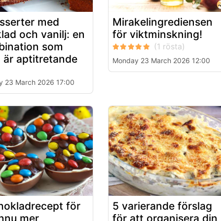
sserter med
Mirakelingrediensen
lad och vanilj: en
för viktminskning!
ination som
d är aptitretande
Monday 23 March 2026 12:00
 23 March 2026 17:00
hokladrecept för
5 varierande förslag
nnu mer
för att organisera din