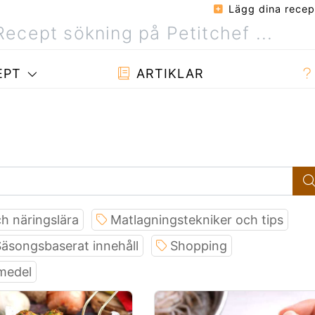
Lägg dina recep
EPT
ARTIKLAR
h näringslära
Matlagningstekniker och tips
äsongsbaserat innehåll
Shopping
smedel