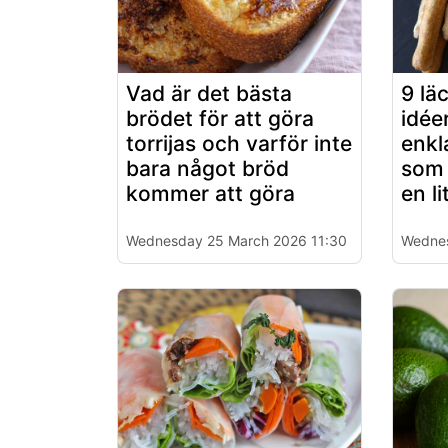
Vad är det bästa
9 lä
brödet för att göra
idéer
torrijas och varför inte
enkl
bara något bröd
som g
kommer att göra
en li
Wednesday 25 March 2026 11:30
Wednes