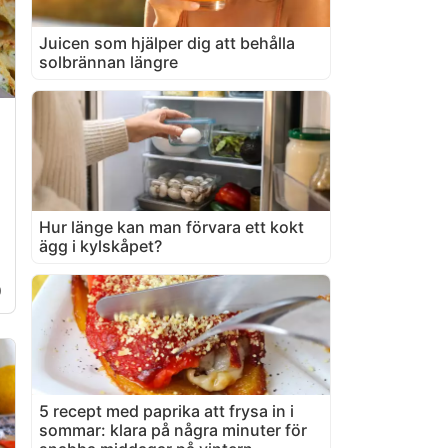
Juicen som hjälper dig att behålla
solbrännan längre
Hur länge kan man förvara ett kokt
ägg i kylskåpet?
0
5 recept med paprika att frysa in i
sommar: klara på några minuter för