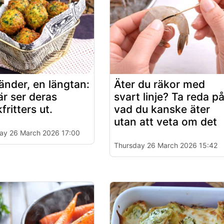
länder, en längtan:
Äter du räkor med
är ser deras
svart linje? Ta reda p
fritters ut.
vad du kanske äter
utan att veta om det
ay 26 March 2026 17:00
Thursday 26 March 2026 15:42