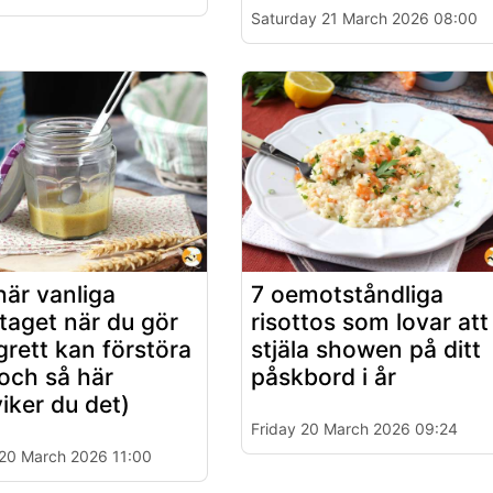
Saturday 21 March 2026 08:00
här vanliga
7 oemotståndliga
taget när du gör
risottos som lovar att
grett kan förstöra
stjäla showen på ditt
(och så här
påskbord i år
iker du det)
Friday 20 March 2026 09:24
 20 March 2026 11:00