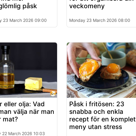
glömlig påsk
veckomeny
 23 March 2026 09:00
Monday 23 March 2026 08:00
 eller olja: Vad
Påsk i fritösen: 23
man välja när man
snabba och enkla
r mat?
recept för en komplet
meny utan stress
 22 March 2026 10:03