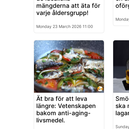
mängderna att äta för
oför
varje åldersgrupp!
Monday
Monday 23 March 2026 11:00
Ät bra för att leva
Smör
längre: Vetenskapen
ska 
bakom anti-aging-
laga
livsmedel.
Sunday