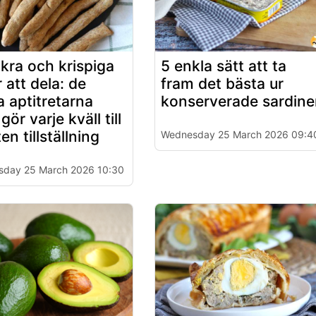
ckra och krispiga
5 enkla sätt att ta
 att dela: de
fram det bästa ur
a aptitretarna
konserverade sardine
ör varje kväll till
ten tillställning
Wednesday 25 March 2026 09:4
day 25 March 2026 10:30