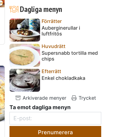
Dagliga menyn
Förrätter
Auberginerullar i
luftfritös
Huvudrätt
Supersnabb tortilla med
chips
Efterrätt
Enkel chokladkaka
Arkiverade menyer
Trycket
Ta emot dagliga menyn
Prenumerera