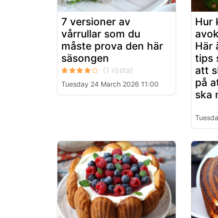
7 versioner av
Hur 
vårrullar som du
avok
måste prova den här
Här 
säsongen
tips
att 
på a
Tuesday 24 March 2026 11:00
ska 
Tuesda