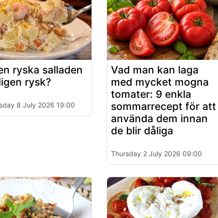
en ryska salladen
Vad man kan laga
ligen rysk?
med mycket mogna
tomater: 9 enkla
sommarrecept för att
day 8 July 2026 19:00
använda dem innan
de blir dåliga
Thursday 2 July 2026 09:00