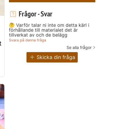
Frågor - Svar
🤔 Varför talar ni inte om detta kärl i
n
förhållande till materialet det är
tillverkat av och de belägg
Svara på denna fråga
t
Se alla frågor
Skicka din fråga