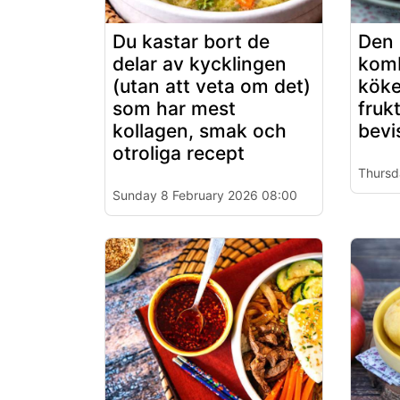
Du kastar bort de
Den 
delar av kycklingen
komb
(utan att veta om det)
köke
som har mest
fruk
kollagen, smak och
bevi
otroliga recept
Thursd
Sunday 8 February 2026 08:00