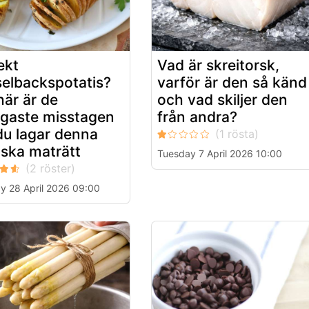
ekt
Vad är skreitorsk,
elbackspotatis?
varför är den så känd
här är de
och vad skiljer den
igaste misstagen
från andra?
du lagar denna
ska maträtt
Tuesday 7 April 2026 10:00
y 28 April 2026 09:00