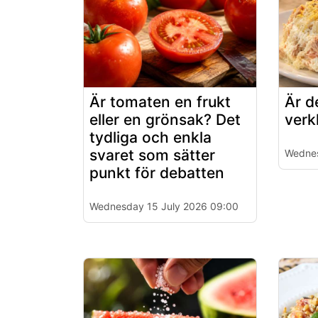
Är tomaten en frukt
Är d
eller en grönsak? Det
verk
tydliga och enkla
svaret som sätter
Wednes
punkt för debatten
Wednesday 15 July 2026 09:00