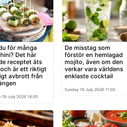
du för många
De misstag som
hini? Det här
förstör en hemlagad
ade receptet äts
mojito, även om den
 och är ett riktigt
verkar vara världens
ligt avbrott från
enklaste cocktail
ängen
Sunday 19 July 2026 11:00
 19 July 2026 14:00