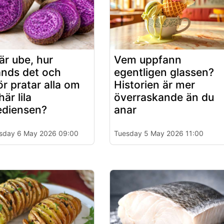
är ube, hur
Vem uppfann
nds det och
egentligen glassen?
ör pratar alla om
Historien är mer
är lila
överraskande än du
ediensen?
anar
sday 6 May 2026 09:00
Tuesday 5 May 2026 11:00