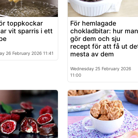
ör toppkockar
För hemlagade
gar vit sparris i ett
chokladbitar: hur ma
pe
gör dem och sju
recept för att få ut de
mesta av dem
ay 26 February 2026 11:41
Wednesday 25 February 2026
11:00