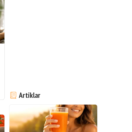
Artiklar