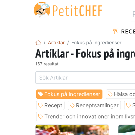
REC
Artiklar
Fokus på ingredienser
Artiklar - Fokus på ing
167 resultat
Fokus på ingredienser
Hälsa oc
Recept
Receptsamlingar
S
Trender och innovationer inom liv