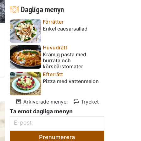
Dagliga menyn
Förrätter
Enkel caesarsallad
Huvudrätt
Krämig pasta med
burrata och
körsbärstomater
Efterrätt
Pizza med vattenmelon
Arkiverade menyer
Trycket
Ta emot dagliga menyn
Prenumerera