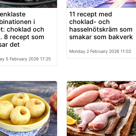
enklaste
11 recept med
inationen i
choklad- och
t: choklad och
hasselnötskräm som
t. 8 recept som
smakar som bakverk
sar det
Monday 2 February 2026 11:02
ay 5 February 2026 17:25