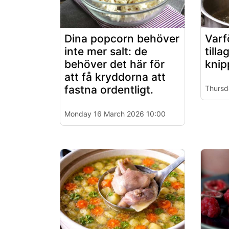
Dina popcorn behöver
Varf
inte mer salt: de
tilla
behöver det här för
knip
att få kryddorna att
fastna ordentligt.
Thursd
Monday 16 March 2026 10:00