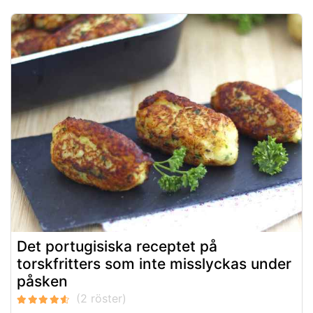
Det portugisiska receptet på
torskfritters som inte misslyckas under
påsken