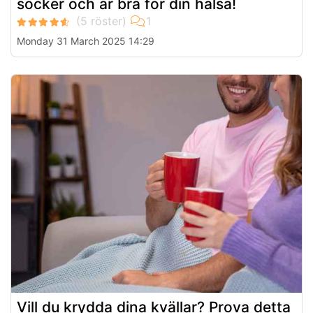
socker och är bra för din hälsa!
Monday 31 March 2025 14:29
Vill du krydda dina kvällar? Prova detta