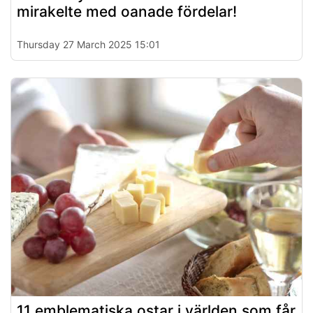
mirakelte med oanade fördelar!
Thursday 27 March 2025 15:01
11 emblematiska ostar i världen som får