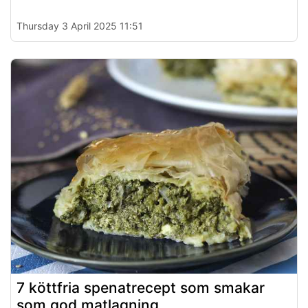
Thursday 3 April 2025 11:51
7 köttfria spenatrecept som smakar
som god matlagning