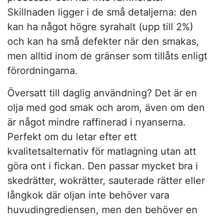
Skillnaden ligger i de små detaljerna: den
kan ha något högre syrahalt (upp till 2%)
och kan ha små defekter när den smakas,
men alltid inom de gränser som tillåts enligt
förordningarna.
Översatt till daglig användning? Det är en
olja med god smak och arom, även om den
är något mindre raffinerad i nyanserna.
Perfekt om du letar efter ett
kvalitetsalternativ för matlagning utan att
göra ont i fickan. Den passar mycket bra i
skedrätter, wokrätter, sauterade rätter eller
långkok där oljan inte behöver vara
huvudingrediensen, men den behöver en