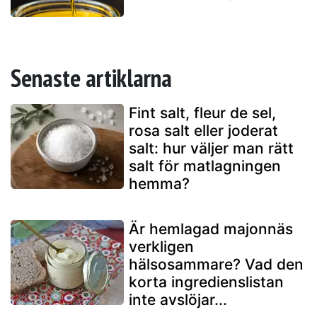
Senaste artiklarna
Fint salt, fleur de sel,
rosa salt eller joderat
salt: hur väljer man rätt
salt för matlagningen
hemma?
Är hemlagad majonnäs
verkligen
hälsosammare? Vad den
korta ingredienslistan
inte avslöjar...