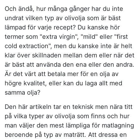
Och ändå, hur många gånger har du inte
undrat vilken typ av olivolja som är bäst
lämpad för varje recept? Du kanske hör
termer som "extra virgin", "mild" eller "first
cold extraction", men du kanske inte är helt
klar över skillnaden mellan dem eller när det
är bäst att använda den ena eller den andra.
Är det värt att betala mer för en olja av
högre kvalitet, eller kan du laga allt med
samma olja?
Den här artikeln tar en teknisk men nära titt
på vilka typer av olivolja som finns och hur
man väljer den mest lämpliga för matlagning
beroende på typ av maträtt. Att dressa en