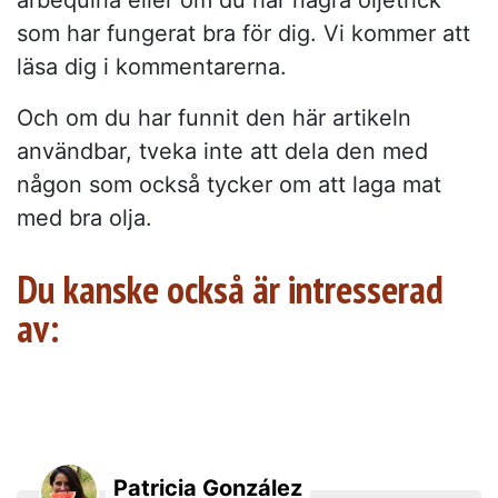
arbequina eller om du har några oljetrick
som har fungerat bra för dig. Vi kommer att
läsa dig i kommentarerna.
Och om du har funnit den här artikeln
användbar, tveka inte att dela den med
någon som också tycker om att laga mat
med bra olja.
Du kanske också är intresserad
av:
Patricia González