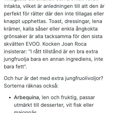
intakta, vilket är anledningen till att den är
perfekt för rätter där den inte tillagas eller
knappt upphettas. Toast, dressingar, lena
krämer, kalla såser eller enkla ångkokta
grönsaker är alla tacksamma för den sista
skvätten EVOO. Kocken Joan Roca
insisterar: "I rått tillstånd är en bra extra
jungfruolja bara en annan ingrediens, inte
bara fett".
Och hur är det med extra jungfruolivoljor?
Sorterna räknas också:
Arbequina
, len och fruktig, passar
utmärkt till desserter, vit fisk eller
majonnäs.