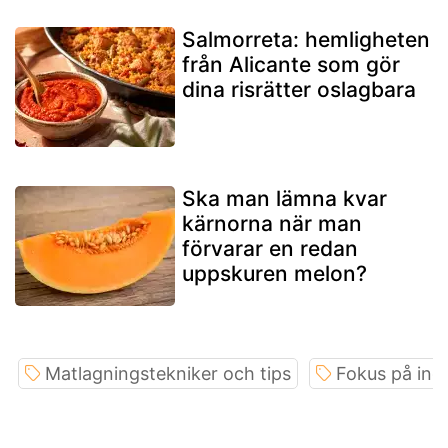
Salmorreta: hemligheten
från Alicante som gör
dina risrätter oslagbara
Ska man lämna kvar
kärnorna när man
förvarar en redan
uppskuren melon?
Matlagningstekniker och tips
Fokus på ing