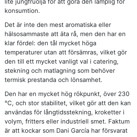
lite jungfruolja för att göra den lämplig för
konsumtion.
Det är inte den mest aromatiska eller
hälsosammaste att äta rå, men den har en
klar fördel: den tål mycket höga
temperaturer utan att försämras, vilket gör
den till ett mycket vanligt val i catering,
stekning och matlagning som behöver
termisk prestanda och lönsamhet.
Den har en mycket hög rökpunkt, över 230
°C, och stor stabilitet, vilket gör att den kan
användas för långtidsstekning, kroketter i
volym, fritters eller industriell smet. Faktum
är att kockar som Dani García har försvarat