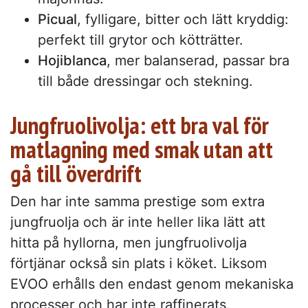
Picual
, fylligare, bitter och lätt kryddig:
perfekt till grytor och kötträtter.
Hojiblanca
, mer balanserad, passar bra
till både dressingar och stekning.
Jungfruolivolja: ett bra val för
matlagning med smak utan att
gå till överdrift
Den har inte samma prestige som extra
jungfruolja och är inte heller lika lätt att
hitta på hyllorna, men jungfruolivolja
förtjänar också sin plats i köket. Liksom
EVOO erhålls den endast genom mekaniska
processer och har inte raffinerats.