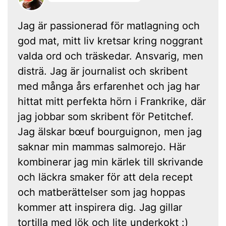
Jag är passionerad för matlagning och
god mat, mitt liv kretsar kring noggrant
valda ord och träskedar. Ansvarig, men
disträ. Jag är journalist och skribent
med många års erfarenhet och jag har
hittat mitt perfekta hörn i Frankrike, där
jag jobbar som skribent för Petitchef.
Jag älskar bœuf bourguignon, men jag
saknar min mammas salmorejo. Här
kombinerar jag min kärlek till skrivande
och läckra smaker för att dela recept
och matberättelser som jag hoppas
kommer att inspirera dig. Jag gillar
tortilla med lök och lite underkokt :)