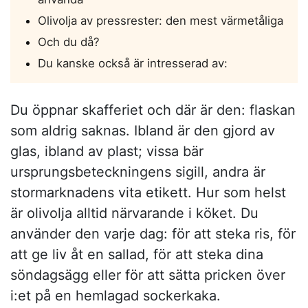
Olivolja av pressrester: den mest värmetåliga
Och du då?
Du kanske också är intresserad av:
Du öppnar skafferiet och där är den: flaskan
som aldrig saknas. Ibland är den gjord av
glas, ibland av plast; vissa bär
ursprungsbeteckningens sigill, andra är
stormarknadens vita etikett. Hur som helst
är olivolja alltid närvarande i köket. Du
använder den varje dag: för att steka ris, för
att ge liv åt en sallad, för att steka dina
söndagsägg eller för att sätta pricken över
i:et på en hemlagad sockerkaka.