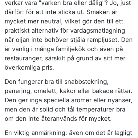
verkar vara "varken bra eller dålig"? Jo, just
därför: för att inte sticka ut. Smaken är
mycket mer neutral, vilket gör den till ett
praktiskt alternativ för vardagsmatlagning
när oljan inte behöver stjäla rampljuset. Den
är vanlig i många familjekök och även på
restauranger, särskilt på grund av sitt mer
överkomliga pris.
Den fungerar bra till snabbstekning,
panering, omelett, kakor eller bakade rätter.
Den ger inga speciella aromer eller nyanser,
men den är solid och tål temperaturer bra
om den inte återanvänds för mycket.
En viktig anmärkning: även om det är lagligt