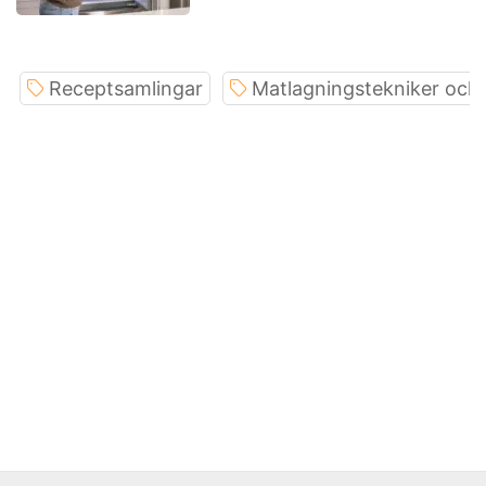
Receptsamlingar
Matlagningstekniker och 