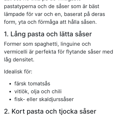
pastatyperna och de såser som är bäst
lämpade för var och en, baserat på deras
form, yta och förmåga att hålla såsen.
1. Lång pasta och lätta såser
Former som spaghetti, linguine och
vermicelli är perfekta för flytande såser med
låg densitet.
Idealisk för:
färsk tomatsås
vitlök, olja och chili
fisk- eller skaldjurssåser
2. Kort pasta och tjocka såser