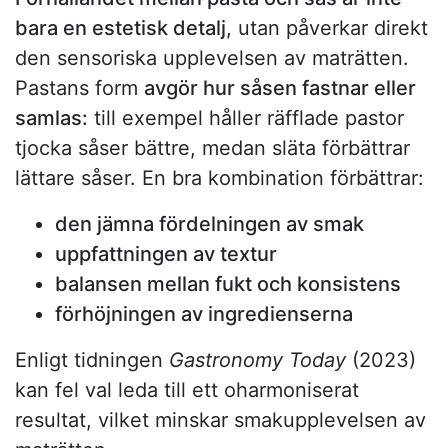
bara en estetisk detalj
, utan påverkar direkt
den sensoriska upplevelsen av maträtten.
Pastans form
avgör hur såsen fastnar eller
samlas:
till exempel håller räfflade pastor
tjocka såser bättre, medan släta förbättrar
lättare såser. En bra kombination förbättrar:
den jämna fördelningen av smak
uppfattningen av textur
balansen mellan fukt och konsistens
förhöjningen av ingredienserna
Enligt tidningen
Gastronomy Today
(2023)
kan fel val leda till ett oharmoniserat
resultat, vilket minskar smakupplevelsen av