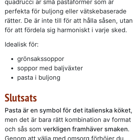
quadrucci är små pastaformer som är
perfekta för buljong eller vätskebaserade
rätter. De är inte till för att hålla såsen, utan
för att fördela sig harmoniskt i varje sked.
Idealisk för:
grönsakssoppor
soppor med baljväxter
pasta i buljong
Slutsats
Pasta är en symbol för det italienska köket
,
men det är bara rätt kombination av format
och sås som
verkligen framhäver smaken
.
Genom att välja med omsorg förhöjer du