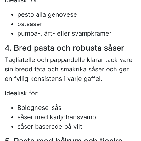
Idealisk för:
pesto alla genovese
ostsåser
pumpa-, ärt- eller svampkrämer
4. Bred pasta och robusta såser
Tagliatelle och pappardelle klarar tack vare
sin bredd täta och smakrika såser och ger
en fyllig konsistens i varje gaffel.
Idealisk för:
Bolognese-sås
såser med karljohansvamp
såser baserade på vilt