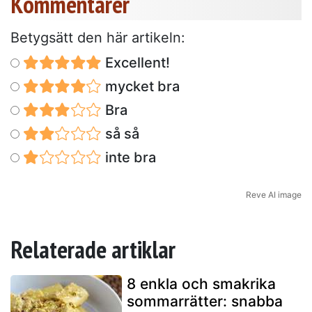
Kommentarer
Betygsätt den här artikeln:
Excellent!
mycket bra
Bra
så så
inte bra
Reve AI image
Relaterade artiklar
8 enkla och smakrika
sommarrätter: snabba