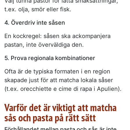
Välj tunna pastor för lätta smaksättningar,
t.ex. olja, smör eller fisk.
4. Överdriv inte såsen
En kockregel: såsen ska ackompanjera
pastan, inte överväldiga den.
5. Prova regionala kombinationer
Ofta är de typiska formaten i en region
skapade just för att matcha lokala såser
(t.ex. orecchiette e cime di rapa i Apulien).
Varför det är viktigt att matcha
sås och pasta på rätt sätt
Förhållandet mellan pasta och sås är inte