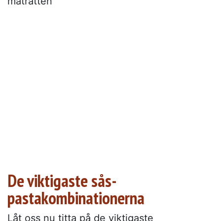
maträtten
De viktigaste sås-
pastakombinationerna
Låt oss nu titta på de viktigaste