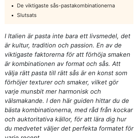
De viktigaste sås-pastakombinationerna
Slutsats
I Italien är pasta inte bara ett livsmedel, det
är kultur, tradition och passion. En av de
viktigaste faktorerna för att förhöja smaken
är kombinationen av format och sås. Att
välja rätt pasta till rätt sås är en konst som
förhöjer texturer och smaker, vilket gör
varje munsbit mer harmonisk och
välsmakande. I den här guiden hittar du de
bästa kombinationerna, med råd från kockar
och auktoritativa källor, för att lära dig hur
du medvetet väljer det perfekta formatet för
varje recept.