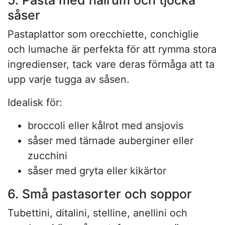
5. Pasta med hålrum och tjocka
såser
Pastaplattor som orecchiette, conchiglie
och lumache är perfekta för att rymma stora
ingredienser, tack vare deras förmåga att ta
upp varje tugga av såsen.
Idealisk för:
broccoli eller kålrot med ansjovis
såser med tärnade auberginer eller
zucchini
såser med gryta eller kikärtor
6. Små pastasorter och soppor
Tubettini, ditalini, stelline, anellini och