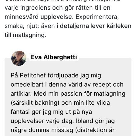
varje ingrediens och gör rätten till
en
minnesvärd upplevelse
. Experimentera,
smaka, njut: även
i detaljerna lever kärleken
till matlagning
.
Eva Alberghetti
På Petitchef fördjupade jag mig
omedelbart i denna värld av recept och
artiklar. Med min passion för matlagning
(särskilt bakning) och min lite vilda
fantasi ger jag mig ut på nya
upplevelser varje dag. Ibland gör jag
några dumma misstag (distraktion är