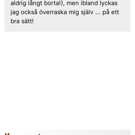
aldrig långt borta!), men ibland lyckas
jag också överraska mig själv ... på ett
bra sätt!