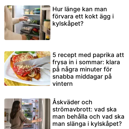
Hur länge kan man
förvara ett kokt ägg i
kylskåpet?
5 recept med paprika att
frysa in i sommar: klara
på några minuter för
snabba middagar på
vintern
Åskväder och
strömavbrott: vad ska
man behålla och vad ska
man slänga i kylskåpet?