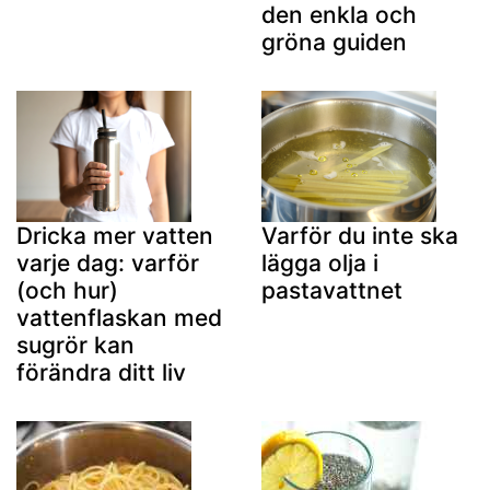
den enkla och
gröna guiden
Dricka mer vatten
Varför du inte ska
varje dag: varför
lägga olja i
(och hur)
pastavattnet
vattenflaskan med
sugrör kan
förändra ditt liv