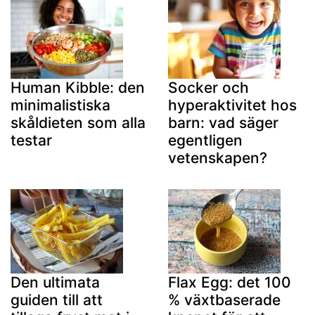
Human Kibble: den
Socker och
minimalistiska
hyperaktivitet hos
skåldieten som alla
barn: vad säger
testar
egentligen
vetenskapen?
Den ultimata
Flax Egg: det 100
guiden till att
% växtbaserade