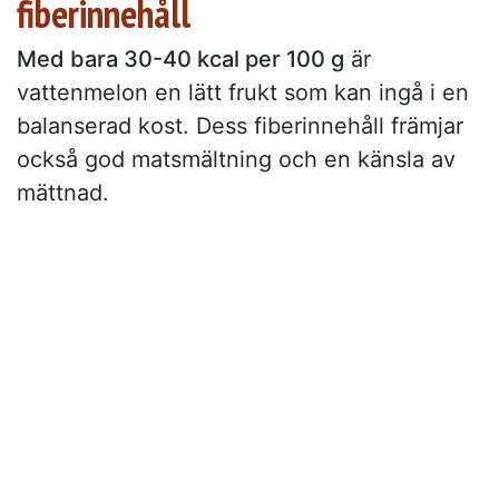
fiberinnehåll
Med bara 30-40 kcal per 100 g
är
vattenmelon en lätt frukt som kan ingå i en
balanserad kost. Dess fiberinnehåll främjar
också god matsmältning och en känsla av
mättnad.