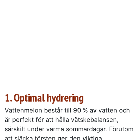
1. Optimal hydrering
Vattenmelon består till
90 % av
vatten och
är perfekt för att hålla vätskebalansen,
särskilt under varma sommardagar. Förutom
att släcka törsten
ger
den
viktiga