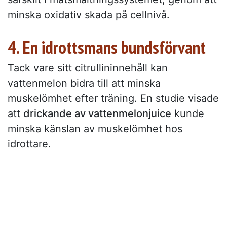
minska oxidativ skada på cellnivå.
4. En idrottsmans bundsförvant
Tack vare sitt citrullininnehåll kan
vattenmelon bidra till att minska
muskelömhet efter träning. En studie visade
att
drickande av vattenmelonjuice
kunde
minska känslan av muskelömhet hos
idrottare.