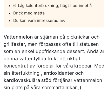
6. Låg kaloriförbrukning, högt fiberinnehåll
Drick med måtta
Du kan vara intresserad av:
Vattenmelon
är stjärnan på picknickar och
grillfester, men förpassas ofta till statusen
som en enkel uppfriskande dessert. Ändå är
denna vattenfyllda frukt ett riktigt
koncentrat av fördelar för våra kroppar. Med
sin återfuktning
, antioxidanter och
kardiovaskulära stöd
förtjänar vattenmelon
sin plats på våra sommartallrikar ;)