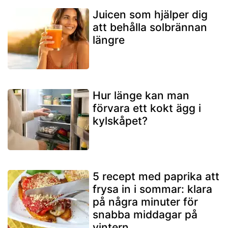
Juicen som hjälper dig
att behålla solbrännan
längre
Hur länge kan man
förvara ett kokt ägg i
kylskåpet?
5 recept med paprika att
frysa in i sommar: klara
på några minuter för
snabba middagar på
vintern