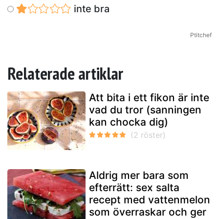
inte bra
Ptitchef
Relaterade artiklar
Att bita i ett fikon är inte
vad du tror (sanningen
kan chocka dig)
Aldrig mer bara som
efterrätt: sex salta
recept med vattenmelon
som överraskar och ger