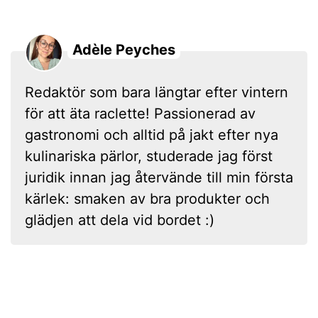
Adèle Peyches
Redaktör som bara längtar efter vintern
för att äta raclette! Passionerad av
gastronomi och alltid på jakt efter nya
kulinariska pärlor, studerade jag först
juridik innan jag återvände till min första
kärlek: smaken av bra produkter och
glädjen att dela vid bordet :)