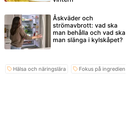
Åskväder och
strömavbrott: vad ska
man behålla och vad ska
man slänga i kylskåpet?
Hälsa och näringslära
Fokus på ingrediens