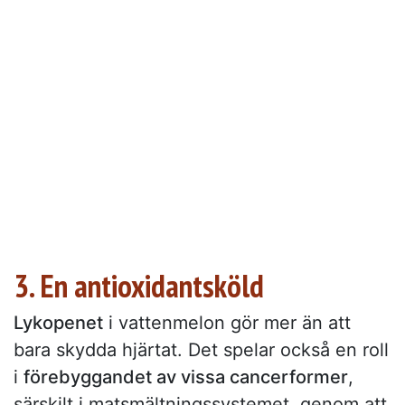
3. En antioxidantsköld
Lykopenet
i vattenmelon gör mer än att
bara skydda hjärtat. Det spelar också en roll
i
förebyggandet av vissa cancerformer
,
särskilt i matsmältningssystemet, genom att