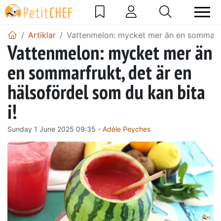
Artiklar
Vattenmelon: mycket mer än en sommarfru
Vattenmelon: mycket mer än
en sommarfrukt, det är en
hälsofördel som du kan bita
i!
Sunday 1 June 2025 09:35 -
Adèle Peyches