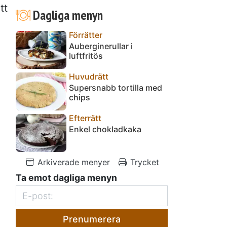
tt
Dagliga menyn
Förrätter
Auberginerullar i
luftfritös
Huvudrätt
Supersnabb tortilla med
chips
Efterrätt
Enkel chokladkaka
Arkiverade menyer
Trycket
Ta emot dagliga menyn
Prenumerera