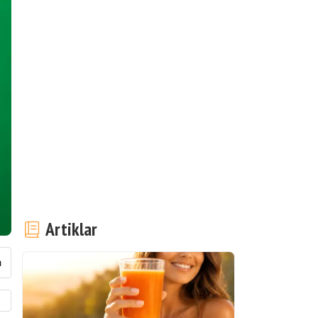
Artiklar