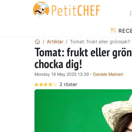
REC
Artiklar
Tomat: frukt eller grönsak
Tomat: frukt eller gr
chocka dig!
Monday 19 May 2025 13:39 -
Daniele Mainieri