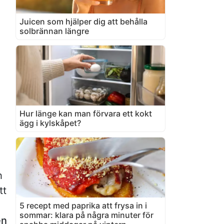
Juicen som hjälper dig att behålla
solbrännan längre
Hur länge kan man förvara ett kokt
ägg i kylskåpet?
h
tt
5 recept med paprika att frysa in i
sommar: klara på några minuter för
en