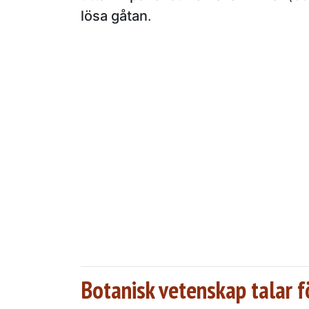
lösa gåtan
.
Botanisk vetenskap talar fö