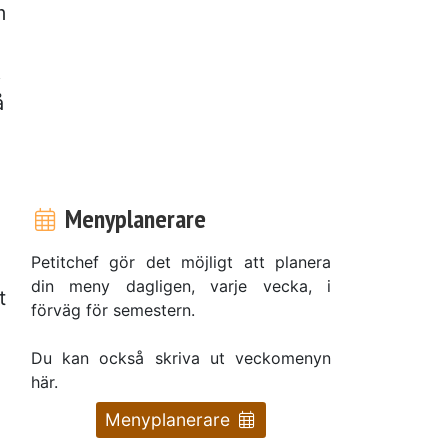
m
,
å
Menyplanerare
Petitchef gör det möjligt att planera
din meny dagligen, varje vecka, i
t
förväg för semestern.
Du kan också skriva ut veckomenyn
här.
Menyplanerare