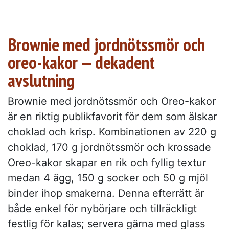
Brownie med jordnötssmör och
oreo-kakor — dekadent
avslutning
Brownie med jordnötssmör och Oreo-kakor
är en riktig publikfavorit för dem som älskar
choklad och krisp. Kombinationen av 220 g
choklad, 170 g jordnötssmör och krossade
Oreo-kakor skapar en rik och fyllig textur
medan 4 ägg, 150 g socker och 50 g mjöl
binder ihop smakerna. Denna efterrätt är
både enkel för nybörjare och tillräckligt
festlig för kalas; servera gärna med glass