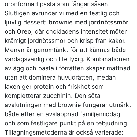
öronformad pasta som fångar såsen.
Slutligen avrundar vi med en festlig och
ljuvlig dessert:
brownie med jordnötssmör
och Oreo
, där chokladens intensitet möter
krämigt jordnötssmör och krisp från kakor.
Menyn är genomtänkt för att kännas både
vardagsvänlig och lite lyxig. Kombinationen
av ägg och pasta i förrätten skapar mättnad
utan att dominera huvudrätten, medan
laxen ger protein och friskhet som
kompletterar zucchinin. Den söta
avslutningen med brownie fungerar utmärkt
både efter en avslappnad familjemiddag
och som festligare punkt på en tebjudning.
Tillagningsmetoderna är också varierade: