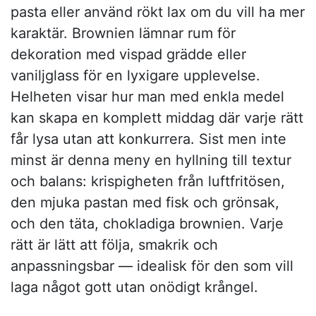
pasta eller använd rökt lax om du vill ha mer
karaktär. Brownien lämnar rum för
dekoration med vispad grädde eller
vaniljglass för en lyxigare upplevelse.
Helheten visar hur man med enkla medel
kan skapa en komplett middag där varje rätt
får lysa utan att konkurrera. Sist men inte
minst är denna meny en hyllning till textur
och balans: krispigheten från luftfritösen,
den mjuka pastan med fisk och grönsak,
och den täta, chokladiga brownien. Varje
rätt är lätt att följa, smakrik och
anpassningsbar — idealisk för den som vill
laga något gott utan onödigt krångel.