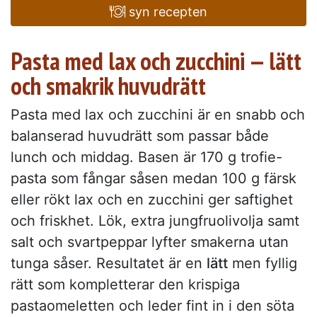
syn recepten
Pasta med lax och zucchini — lätt
och smakrik huvudrätt
Pasta med lax och zucchini är en snabb och
balanserad huvudrätt som passar både
lunch och middag. Basen är 170 g trofie-
pasta som fångar såsen medan 100 g färsk
eller rökt lax och en zucchini ger saftighet
och friskhet. Lök, extra jungfruolivolja samt
salt och svartpeppar lyfter smakerna utan
tunga såser. Resultatet är en
lätt
men fyllig
rätt som kompletterar den krispiga
pastaomeletten och leder fint in i den söta