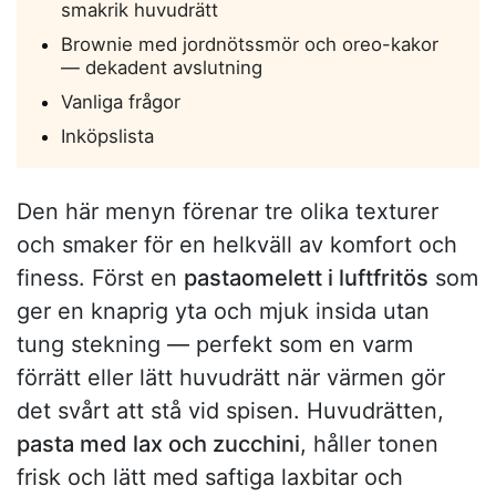
smakrik huvudrätt
Brownie med jordnötssmör och oreo-kakor
— dekadent avslutning
Vanliga frågor
Inköpslista
Den här menyn förenar tre olika texturer
och smaker för en helkväll av komfort och
finess. Först en
pastaomelett i luftfritös
som
ger en knaprig yta och mjuk insida utan
tung stekning — perfekt som en varm
förrätt eller lätt huvudrätt när värmen gör
det svårt att stå vid spisen. Huvudrätten,
pasta med lax och zucchini
, håller tonen
frisk och lätt med saftiga laxbitar och