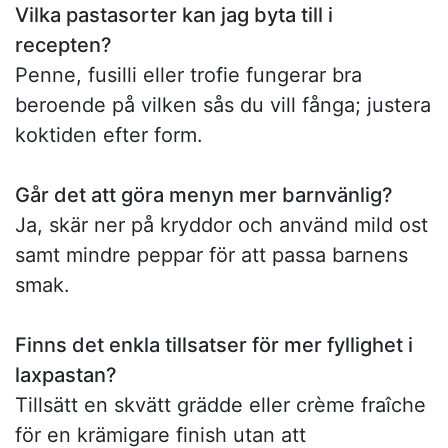
Vilka pastasorter kan jag byta till i
recepten?
Penne, fusilli eller trofie fungerar bra
beroende på vilken sås du vill fånga; justera
koktiden efter form.
Går det att göra menyn mer barnvänlig?
Ja, skär ner på kryddor och använd mild ost
samt mindre peppar för att passa barnens
smak.
Finns det enkla tillsatser för mer fyllighet i
laxpastan?
Tillsätt en skvätt grädde eller crème fraîche
för en krämigare finish utan att