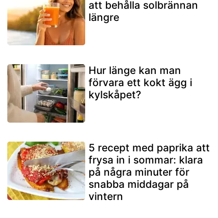
att behålla solbrännan
längre
Hur länge kan man
förvara ett kokt ägg i
kylskåpet?
5 recept med paprika att
frysa in i sommar: klara
på några minuter för
snabba middagar på
vintern