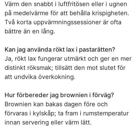
Värm den snabbt i luftfritösen eller i ugnen
på medelvärme för att behålla krispigheten.
Två korta uppvärmningssessioner är ofta
bättre än en lång.
Kan jag använda rökt lax i pastarätten?
Ja, rökt lax fungerar utmärkt och ger en mer
distinkt röksmak; tillsätt den mot slutet för
att undvika överkokning.
Hur förbereder jag brownien i förväg?
Brownien kan bakas dagen före och
förvaras i kylskåp; ta fram i rumstemperatur
innan servering eller värm lätt.