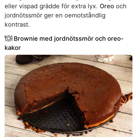
eller vispad grädde för extra lyx.
Oreo
och
jordnötssmör ger en oemotståndlig
kontrast.
Brownie med jordnötssmör och oreo-
kakor