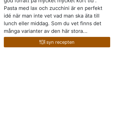
god förrätt på mycket mycket kort tid .
Pasta med lax och zucchini är en perfekt
idé när man inte vet vad man ska äta till
lunch eller middag. Som du vet finns det
många varianter av den här stora...
syn recepten