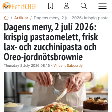
Artiklar
Dagens meny, 2 juli 2026: krispig pastao
Dagens meny, 2 juli 2026:
krispig pastaomelett, frisk
lax- och zucchinipasta och
Oreo-jordnötsbrownie
Thursday 2 July 2026 08:15 -
Vincent Sabourdy