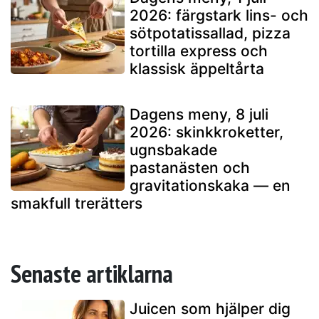
2026: färgstark lins- och
sötpotatissallad, pizza
tortilla express och
klassisk äppeltårta
Dagens meny, 8 juli
2026: skinkkroketter,
ugnsbakade
pastanästen och
gravitationskaka — en
smakfull trerätters
Senaste artiklarna
Juicen som hjälper dig