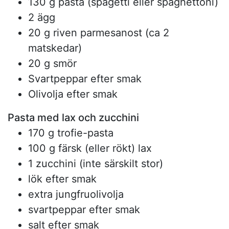
130 g pasta (spagetti eller spaghettoni)
2 ägg
20 g riven parmesanost (ca 2
matskedar)
20 g smör
Svartpeppar efter smak
Olivolja efter smak
Pasta med lax och zucchini
170 g trofie-pasta
100 g färsk (eller rökt) lax
1 zucchini (inte särskilt stor)
lök efter smak
extra jungfruolivolja
svartpeppar efter smak
salt efter smak