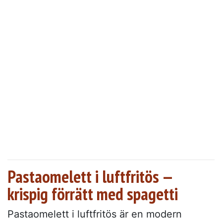
Pastaomelett i luftfritös —
krispig förrätt med spagetti
Pastaomelett i luftfritös är en modern