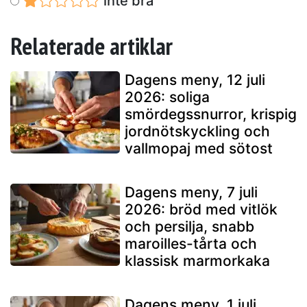
inte bra
Relaterade artiklar
Dagens meny, 12 juli
2026: soliga
smördegssnurror, krispig
jordnötskyckling och
vallmopaj med sötost
Dagens meny, 7 juli
2026: bröd med vitlök
och persilja, snabb
maroilles-tårta och
klassisk marmorkaka
Dagens meny, 1 juli