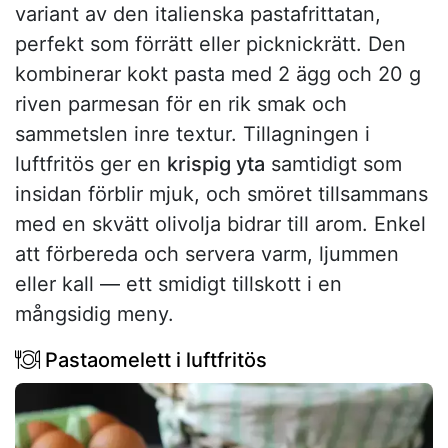
variant av den italienska pastafrittatan,
perfekt som förrätt eller picknickrätt. Den
kombinerar kokt pasta med 2 ägg och 20 g
riven parmesan för en rik smak och
sammetslen inre textur. Tillagningen i
luftfritös ger en
krispig yta
samtidigt som
insidan förblir mjuk, och smöret tillsammans
med en skvätt olivolja bidrar till arom. Enkel
att förbereda och servera varm, ljummen
eller kall — ett smidigt tillskott i en
mångsidig meny.
Pastaomelett i luftfritös