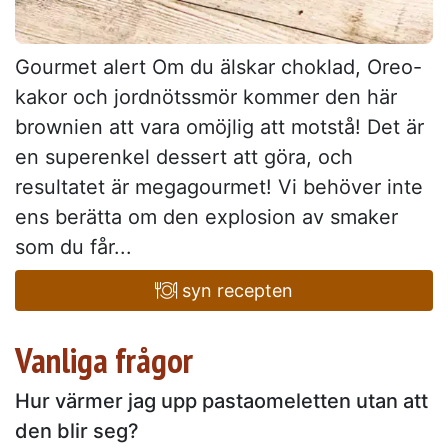
Gourmet alert Om du älskar choklad, Oreo-
kakor och jordnötssmör kommer den här
brownien att vara omöjlig att motstå! Det är
en superenkel dessert att göra, och
resultatet är megagourmet! Vi behöver inte
ens berätta om den explosion av smaker
som du får...
syn recepten
Vanliga frågor
Hur värmer jag upp pastaomeletten utan att
den blir seg?