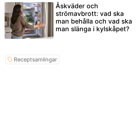
Åskväder och
strömavbrott: vad ska
man behålla och vad ska
man slänga i kylskåpet?
Receptsamlingar