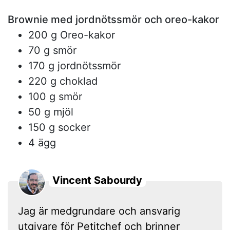
Brownie med jordnötssmör och oreo-kakor
200 g Oreo-kakor
70 g smör
170 g jordnötssmör
220 g choklad
100 g smör
50 g mjöl
150 g socker
4 ägg
Vincent Sabourdy
Jag är medgrundare och ansvarig
utgivare för Petitchef och brinner