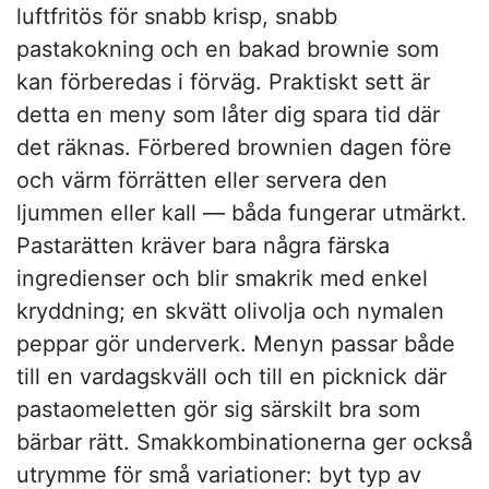
luftfritös för snabb krisp, snabb
pastakokning och en bakad brownie som
kan förberedas i förväg. Praktiskt sett är
detta en meny som låter dig spara tid där
det räknas. Förbered brownien dagen före
och värm förrätten eller servera den
ljummen eller kall — båda fungerar utmärkt.
Pastarätten kräver bara några färska
ingredienser och blir smakrik med enkel
kryddning; en skvätt olivolja och nymalen
peppar gör underverk. Menyn passar både
till en vardagskväll och till en picknick där
pastaomeletten gör sig särskilt bra som
bärbar rätt. Smakkombinationerna ger också
utrymme för små variationer: byt typ av