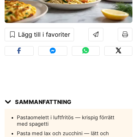
Lägg till i favoriter
SAMMANFATTNING
Pastaomelett i luftfritös — krispig förrätt
med spagetti
Pasta med lax och zucchini — lätt och