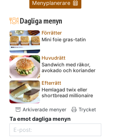
Menyplanerare
Dagliga menyn
Förrätter
Mini foie gras-tatin
Huvudrätt
Sandwich med räkor,
avokado och koriander
Efterrätt
Hemlagad twix eller
shortbread millionaire
Arkiverade menyer
Trycket
Ta emot dagliga menyn