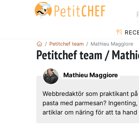
REC
Petitchef team
Mathieu Maggiore
Petitchef team / Mathi
Mathieu Maggiore
Webbredaktör som praktikant på P
pasta med parmesan? Ingenting, d
artiklar om näring för att ta ha