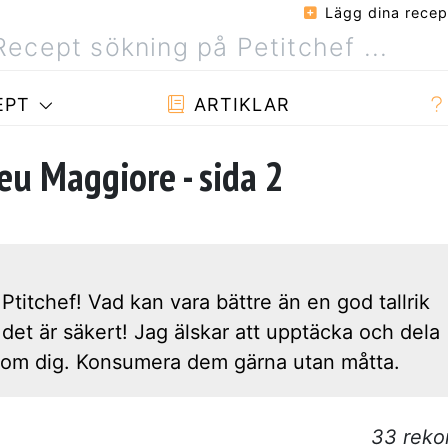
Lägg dina recep
EPT
ARTIKLAR
eu Maggiore - sida 2
titchef! Vad kan vara bättre än en god tallrik
et är säkert! Jag älskar att upptäcka och dela
nd om dig. Konsumera dem gärna utan måtta.
33 reko