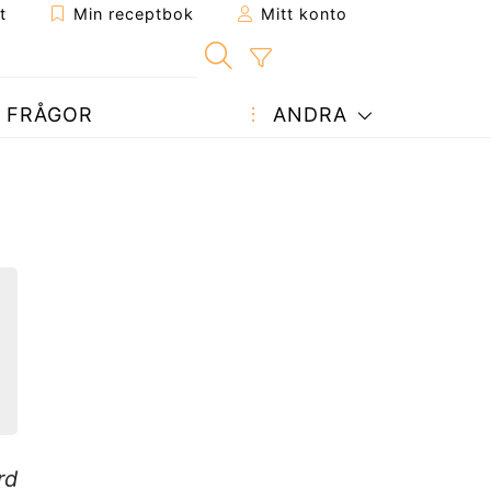
t
Min receptbok
Mitt konto
FRÅGOR
ANDRA
rd