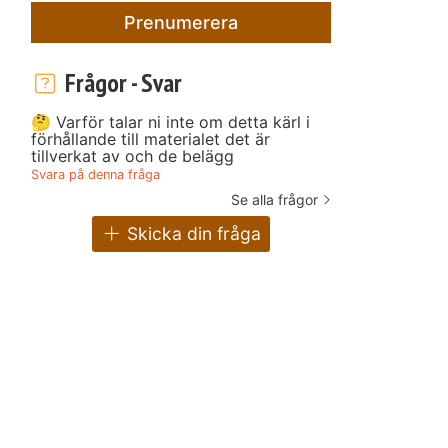
Prenumerera
Frågor - Svar
🤔 Varför talar ni inte om detta kärl i
förhållande till materialet det är
tillverkat av och de belägg
Svara på denna fråga
Se alla frågor
Skicka din fråga