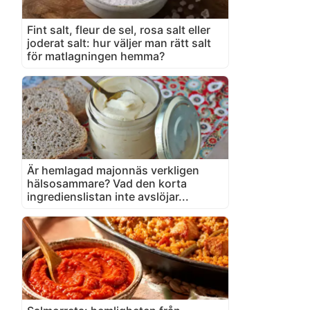
Fint salt, fleur de sel, rosa salt eller
joderat salt: hur väljer man rätt salt
för matlagningen hemma?
Är hemlagad majonnäs verkligen
hälsosammare? Vad den korta
ingredienslistan inte avslöjar...