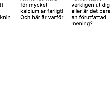
tt
för mycket
verkligen ut dig
kalcium är farligt!
eller är det bara
uknin
Och här är varför
en förutfattad
mening?