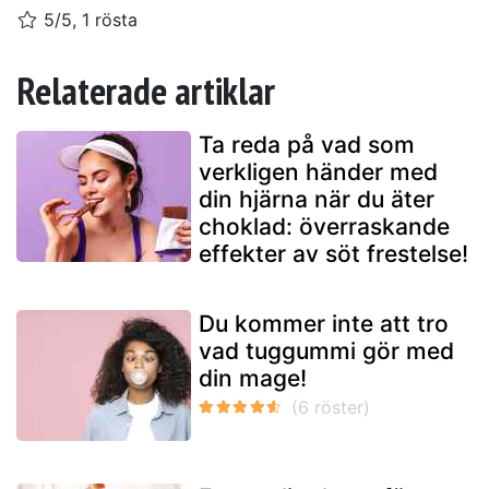
5/5, 1 rösta
Relaterade artiklar
Ta reda på vad som
verkligen händer med
din hjärna när du äter
choklad: överraskande
effekter av söt frestelse!
Du kommer inte att tro
vad tuggummi gör med
din mage!