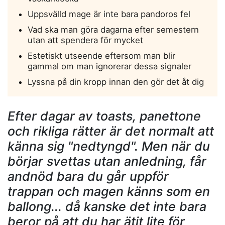
Uppsvälld mage är inte bara pandoros fel
Vad ska man göra dagarna efter semestern
utan att spendera för mycket
Estetiskt utseende eftersom man blir
gammal om man ignorerar dessa signaler
Lyssna på din kropp innan den gör det åt dig
Efter dagar av toasts, panettone
och rikliga rätter är det normalt att
känna sig "nedtyngd". Men när du
börjar svettas utan anledning, får
andnöd bara du går uppför
trappan och magen känns som en
ballong... då kanske det inte bara
beror på att du har ätit lite för