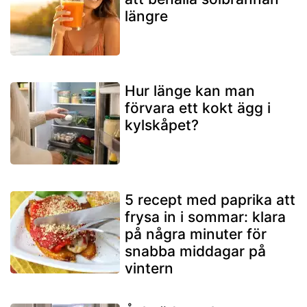
längre
Hur länge kan man
förvara ett kokt ägg i
kylskåpet?
5 recept med paprika att
frysa in i sommar: klara
på några minuter för
snabba middagar på
vintern