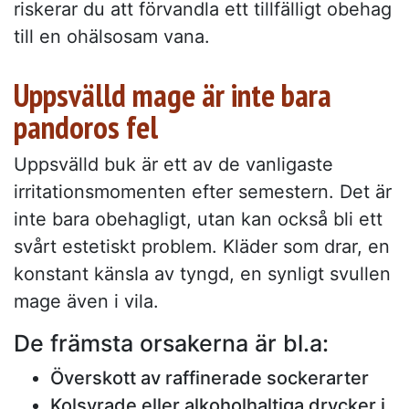
riskerar du att förvandla ett tillfälligt obehag
till en ohälsosam vana.
Uppsvälld mage är inte bara
pandoros fel
Uppsvälld buk är ett av de vanligaste
irritationsmomenten efter semestern. Det är
inte bara obehagligt, utan kan också bli ett
svårt estetiskt problem. Kläder som drar, en
konstant känsla av tyngd, en synligt svullen
mage även i vila.
De främsta orsakerna är bl.a:
Överskott av raffinerade sockerarter
Kolsyrade eller alkoholhaltiga drycker i