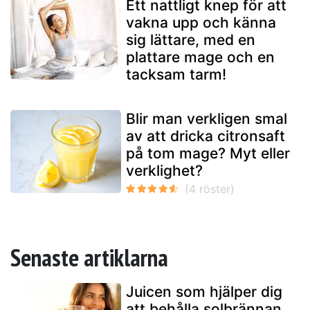
Ett nattligt knep för att
vakna upp och känna
sig lättare, med en
plattare mage och en
tacksam tarm!
Blir man verkligen smal
av att dricka citronsaft
på tom mage? Myt eller
verklighet?
Senaste artiklarna
Juicen som hjälper dig
att behålla solbrännan