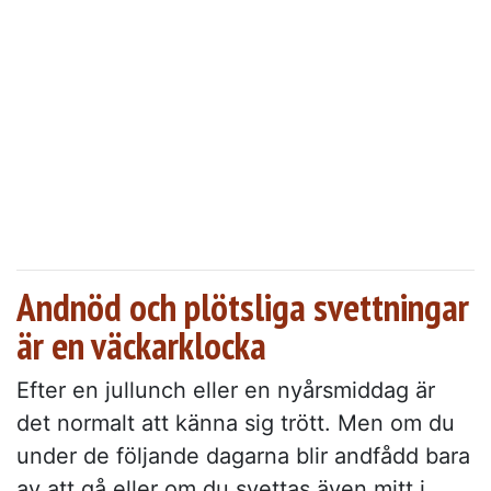
Andnöd och plötsliga svettningar
är en väckarklocka
Efter en jullunch eller en nyårsmiddag är
det normalt att känna sig trött. Men om du
under de följande dagarna blir andfådd bara
av att gå eller om du svettas även mitt i