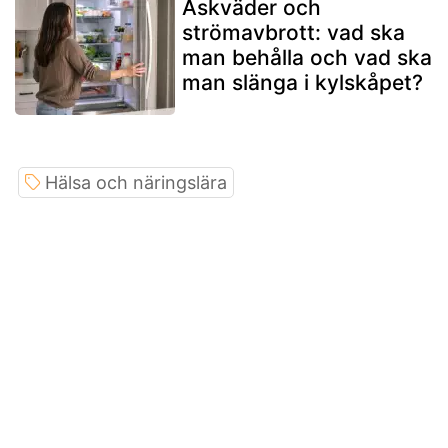
Åskväder och
strömavbrott: vad ska
man behålla och vad ska
man slänga i kylskåpet?
Hälsa och näringslära