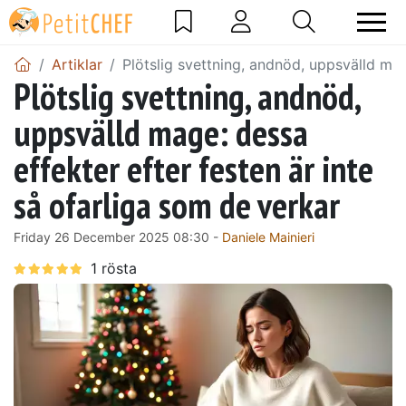
Artiklar
Plötslig svettning, andnöd, uppsvälld mag
Plötslig svettning, andnöd,
uppsvälld mage: dessa
effekter efter festen är inte
så ofarliga som de verkar
Friday 26 December 2025 08:30 -
Daniele Mainieri