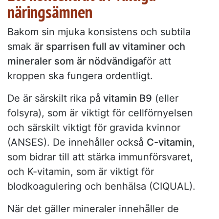
näringsämnen
Bakom sin mjuka konsistens och subtila
smak
är sparrisen full av vitaminer och
mineraler som är nödvändiga
för att
kroppen ska fungera ordentligt.
De är särskilt rika på
vitamin B9
(eller
folsyra), som är viktigt för cellförnyelsen
och särskilt viktigt för gravida kvinnor
(ANSES). De innehåller också
C-vitamin
,
som bidrar till att stärka immunförsvaret,
och K-vitamin, som är viktigt för
blodkoagulering och benhälsa (CIQUAL).
När det gäller mineraler innehåller de