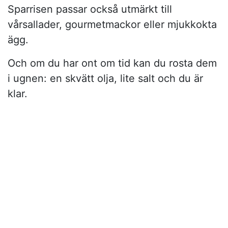
Sparrisen passar också utmärkt till
vårsallader, gourmetmackor eller mjukkokta
ägg.
Och om du har ont om tid kan du rosta dem
i ugnen: en skvätt olja, lite salt och du är
klar.