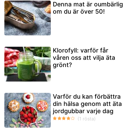
Denna mat är oumbärlig
om du är över 50!
Klorofyll: varför får
våren oss att vilja äta
grönt?
Varför du kan förbättra
din hälsa genom att äta
jordgubbar varje dag