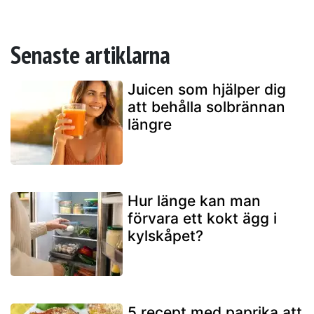
Senaste artiklarna
Juicen som hjälper dig
att behålla solbrännan
längre
Hur länge kan man
förvara ett kokt ägg i
kylskåpet?
5 recept med paprika att