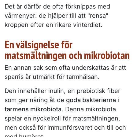
Det är därför de ofta förknippas med
vårmenyer: de hjälper till att "rensa"
kroppen efter en rikare vinterdiet.
En välsignelse för
matsmältningen och mikrobiotan
En annan sak som ofta underskattas är att
sparris är utmärkt för tarmhälsan.
Den innehåller inulin, en prebiotisk fiber
som ger näring åt de
goda bakterierna i
tarmens mikrobiota
. Denna mikrobiota
spelar en nyckelroll för matsmältningen,
men också för immunförsvaret och till och
med humöret.