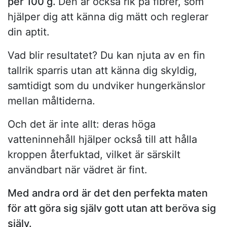
per 100 g.
Den är också rik på fibrer, som
hjälper dig att känna dig mätt och reglerar
din aptit.
Vad blir resultatet? Du kan njuta av en fin
tallrik sparris utan att känna dig skyldig,
samtidigt som du undviker hungerkänslor
mellan måltiderna.
Och det är inte allt: deras höga
vatteninnehåll hjälper också till att hålla
kroppen återfuktad, vilket är särskilt
användbart när vädret är fint.
Med andra ord är det den perfekta maten
för att göra sig själv gott utan att beröva sig
själv.