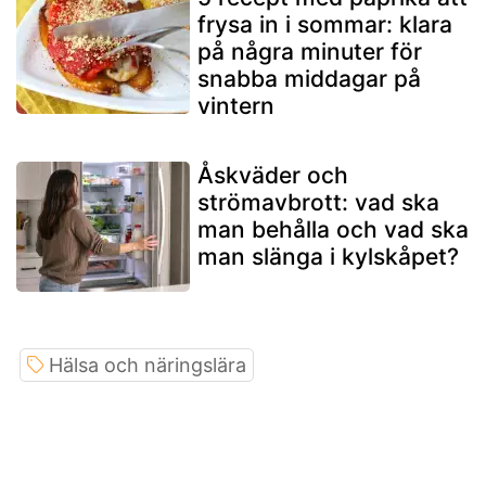
frysa in i sommar: klara
på några minuter för
snabba middagar på
vintern
Åskväder och
strömavbrott: vad ska
man behålla och vad ska
man slänga i kylskåpet?
Hälsa och näringslära