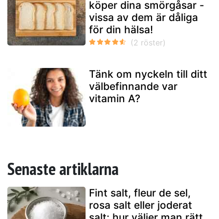
köper dina smörgåsar -
vissa av dem är dåliga
för din hälsa!
Tänk om nyckeln till ditt
välbefinnande var
vitamin A?
Senaste artiklarna
Fint salt, fleur de sel,
rosa salt eller joderat
salt: hur väljer man rätt