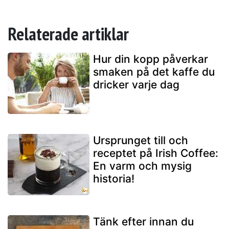
Relaterade artiklar
Hur din kopp påverkar
smaken på det kaffe du
dricker varje dag
Ursprunget till och
receptet på Irish Coffee:
En varm och mysig
historia!
Tänk efter innan du