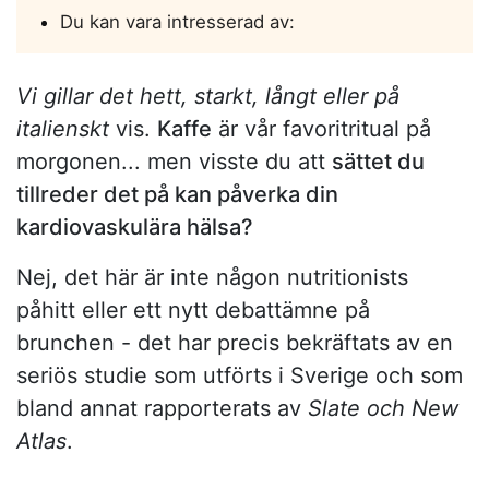
Du kan vara intresserad av:
Vi gillar det hett, starkt, långt eller på
italienskt
vis.
Kaffe
är vår favoritritual på
morgonen... men visste du att
sättet du
tillreder det på kan påverka din
kardiovaskulära hälsa?
Nej, det här är inte någon nutritionists
påhitt eller ett nytt debattämne på
brunchen - det har precis bekräftats av en
seriös studie som utförts i Sverige och som
bland annat rapporterats av
Slate och New
Atlas
.