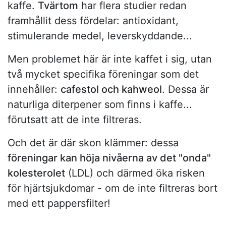
kaffe.
Tvärtom
har flera studier redan
framhållit dess fördelar: antioxidant,
stimulerande medel, leverskyddande...
Men problemet här är inte kaffet i sig, utan
två mycket specifika föreningar som det
innehåller:
cafestol och kahweol
. Dessa är
naturliga diterpener som finns i kaffe...
förutsatt att de inte filtreras.
Och det är där skon klämmer: dessa
föreningar kan höja nivåerna av det "onda"
kolesterolet
(LDL) och därmed öka risken
för hjärtsjukdomar - om de inte filtreras bort
med ett pappersfilter!