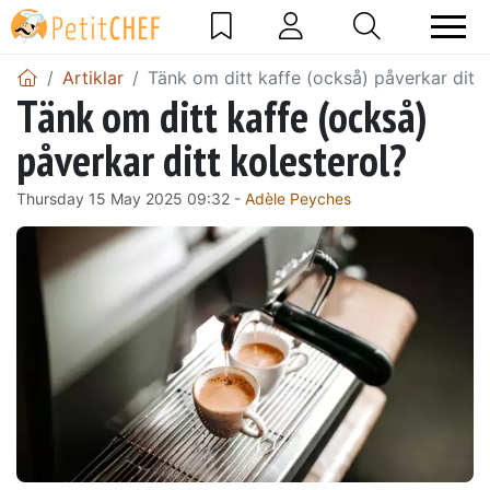
Artiklar
Tänk om ditt kaffe (också) påverkar ditt 
Tänk om ditt kaffe (också)
påverkar ditt kolesterol?
Thursday 15 May 2025 09:32 -
Adèle Peyches