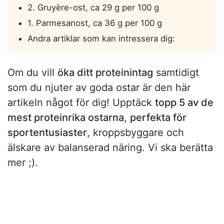
2. Gruyère-ost, ca 29 g per 100 g
1. Parmesanost, ca 36 g per 100 g
Andra artiklar som kan intressera dig:
Om du vill
öka ditt proteinintag
samtidigt
som du njuter av goda ostar är den här
artikeln något för dig! Upptäck
topp 5 av de
mest proteinrika ostarna
,
perfekta för
sportentusiaster
, kroppsbyggare och
älskare av balanserad näring. Vi ska berätta
mer ;).