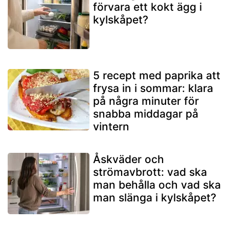
förvara ett kokt ägg i
kylskåpet?
5 recept med paprika att
frysa in i sommar: klara
på några minuter för
snabba middagar på
vintern
Åskväder och
strömavbrott: vad ska
man behålla och vad ska
man slänga i kylskåpet?