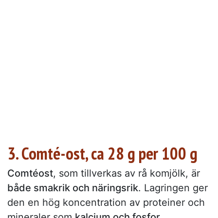
3. Comté-ost, ca 28 g per 100 g
Comtéost
, som tillverkas av rå komjölk, är
både smakrik och näringsrik
. Lagringen ger
den en hög koncentration av proteiner och
mineraler som
kalcium och fosfor
.