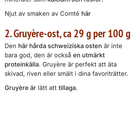
Njut av smaken av Comté
här
2. Gruyère-ost, ca 29 g per 100 g
Den
här hårda schweiziska osten
är inte
bara god, den är också
en utmärkt
proteinkälla
. Gruyère är perfekt att äta
skivad, riven eller smält i dina favoriträtter.
Gruyère är
lätt att
tillaga
.