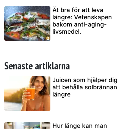
Ät bra för att leva
längre: Vetenskapen
bakom anti-aging-
livsmedel.
Senaste artiklarna
Juicen som hjälper dig
att behålla solbrännan
längre
Hur länge kan man