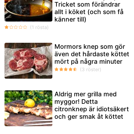
Tricket som förändrar
allt i köket (och som få
känner till)
Mormors knep som gör
även det hårdaste köttet
mört på några minuter
Aldrig mer grilla med
myggor! Detta
citronknep är idiotsäkert
och ger smak åt köttet