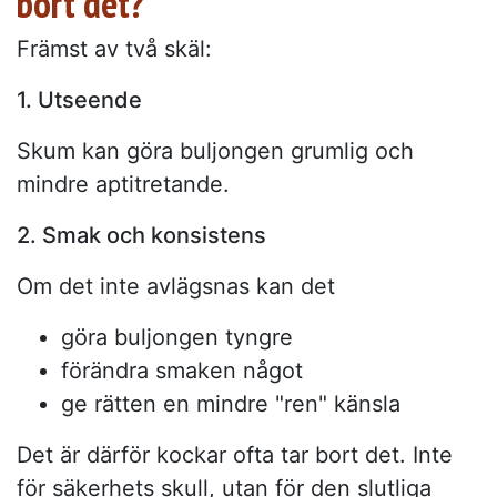
bort det?
Främst av två skäl:
1. Utseende
Skum kan göra buljongen grumlig och
mindre aptitretande.
2. Smak och konsistens
Om det inte avlägsnas kan det
göra buljongen tyngre
förändra smaken något
ge rätten en mindre "ren" känsla
Det är därför kockar ofta tar bort det. Inte
för säkerhets skull, utan för den slutliga