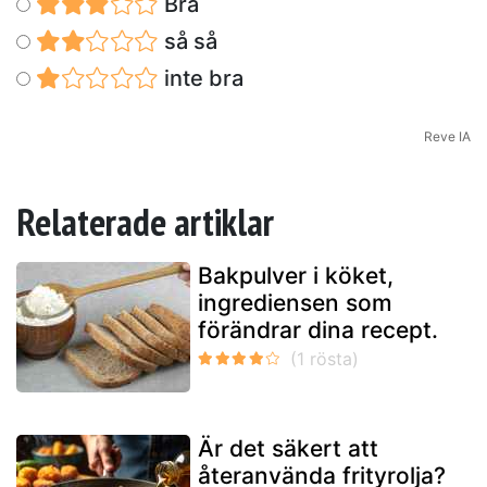
Bra
så så
inte bra
Reve IA
Relaterade artiklar
Bakpulver i köket,
ingrediensen som
förändrar dina recept.
Är det säkert att
återanvända frityrolja?