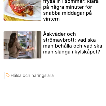
frysa in i sommar: klara
på några minuter för
snabba middagar på
vintern
Åskväder och
strömavbrott: vad ska
man behålla och vad ska
man slänga i kylskåpet?
Hälsa och näringslära