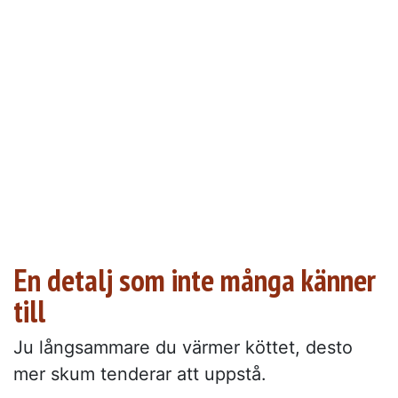
En detalj som inte många känner
till
Ju långsammare du värmer köttet, desto
mer skum tenderar att uppstå.