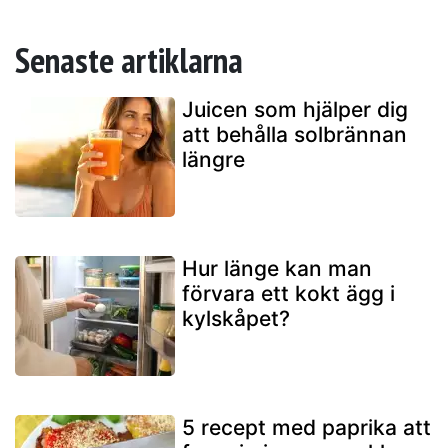
Senaste artiklarna
Juicen som hjälper dig
att behålla solbrännan
längre
Hur länge kan man
förvara ett kokt ägg i
kylskåpet?
5 recept med paprika att