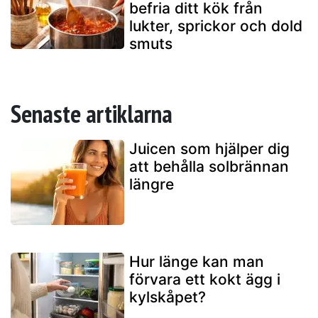
befria ditt kök från
lukter, sprickor och dold
smuts
Senaste artiklarna
Juicen som hjälper dig
att behålla solbrännan
längre
Hur länge kan man
förvara ett kokt ägg i
kylskåpet?