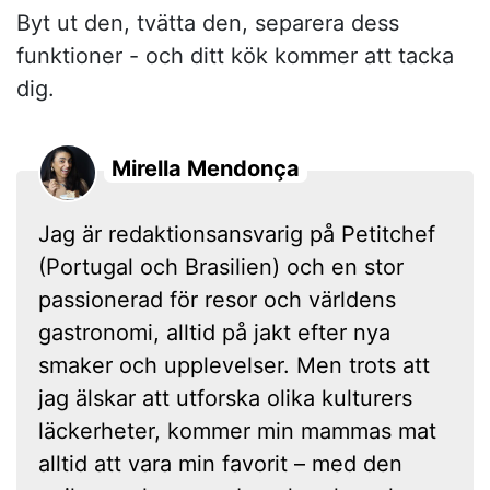
Byt ut den, tvätta den, separera dess
funktioner - och ditt kök kommer att tacka
dig.
Mirella Mendonça
Jag är redaktionsansvarig på Petitchef
(Portugal och Brasilien) och en stor
passionerad för resor och världens
gastronomi, alltid på jakt efter nya
smaker och upplevelser. Men trots att
jag älskar att utforska olika kulturers
läckerheter, kommer min mammas mat
alltid att vara min favorit – med den