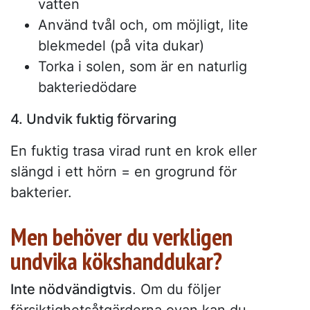
vatten
Använd tvål och, om möjligt, lite
blekmedel (på vita dukar)
Torka i solen, som är en naturlig
bakteriedödare
4. Undvik fuktig förvaring
En fuktig trasa virad runt en krok eller
slängd i ett hörn = en grogrund för
bakterier.
Men behöver du verkligen
undvika kökshanddukar?
Inte nödvändigtvis
. Om du följer