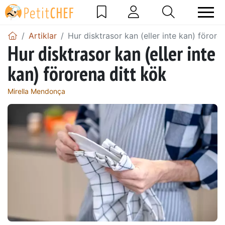
Artiklar
Hur disktrasor kan (eller inte kan) förore
Hur disktrasor kan (eller inte
kan) förorena ditt kök
Mirella Mendonça