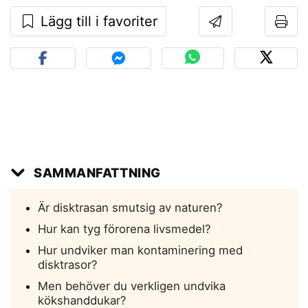
Lägg till i favoriter
SAMMANFATTNING
Är disktrasan smutsig av naturen?
Hur kan tyg förorena livsmedel?
Hur undviker man kontaminering med
disktrasor?
Men behöver du verkligen undvika
kökshanddukar?