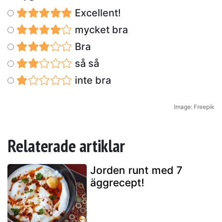
Excellent!
mycket bra
Bra
så så
inte bra
Image: Freepik
Relaterade artiklar
Jorden runt med 7
äggrecept!