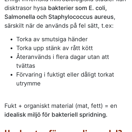
disktrasor hysa
bakterier som E. coli,
Salmonella och Staphylococcus aureus
,
särskilt när de används på fel sätt, t.ex:
Torka av smutsiga händer
Torka upp stänk av rått kött
Återanvänds i flera dagar utan att
tvättas
Förvaring i fuktigt eller dåligt torkat
utrymme
Fukt + organiskt material (mat, fett) = en
idealisk miljö för bakteriell spridning.