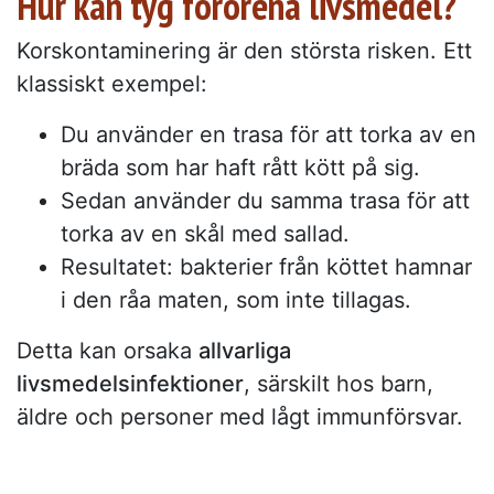
Hur kan tyg förorena livsmedel?
Korskontaminering är den största risken. Ett
klassiskt exempel:
Du använder en trasa för att torka av en
bräda som har haft rått kött på sig.
Sedan använder du samma trasa för att
torka av en skål med sallad.
Resultatet: bakterier från köttet hamnar
i den råa maten, som inte tillagas.
Detta kan orsaka
allvarliga
livsmedelsinfektioner
, särskilt hos barn,
äldre och personer med lågt immunförsvar.