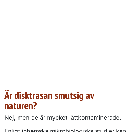
Är disktrasan smutsig av
naturen?
Nej, men de är mycket lättkontaminerade.
Enligt inhemska mikrobiologiska studier kan