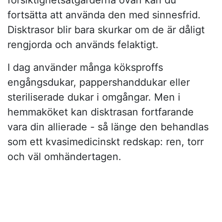
försiktighetsåtgärderna ovan kan du
fortsätta att använda den med sinnesfrid.
Disktrasor blir bara skurkar om de är dåligt
rengjorda och används felaktigt.
I dag använder många köksproffs
engångsdukar, pappershanddukar eller
steriliserade dukar i omgångar. Men i
hemmaköket kan disktrasan fortfarande
vara din allierade - så länge den behandlas
som ett kvasimedicinskt redskap: ren, torr
och väl omhändertagen.