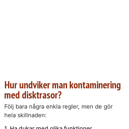
Hur undviker man kontaminering
med disktrasor?
Följ bara några enkla regler, men de gör
hela skillnaden:
1. Ha dukar med olika funktioner