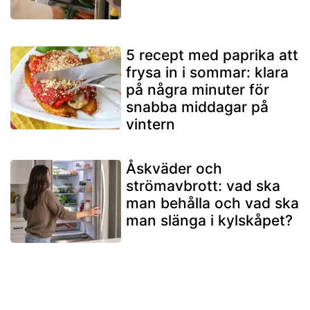
5 recept med paprika att
frysa in i sommar: klara
på några minuter för
snabba middagar på
vintern
Åskväder och
strömavbrott: vad ska
man behålla och vad ska
man slänga i kylskåpet?