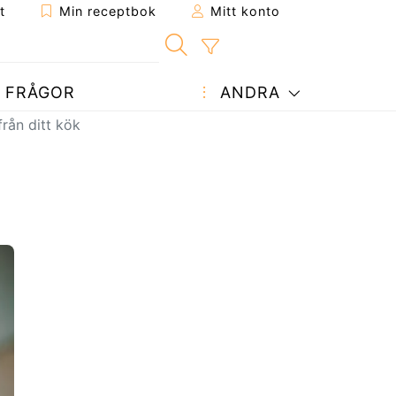
t
Min receptbok
Mitt konto
FRÅGOR
ANDRA
rån ditt kök