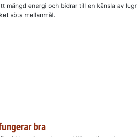
tt mängd energi och bidrar till en känsla av lug
ket söta mellanmål.
fungerar bra