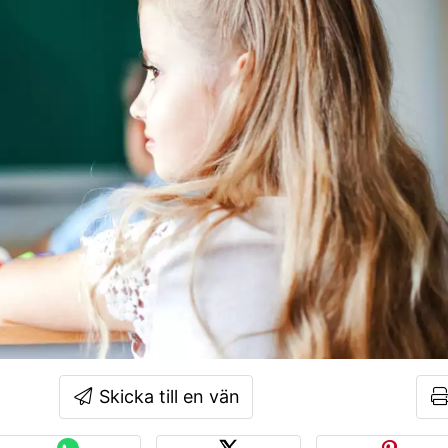
Skicka till en vän