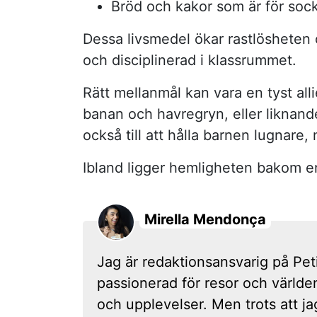
Bröd och kakor som är för sock
Dessa livsmedel ökar rastlösheten o
och disciplinerad i klassrummet.
Rätt mellanmål kan vara en tyst alli
banan och havregryn, eller liknande
också till att hålla barnen lugnare
Ibland ligger hemligheten bakom e
Mirella Mendonça
Jag är redaktionsansvarig på Peti
passionerad för resor och världen
och upplevelser. Men trots att jag