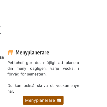
,
.
Menyplanerare
na
Petitchef gör det möjligt att planera
din meny dagligen, varje vecka, i
förväg för semestern.
Du kan också skriva ut veckomenyn
här.
Menyplanerare