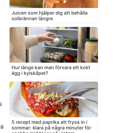
Juicen som hjälper dig att behålla
solbrännan längre
Hur länge kan man förvara ett kokt
ägg i kylskåpet?
s
5 recept med paprika att frysa in i
ra
sommar: klara på några minuter för