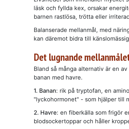
läsk och fyllda kex, orsakar energit
barnen rastlösa, trötta eller irritera
Balanserade mellanmål, med närin
kan däremot bidra till känslomässig
Det lugnande mellanmålet
Bland så många alternativ är en av
banan med havre.
1. Banan
: rik på tryptofan, en amin
"lyckohormonet" - som hjälper till
2. Havre
: en fiberkälla som frigör 
blodsockertoppar och håller kroppe