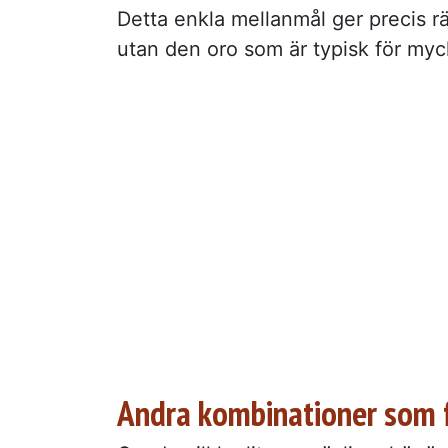
Detta enkla mellanmål ger precis rä
utan den oro som är typisk för myc
Andra kombinationer som 