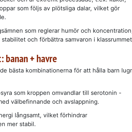
oppar som följs av plötsliga dalar, vilket gör
de.
gsämnen som reglerar humör och koncentration
 stabilitet och förbättra samvaron i klassrummet
: banan + havre
 de bästa kombinationerna för att hålla barn lug
osyra som kroppen omvandlar till serotonin -
 med välbefinnande och avslappning.
energi långsamt, vilket förhindrar
n mer stabil.