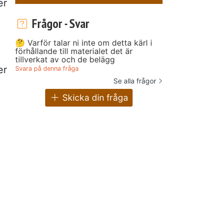
er
Frågor - Svar
🤔 Varför talar ni inte om detta kärl i
förhållande till materialet det är
tillverkat av och de belägg
er
Svara på denna fråga
Se alla frågor
Skicka din fråga