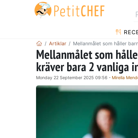
REC
Artiklar
Mellanmålet som håller barn
Mellanmålet som hålle
kräver bara 2 vanliga i
Monday 22 September 2025 09:56 -
Mirella Men