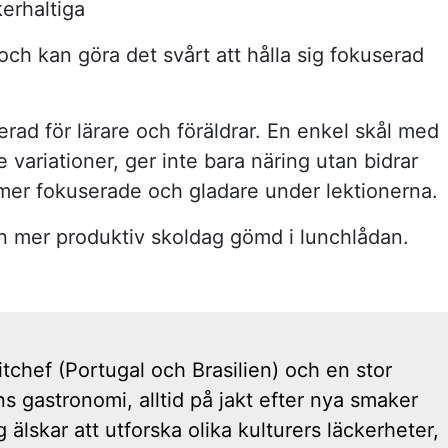
erhaltiga
ch kan göra det svårt att hålla sig fokuserad
erad för lärare och föräldrar. En enkel skål med
 variationer, ger inte bara näring utan bidrar
, mer fokuserade och gladare under lektionerna.
n mer produktiv skoldag gömd i lunchlådan.
tchef (Portugal och Brasilien) och en stor
s gastronomi, alltid på jakt efter nya smaker
 älskar att utforska olika kulturers läckerheter,