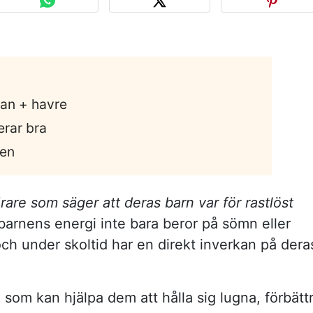
an + havre
rar bra
nen
ärare som säger att deras barn var för rastlöst
barnens energi inte bara beror på sömn eller
och under skoltid har en direkt inverkan på dera
l som kan hjälpa dem att hålla sig lugna, förbätt