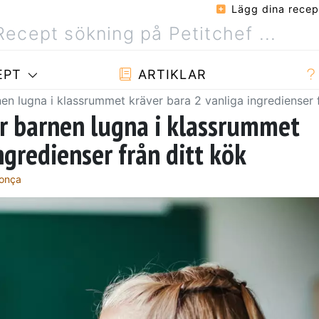
Lägg dina recep
EPT
ARTIKLAR
en lugna i klassrummet kräver bara 2 vanliga ingredienser f
r barnen lugna i klassrummet
ngredienser från ditt kök
donça