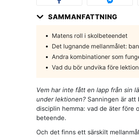
SAMMANFATTNING
Matens roll i skolbeteendet
Det lugnande mellanmålet: ban
Andra kombinationer som funge
Vad du bör undvika före lektio
Vem har inte fått en lapp från sin l
under lektionen?
Sanningen är att 
disciplin hemma: vad de äter före 
beteende.
Och det finns ett särskilt mellanmå