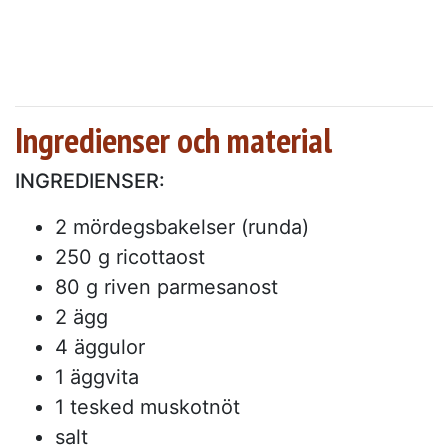
Ingredienser och material
INGREDIENSER:
2 mördegsbakelser (runda)
250 g ricottaost
80 g riven parmesanost
2 ägg
4 äggulor
1 äggvita
1 tesked muskotnöt
salt