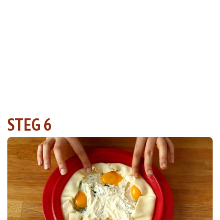
STEG 6