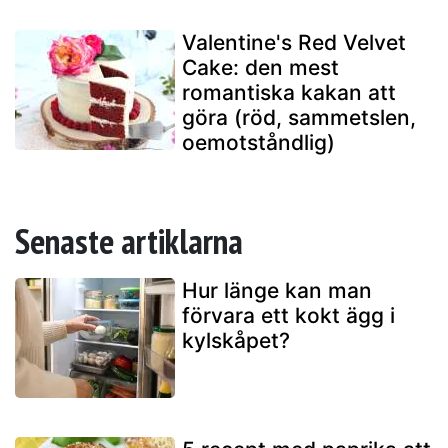
Valentine's Red Velvet
Cake: den mest
romantiska kakan att
göra (röd, sammetslen,
oemotståndlig)
Senaste artiklarna
Hur länge kan man
förvara ett kokt ägg i
kylskåpet?