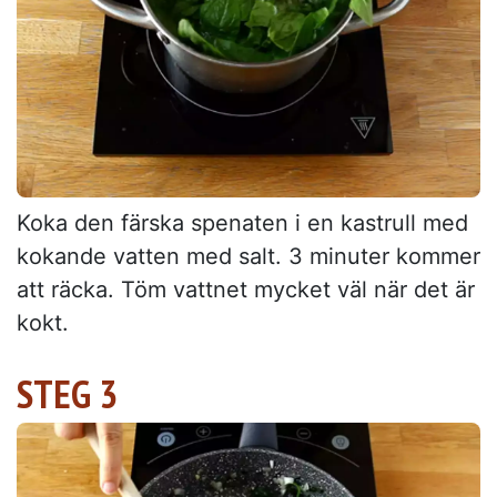
Koka den färska spenaten i en kastrull med
kokande vatten med salt. 3 minuter kommer
att räcka. Töm vattnet mycket väl när det är
kokt.
STEG 3