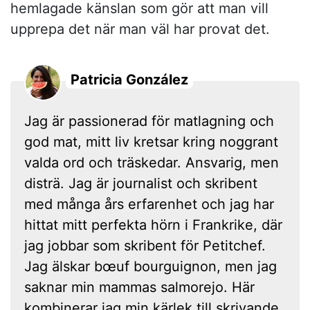
hemlagade känslan som gör att man vill
upprepa det när man väl har provat det.
Patricia González
Jag är passionerad för matlagning och
god mat, mitt liv kretsar kring noggrant
valda ord och träskedar. Ansvarig, men
disträ. Jag är journalist och skribent
med många års erfarenhet och jag har
hittat mitt perfekta hörn i Frankrike, där
jag jobbar som skribent för Petitchef.
Jag älskar bœuf bourguignon, men jag
saknar min mammas salmorejo. Här
kombinerar jag min kärlek till skrivande