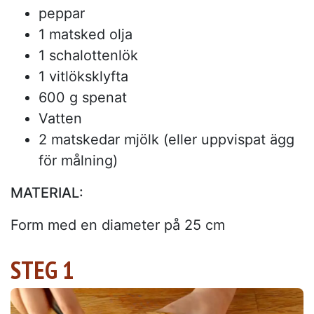
peppar
1 matsked olja
1 schalottenlök
1 vitlöksklyfta
600 g spenat
Vatten
2 matskedar mjölk (eller uppvispat ägg
för målning)
MATERIAL:
Form med en diameter på 25 cm
STEG 1