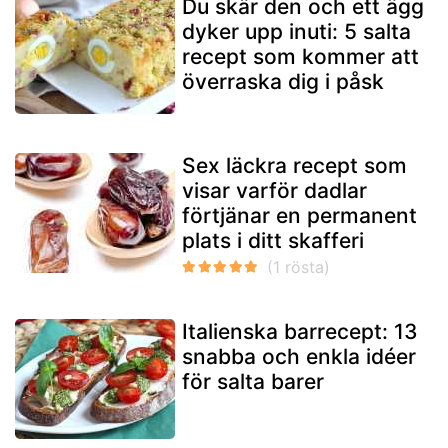
Du skär den och ett ägg
dyker upp inuti: 5 salta
recept som kommer att
överraska dig i påsk
Sex läckra recept som
visar varför dadlar
förtjänar en permanent
plats i ditt skafferi
Italienska barrecept: 13
snabba och enkla idéer
för salta barer