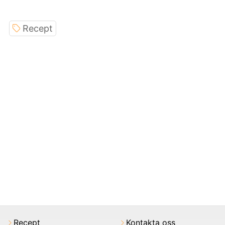
Recept
Recept
Kontakta oss