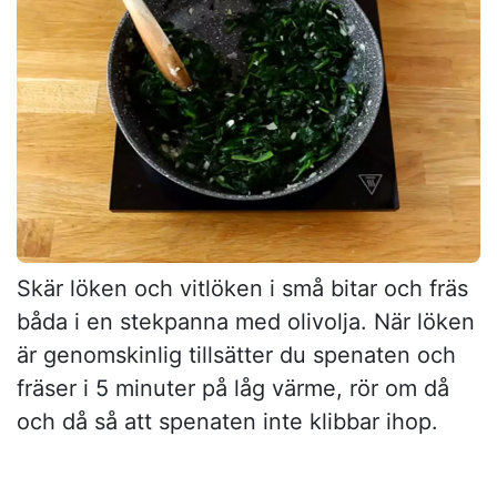
Skär löken och vitlöken i små bitar och fräs
båda i en stekpanna med olivolja. När löken
är genomskinlig tillsätter du spenaten och
fräser i 5 minuter på låg värme, rör om då
och då så att spenaten inte klibbar ihop.