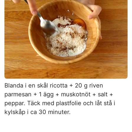
Blanda i en skål ricotta + 20 g riven
parmesan + 1 ägg + muskotnöt + salt +
peppar. Täck med plastfolie och låt stå i
kylskåp i ca 30 minuter.