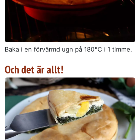
Baka i en förvärmd ugn på 180°C i 1 timme.
Och det är allt!