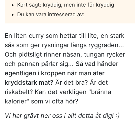
Kort sagt: kryddig, men inte för kryddig
Du kan vara intresserad av:
En liten curry som hettar till lite, en stark
sås som ger rysningar längs ryggraden...
Och plötsligt rinner näsan, tungan rycker
och pannan pärlar sig...
Så vad händer
egentligen i kroppen när man äter
kryddstark mat?
Är det bra? Är det
riskabelt? Kan det verkligen "bränna
kalorier" som vi ofta hör?
Vi har grävt ner oss i allt detta åt dig! :)