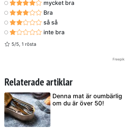
mycket bra
Bra
så så
inte bra
5/5, 1 rösta
Freepik
Relaterade artiklar
Denna mat är oumbärlig
om du är över 50!