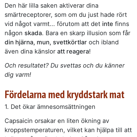
Den här lilla saken aktiverar dina
smärtreceptorer, som om du just hade rört
vid något varmt... förutom att det
inte
finns
någon
skada
. Bara en skarp illusion som får
din hjärna, mun, svettkörtlar
och ibland
även dina känslor
att reagera
!
Och resultatet? Du svettas och du känner
dig varm!
Fördelarna med kryddstark mat
1. Det ökar ämnesomsättningen
Capsaicin orsakar en liten ökning av
kroppstemperaturen, vilket kan hjälpa till att