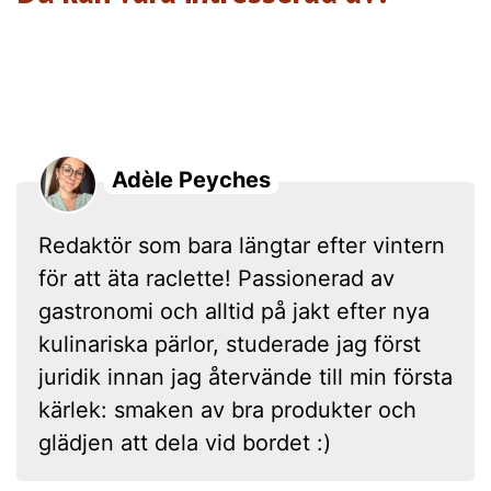
Adèle Peyches
Redaktör som bara längtar efter vintern
för att äta raclette! Passionerad av
gastronomi och alltid på jakt efter nya
kulinariska pärlor, studerade jag först
juridik innan jag återvände till min första
kärlek: smaken av bra produkter och
glädjen att dela vid bordet :)