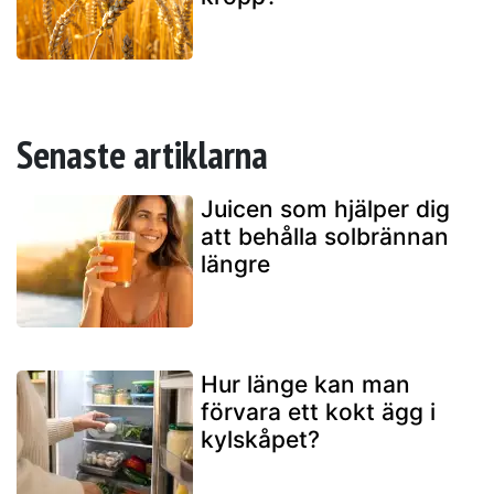
Senaste artiklarna
Juicen som hjälper dig
att behålla solbrännan
längre
Hur länge kan man
förvara ett kokt ägg i
kylskåpet?