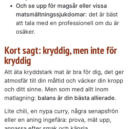
Och se upp för magsår eller vissa
matsmältningssjukdomar
: det är bäst
att tala med en professionell om du är
osäker.
Kort sagt: kryddig, men inte för
kryddig
Att äta kryddstark mat är bra för dig, det ger
atmosfär till din måltid och väcker din kropp
och ditt sinne. Men som med allt inom
matlagning:
balans är din bästa allierade
.
Lite chili, en nypa curry, några senapsfrön
eller en aning ingefära: prova, mät upp,
anpassa efter smak och känsla.