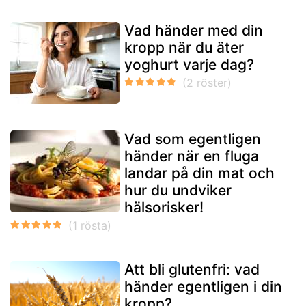
Vad händer med din
kropp när du äter
yoghurt varje dag?
Vad som egentligen
händer när en fluga
landar på din mat och
hur du undviker
hälsorisker!
Att bli glutenfri: vad
händer egentligen i din
kropp?