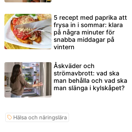
5 recept med paprika att
frysa in i sommar: klara
på några minuter för
snabba middagar på
vintern
Åskväder och
strömavbrott: vad ska
man behålla och vad ska
man slänga i kylskåpet?
Hälsa och näringslära