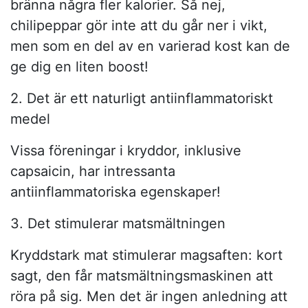
bränna några fler kalorier. Så nej,
chilipeppar gör inte att du går ner i vikt,
men som en del av en varierad kost kan de
ge dig en liten boost!
2. Det är ett naturligt antiinflammatoriskt
medel
Vissa föreningar i kryddor, inklusive
capsaicin, har intressanta
antiinflammatoriska egenskaper!
3. Det stimulerar matsmältningen
Kryddstark mat stimulerar magsaften: kort
sagt, den får matsmältningsmaskinen att
röra på sig. Men det är ingen anledning att