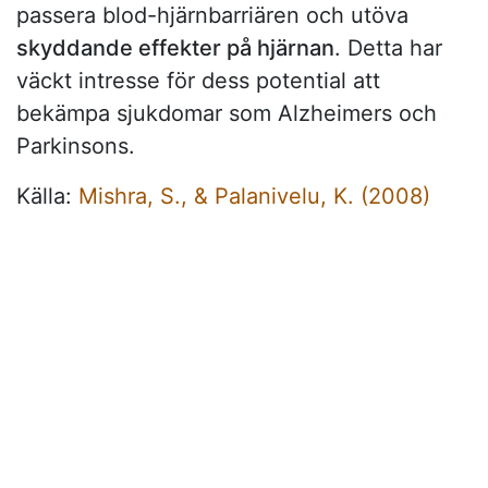
passera blod-hjärnbarriären och utöva
skyddande effekter på hjärnan
. Detta har
väckt intresse för dess potential att
bekämpa sjukdomar som Alzheimers och
Parkinsons.
Källa:
Mishra, S., & Palanivelu, K. (2008)