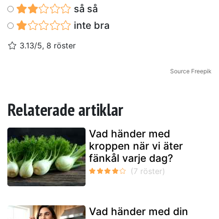
så så
inte bra
3.13/5, 8 röster
Source Freepik
Relaterade artiklar
Vad händer med
kroppen när vi äter
fänkål varje dag?
Vad händer med din