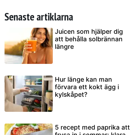
Senaste artiklarna
Juicen som hjälper dig
att behålla solbrännan
längre
Hur länge kan man
förvara ett kokt ägg i
kylskåpet?
5 recept med paprika att
frysa in i sommar: klara