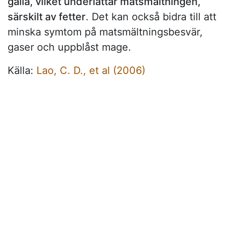
galla, vilket underlättar matsmältningen,
särskilt av fetter
. Det kan också bidra till att
minska symtom på matsmältningsbesvär,
gaser och uppblåst mage.
Källa:
Lao, C. D., et al (2006)