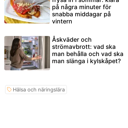
på några minuter för
snabba middagar på
vintern
Åskväder och
strömavbrott: vad ska
man behålla och vad ska
man slänga i kylskåpet?
Hälsa och näringslära