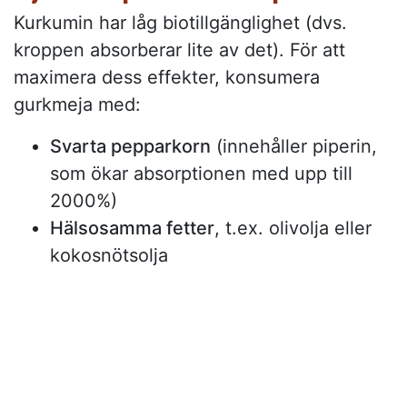
Kurkumin har låg biotillgänglighet (dvs.
kroppen absorberar lite av det). För att
maximera dess effekter, konsumera
gurkmeja med:
Svarta pepparkorn
(innehåller piperin,
som ökar absorptionen med upp till
2000%)
Hälsosamma fetter
, t.ex. olivolja eller
kokosnötsolja