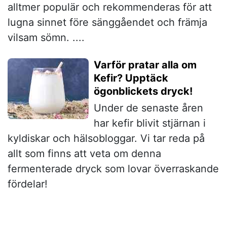
alltmer populär och rekommenderas för att
lugna sinnet före sänggåendet och främja
vilsam sömn. ....
Varför pratar alla om
Kefir? Upptäck
ögonblickets dryck!
Under de senaste åren
har kefir blivit stjärnan i
kyldiskar och hälsobloggar. Vi tar reda på
allt som finns att veta om denna
fermenterade dryck som lovar överraskande
fördelar!