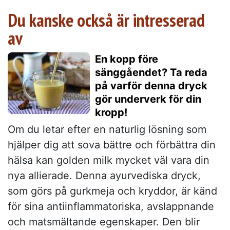
Du kanske också är intresserad
av
En kopp före
sänggåendet? Ta reda
på varför denna dryck
gör underverk för din
kropp!
Om du letar efter en naturlig lösning som
hjälper dig att sova bättre och förbättra din
hälsa kan golden milk mycket väl vara din
nya allierade. Denna ayurvediska dryck,
som görs på gurkmeja och kryddor, är känd
för sina antiinflammatoriska, avslappnande
och matsmältande egenskaper. Den blir