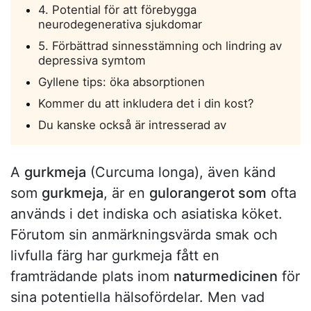
4. Potential för att förebygga
neurodegenerativa sjukdomar
5. Förbättrad sinnesstämning och lindring av
depressiva symtom
Gyllene tips: öka absorptionen
Kommer du att inkludera det i din kost?
Du kanske också är intresserad av
A
gurkmeja
(Curcuma longa), även känd
som
gurkmeja
, är en
gulorangerot som
ofta
används i det indiska och asiatiska köket.
Förutom sin anmärkningsvärda smak och
livfulla färg har gurkmeja fått en
framträdande plats inom
naturmedicinen
för
sina potentiella hälsofördelar. Men vad