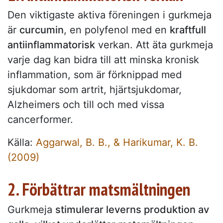
Den viktigaste aktiva föreningen i gurkmeja
är
curcumin
, en polyfenol med en
kraftfull
antiinflammatorisk
verkan. Att äta gurkmeja
varje dag kan bidra till att minska kronisk
inflammation, som är förknippad med
sjukdomar som artrit, hjärtsjukdomar,
Alzheimers och till och med vissa
cancerformer.
Källa:
Aggarwal, B. B., & Harikumar, K. B.
(2009)
2. Förbättrar matsmältningen
Gurkmeja
stimulerar leverns produktion av