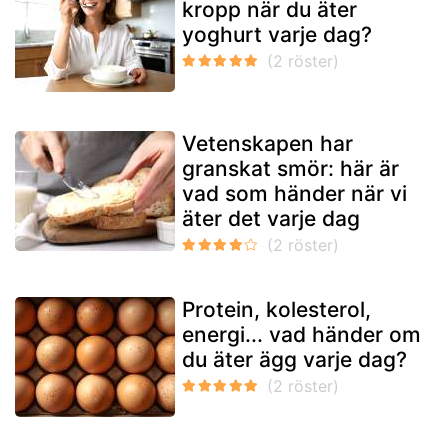
kropp när du äter
yoghurt varje dag?
Vetenskapen har
granskat smör: här är
vad som händer när vi
äter det varje dag
Protein, kolesterol,
energi... vad händer om
du äter ägg varje dag?