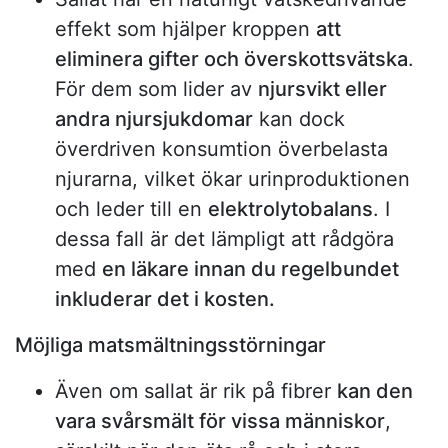
effekt som hjälper kroppen
att
eliminera gifter och överskottsvätska
.
För dem som lider av
njursvikt eller
andra njursjukdomar
kan dock
överdriven konsumtion överbelasta
njurarna, vilket ökar urinproduktionen
och leder till en
elektrolytobalans
. I
dessa fall är det lämpligt att rådgöra
med
en läkare innan du regelbundet
inkluderar det i kosten.
Möjliga matsmältningsstörningar
Även om sallat är rik på fibrer
kan den
vara svårsmält för vissa människor
,