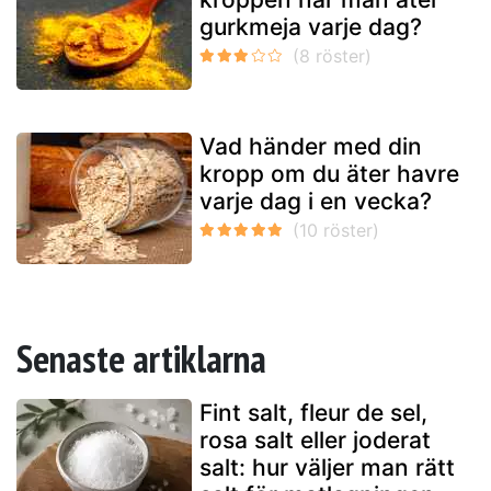
gurkmeja varje dag?
Vad händer med din
kropp om du äter havre
varje dag i en vecka?
Senaste artiklarna
Fint salt, fleur de sel,
rosa salt eller joderat
salt: hur väljer man rätt