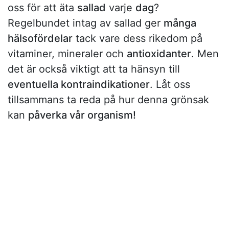
oss för att äta
sallad
varje
dag
?
Regelbundet intag av sallad ger
många
hälsofördelar
tack vare dess rikedom på
vitaminer, mineraler och
antioxidanter
. Men
det är också viktigt att ta hänsyn till
eventuella kontraindikationer
. Låt oss
tillsammans ta reda på hur denna grönsak
kan
påverka vår organism!