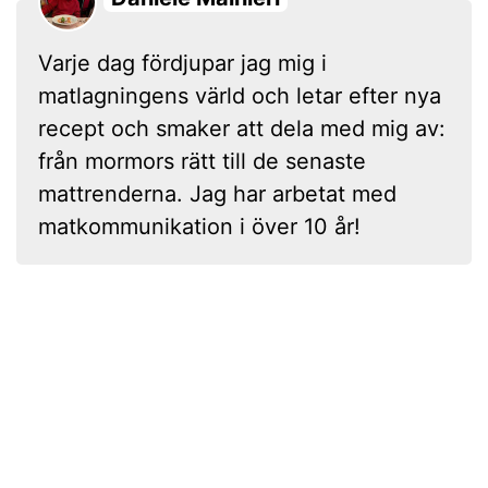
Varje dag fördjupar jag mig i
matlagningens värld och letar efter nya
recept och smaker att dela med mig av:
från mormors rätt till de senaste
mattrenderna. Jag har arbetat med
matkommunikation i över 10 år!