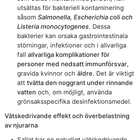
utsättas för bakteriell kontaminering
såsom
Salmonella, Escherichia coli och
Listeria monocytogenes
. Dessa
bakterier kan orsaka gastrointestinala
störningar, infektioner och i allvarliga
fall
allvarliga komplikationer för
personer med nedsatt immunförsvar
,
gravida kvinnor och
äldre
. Det är viktigt
att
tvätta den noggrant under rinnande
vatten
och, om möjligt, använda
grönsaksspecifika desinfektionsmedel.
Vätskedrivande effekt och överbelastning
av njurarna
Sallat har en naturligt vätskedrivande