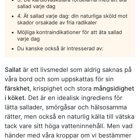
sallad varje dag
4. Ät sallad varje dag: din naturliga sköld mot
skador orsakade av fria radikaler
Möjliga kontraindikationer för att äta sallad
varje dag
Du kanske också är intresserad av:
Sallat
är ett livsmedel som aldrig saknas på
våra bord och som uppskattas för sin
färskhet
, krispighet och stora
mångsidighet
i köket
. Det är en idealisk ingrediens för
lätta sallader, smörgåsar och hälsosamma
rätter, men också en naturlig källa till vätska
tack vare sitt höga vatteninnehåll. Men vad
händer med våra kroppar om vi bestämmer