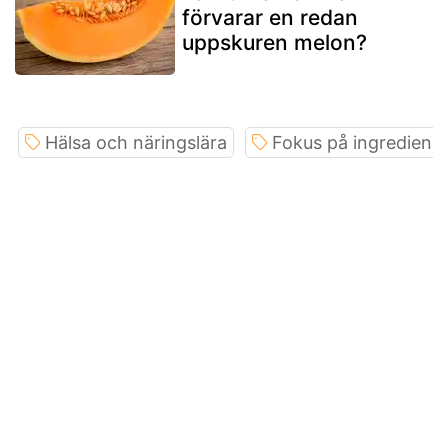
förvarar en redan
uppskuren melon?
Hälsa och näringslära
Fokus på ingrediens