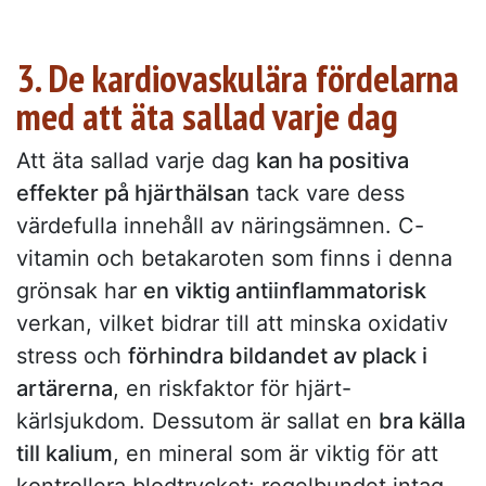
3. De kardiovaskulära fördelarna
med att äta sallad varje dag
Att äta sallad varje dag
kan ha positiva
effekter på hjärthälsan
tack vare dess
värdefulla innehåll av näringsämnen. C-
vitamin och betakaroten som finns i denna
grönsak har
en viktig antiinflammatorisk
verkan, vilket bidrar till att minska oxidativ
stress och
förhindra bildandet av plack i
artärerna
, en riskfaktor för hjärt-
kärlsjukdom. Dessutom är sallat en
bra källa
till kalium
, en mineral som är viktig för att