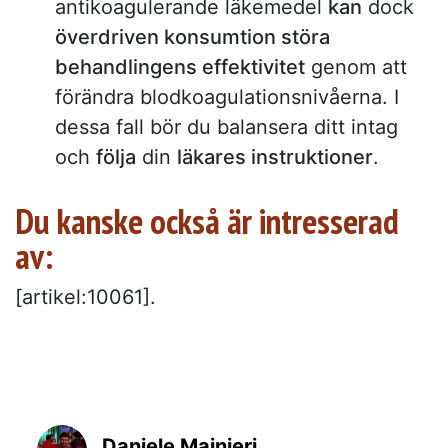
antikoagulerande läkemedel
kan
dock
överdriven konsumtion störa
behandlingens effektivitet
genom att
förändra blodkoagulationsnivåerna. I
dessa fall bör du balansera ditt intag
och
följa
din
läkares instruktioner
.
Du kanske också är intresserad
av:
[artikel:10061].
Daniele Mainieri