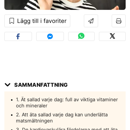
Lägg till i favoriter
SAMMANFATTNING
1. Ät sallad varje dag: full av viktiga vitaminer
och mineraler
2. Att äta sallad varje dag kan underlätta
matsmältningen
3. De kardiovaskulära fördelarna med att äta