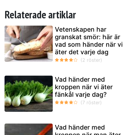
Relaterade artiklar
Vetenskapen har
granskat smör: här är
vad som händer när vi
äter det varje dag
Vad händer med
kroppen när vi äter
fänkål varje dag?
Vad händer med
kroppen när man äter