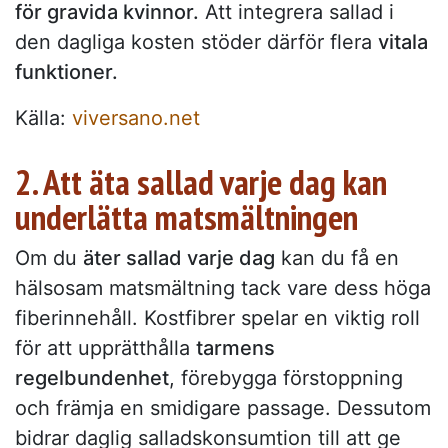
för gravida kvinnor.
Att integrera sallad i
den dagliga kosten stöder därför flera
vitala
funktioner.
Källa:
viversano.net
2. Att äta sallad varje dag kan
underlätta matsmältningen
Om du
äter sallad varje dag
kan du få en
hälsosam matsmältning tack vare dess höga
fiberinnehåll. Kostfibrer spelar en viktig roll
för att upprätthålla
tarmens
regelbundenhet
, förebygga förstoppning
och främja en smidigare passage. Dessutom
bidrar daglig salladskonsumtion till att ge