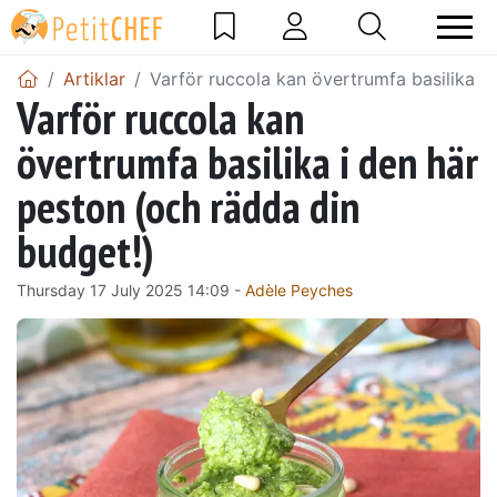
Artiklar
Varför ruccola kan övertrumfa basilika i
Varför ruccola kan
övertrumfa basilika i den här
peston (och rädda din
budget!)
Thursday 17 July 2025 14:09 -
Adèle Peyches