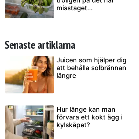
troligen på det här
misstaget...
Senaste artiklarna
Juicen som hjälper dig
att behålla solbrännan
längre
Hur länge kan man
förvara ett kokt ägg i
kylskåpet?