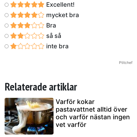
Excellent!
mycket bra
Bra
så så
inte bra
Ptitchef
Relaterade artiklar
Varför kokar
pastavattnet alltid över
och varför nästan ingen
vet varför