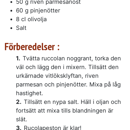
50 g riven parmesanost
60 g pinjenötter
8 cl olivolja
Salt
Förberedelser :
Tvätta ruccolan noggrant, torka den
väl och lägg den i mixern. Tillsätt den
urkärnade vitlöksklyftan, riven
parmesan och pinjenötter. Mixa på låg
hastighet.
Tillsätt en nypa salt. Häll i oljan och
fortsätt att mixa tills blandningen är
slät.
Rucolapeston är klar!