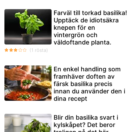
Farväl till torkad basilika!
Upptäck de idiotsäkra
knepen för en
vintergrön och
väldoftande planta.
En enkel handling som
framhäver doften av
färsk basilika precis
innan du använder den i
dina recept
Blir din basilika svart i
kylskåpet? Det beror