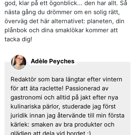
god, klar på ett ögonblick... den har allt. Så
nästa gång du drömmer om en solig rätt,
överväg det här alternativet: planeten, din
plånbok och dina smaklökar kommer att
tacka dig!
Adèle Peyches
Redaktör som bara längtar efter vintern
för att äta raclette! Passionerad av
gastronomi och alltid på jakt efter nya
kulinariska pärlor, studerade jag först
juridik innan jag återvände till min första
kärlek: smaken av bra produkter och
glädjen att dela vid bordet :)