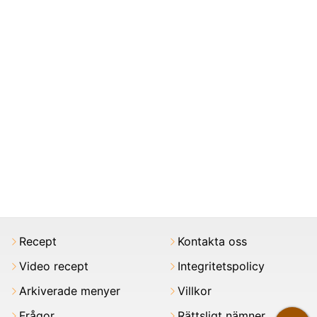
Recept
Kontakta oss
Video recept
Integritetspolicy
Arkiverade menyer
Villkor
Frågor
Rättsligt nämner