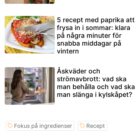
5 recept med paprika att
frysa in i sommar: klara
på några minuter för
snabba middagar på
vintern
Åskväder och
strömavbrott: vad ska
man behålla och vad ska
man slänga i kylskåpet?
Fokus på ingredienser
Recept