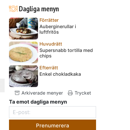
Dagliga menyn
Förrätter
Auberginerullar i
luftfritös
Huvudrätt
Supersnabb tortilla med
chips
Efterrätt
Enkel chokladkaka
Arkiverade menyer
Trycket
Ta emot dagliga menyn
Prenumerera