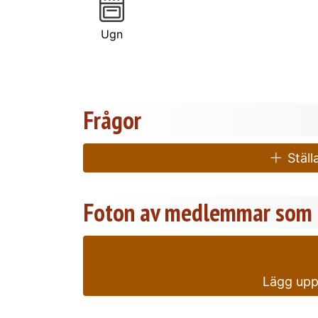
Ugn
Frågor
Ställa
Foton av medlemmar som l
Lägg upp 