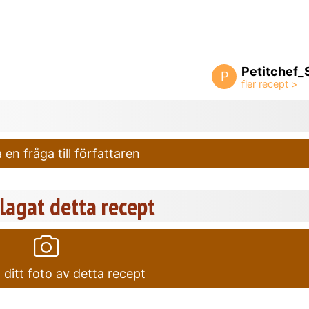
Petitchef_
P
 en fråga till författaren
agat detta recept
ditt foto av detta recept