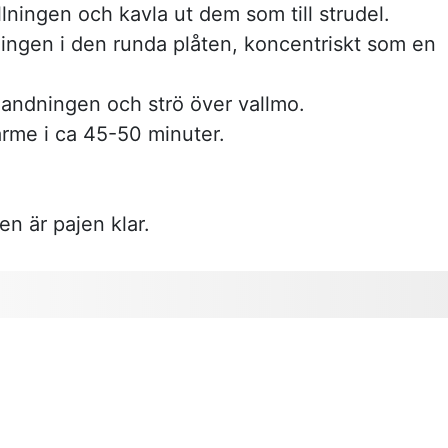
llningen och kavla ut dem som till strudel.
ingen i den runda plåten, koncentriskt som en
landningen och strö över vallmo.
ärme i ca 45-50 minuter.
n är pajen klar.