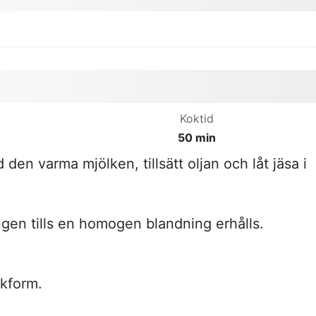
Koktid
50 min
den varma mjölken, tillsätt oljan och låt jäsa i
ingen tills en homogen blandning erhålls.
akform.