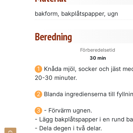
bakform, bakplåtspapper, ugn
Beredning
Förberedelsetid
30 min
Knåda mjöl, socker och jäst med 
20-30 minuter.
Blanda ingredienserna till fylln
- Förvärm ugnen.
- Lägg bakplåtspapper i en rund b
- Dela degen i två delar.