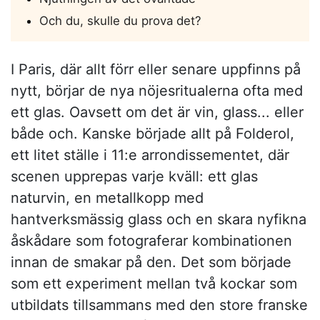
Och du, skulle du prova det?
I Paris, där allt förr eller senare uppfinns på
nytt, börjar de nya nöjesritualerna ofta med
ett glas. Oavsett om det är vin, glass... eller
både och. Kanske började allt på Folderol,
ett litet ställe i 11:e arrondissementet, där
scenen upprepas varje kväll: ett glas
naturvin, en metallkopp med
hantverksmässig glass och en skara nyfikna
åskådare som fotograferar kombinationen
innan de smakar på den. Det som började
som ett experiment mellan två kockar som
utbildats tillsammans med den store franske