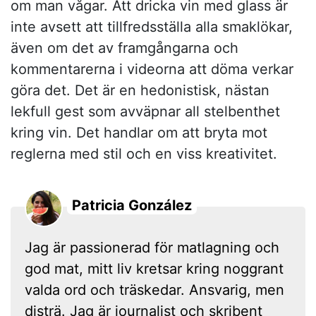
om man vågar. Att dricka vin med glass är
inte avsett att tillfredsställa alla smaklökar,
även om det av framgångarna och
kommentarerna i videorna att döma verkar
göra det. Det är en hedonistisk, nästan
lekfull gest som avväpnar all stelbenthet
kring vin. Det handlar om att bryta mot
reglerna med stil och en viss kreativitet.
Patricia González
Jag är passionerad för matlagning och
god mat, mitt liv kretsar kring noggrant
valda ord och träskedar. Ansvarig, men
disträ. Jag är journalist och skribent