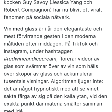
kocken Guy Savoy (Jessica Yang och
Robert Compagnon) har nu blivit ett viralt
fenomen på sociala nätverk.
Vin med glass
är i år den elegantaste och
mest förvirrande gesten i den moderna
måltiden efter middagen. På TikTok och
Instagram, under hashtaggen
#redwineandicecream
, florerar videor av
glas som svämmar över av vin som hälls
över skopor av glass och ackumulerar
tusentals visningar. Algoritmen ljuger inte:
det är något hypnotiskt med att se vinet
sakta färga av sig på den kalla ytan, vid den
exakta punkt där materia smälter samman
med idé.