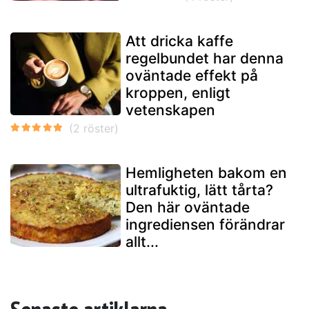
Att dricka kaffe
regelbundet har denna
oväntade effekt på
kroppen, enligt
vetenskapen
Hemligheten bakom en
ultrafuktig, lätt tårta?
Den här oväntade
ingrediensen förändrar
allt...