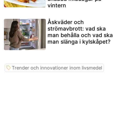
vintern
Åskväder och
strömavbrott: vad ska
man behålla och vad ska
man slänga i kylskåpet?
Trender och innovationer inom livsmedel