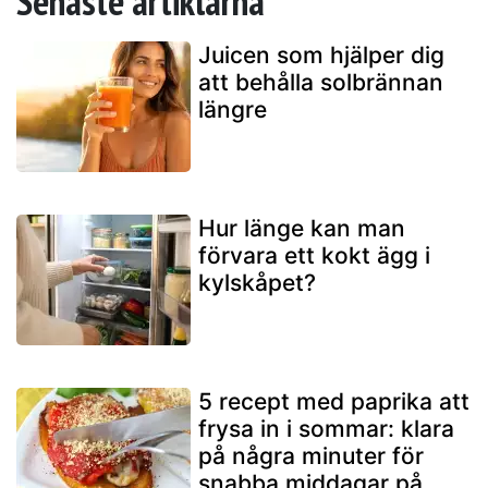
Senaste artiklarna
Juicen som hjälper dig
att behålla solbrännan
längre
Hur länge kan man
förvara ett kokt ägg i
kylskåpet?
5 recept med paprika att
frysa in i sommar: klara
på några minuter för
snabba middagar på