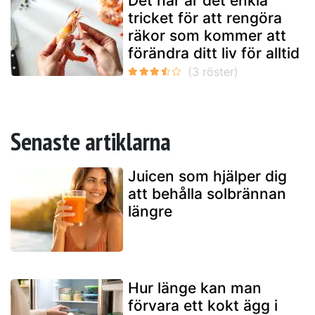
Det här är det enkla
tricket för att rengöra
räkor som kommer att
förändra ditt liv för alltid
Senaste artiklarna
Juicen som hjälper dig
att behålla solbrännan
längre
Hur länge kan man
förvara ett kokt ägg i