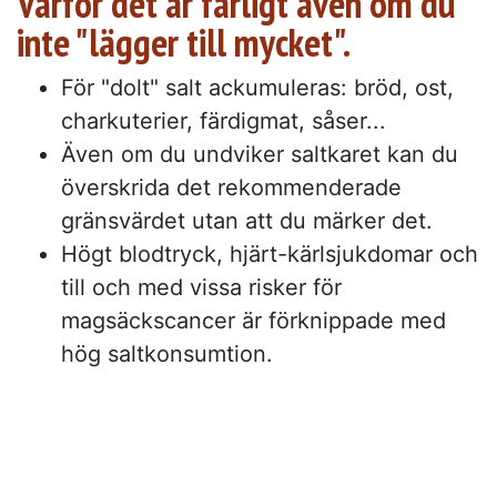
Varför det är farligt även om du
inte "lägger till mycket".
För "dolt" salt ackumuleras: bröd, ost,
charkuterier, färdigmat, såser...
Även om du undviker saltkaret kan du
överskrida det rekommenderade
gränsvärdet utan att du märker det.
Högt blodtryck, hjärt-kärlsjukdomar och
till och med vissa risker för
magsäckscancer är förknippade med
hög saltkonsumtion.