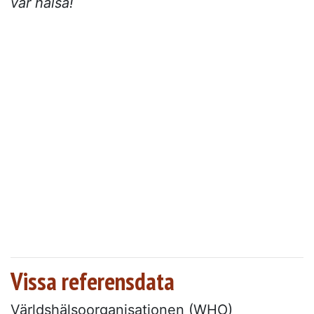
vår hälsa!
Vissa referensdata
Världshälsoorganisationen (WHO)