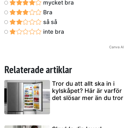
mycket bra
Bra
så så
inte bra
Canva AI
Relaterade artiklar
Tror du att allt ska in i
kylskåpet? Här är varför
det slösar mer än du tror