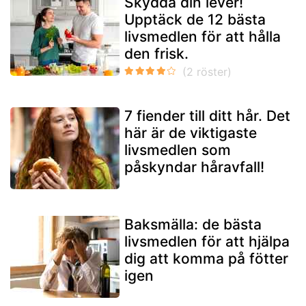
Skydda din lever!
Upptäck de 12 bästa
livsmedlen för att hålla
den frisk.
7 fiender till ditt hår. Det
här är de viktigaste
livsmedlen som
påskyndar håravfall!
Baksmälla: de bästa
livsmedlen för att hjälpa
dig att komma på fötter
igen