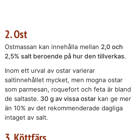
2. Ost
Ostmassan kan innehålla mellan
2,0 och
2,5% salt beroende på hur den tillverkas
.
Inom ett urval av ostar varierar
saltinnehållet mycket, men mogna ostar
som parmesan, roquefort och feta är bland
de saltaste.
30 g av vissa ostar
kan ge mer
än 10% av det rekommenderade dagliga
intaget av salt.
3. Köttfärs