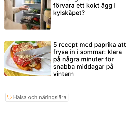
förvara ett kokt ägg i
kylskåpet?
5 recept med paprika att
frysa in i sommar: klara
på några minuter för
snabba middagar på
vintern
Hälsa och näringslära