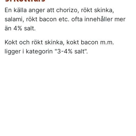
En källa anger att chorizo, rökt skinka,
salami, rökt bacon etc. ofta innehåller mer
än 4% salt.
Kokt och rökt skinka, kokt bacon m.m.
ligger i kategorin "3-4% salt".