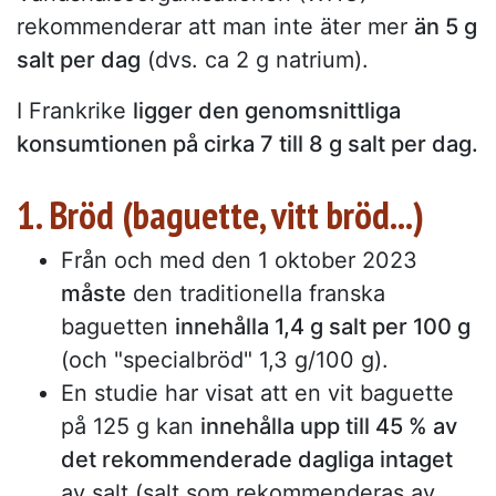
rekommenderar att man inte äter mer
än 5 g
salt per dag
(dvs. ca 2 g natrium).
I Frankrike
ligger den genomsnittliga
konsumtionen på cirka 7 till 8 g salt per dag.
1. Bröd (baguette, vitt bröd...)
Från och med den 1 oktober 2023
måste
den traditionella franska
baguetten
innehålla 1,4 g salt per 100 g
(och "specialbröd" 1,3 g/100 g).
En studie har visat att en vit baguette
på 125 g kan
innehålla upp till 45 % av
det rekommenderade dagliga intaget
av salt (salt som rekommenderas av