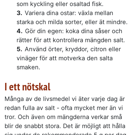
som kyckling eller osaltad fisk.
Variera dina ostar: växla mellan
starka och milda sorter, eller ät mindre.
Gör din egen: koka dina såser och
rätter för att kontrollera mängden salt.
Använd örter, kryddor, citron eller
vinäger för att motverka den salta
smaken.
I ett nötskal
Många av de livsmedel vi äter varje dag är
redan fulla av salt - ofta mycket mer än vi
tror. Och även om mängderna verkar små
blir de snabbt stora. Det är möjligt att hålla
sig under de rekommenderade 5 g per dag,