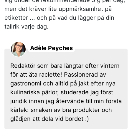
men det kräver lite uppmärksamhet på
etiketter ... och på vad du lägger på din
tallrik varje dag.
Adèle Peyches
Redaktör som bara längtar efter vintern
för att äta raclette! Passionerad av
gastronomi och alltid på jakt efter nya
kulinariska pärlor, studerade jag först
juridik innan jag återvände till min första
kärlek: smaken av bra produkter och
glädjen att dela vid bordet :)