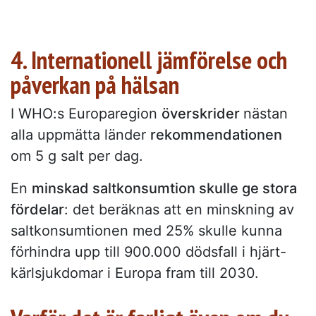
4. Internationell jämförelse och
påverkan på hälsan
I WHO:s Europaregion
överskrider
nästan
alla uppmätta länder
rekommendationen
om 5 g salt per dag.
En
minskad saltkonsumtion skulle ge stora
fördelar
: det beräknas att en minskning av
saltkonsumtionen med 25% skulle kunna
förhindra upp till 900.000 dödsfall i hjärt-
kärlsjukdomar i Europa fram till 2030.