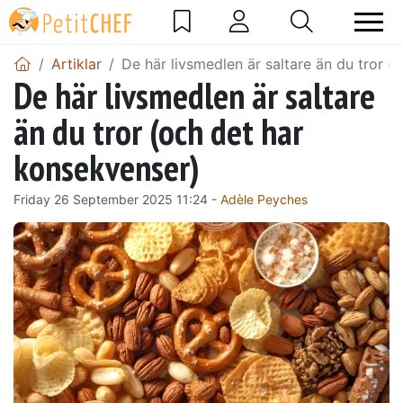
Artiklar
De här livsmedlen är saltare än du tror 
De här livsmedlen är saltare
än du tror (och det har
konsekvenser)
Friday 26 September 2025 11:24 -
Adèle Peyches