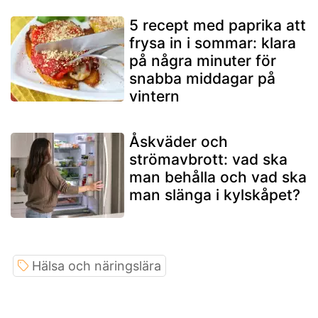
5 recept med paprika att
frysa in i sommar: klara
på några minuter för
snabba middagar på
vintern
Åskväder och
strömavbrott: vad ska
man behålla och vad ska
man slänga i kylskåpet?
Hälsa och näringslära