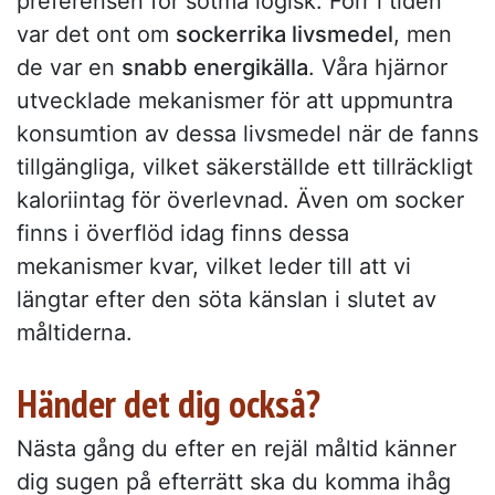
preferensen för sötma logisk. Förr i tiden
var det ont om
sockerrika livsmedel
, men
de var en
snabb energikälla
. Våra hjärnor
utvecklade mekanismer för att uppmuntra
konsumtion av dessa livsmedel när de fanns
tillgängliga, vilket säkerställde ett tillräckligt
kaloriintag för överlevnad. Även om socker
finns i överflöd idag finns dessa
mekanismer kvar, vilket leder till att vi
längtar efter den söta känslan i slutet av
måltiderna.
Händer det dig också?
Nästa gång du efter en rejäl måltid känner
dig sugen på efterrätt ska du komma ihåg