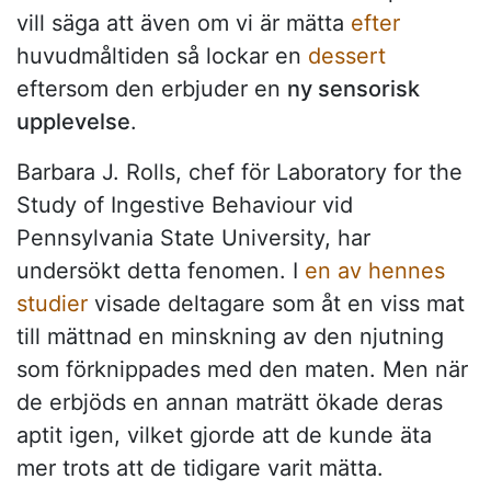
vill säga att även om vi är mätta
efter
huvudmåltiden så lockar en
dessert
eftersom den erbjuder en
ny sensorisk
upplevelse
.
Barbara J. Rolls, chef för Laboratory for the
Study of Ingestive Behaviour vid
Pennsylvania State University, har
undersökt detta fenomen. I
en av hennes
studier
visade deltagare som åt en viss mat
till mättnad en minskning av den njutning
som förknippades med den maten. Men när
de erbjöds en annan maträtt ökade deras
aptit igen, vilket gjorde att de kunde äta
mer trots att de tidigare varit mätta.