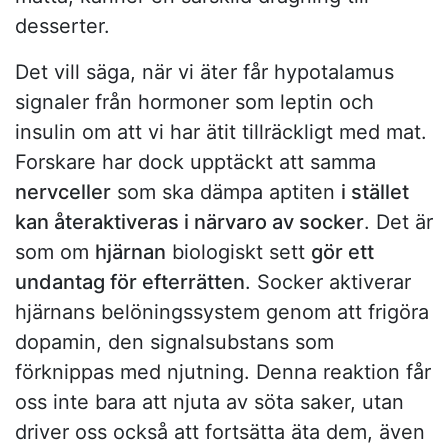
desserter.
Det vill säga, när vi äter får hypotalamus
signaler från hormoner som leptin och
insulin om att vi har ätit tillräckligt med mat.
Forskare har dock upptäckt att samma
nervceller
som ska dämpa aptiten
i stället
kan återaktiveras i närvaro av socker
. Det är
som om
hjärnan
biologiskt sett
gör ett
undantag för efterrätten
. Socker aktiverar
hjärnans belöningssystem genom att frigöra
dopamin, den signalsubstans som
förknippas med njutning. Denna reaktion får
oss inte bara att njuta av söta saker, utan
driver oss också att fortsätta äta dem, även