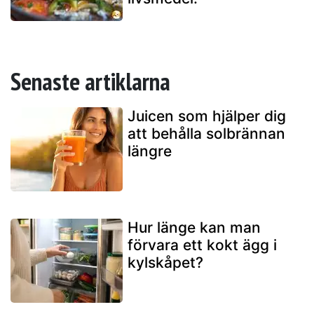
Senaste artiklarna
Juicen som hjälper dig
att behålla solbrännan
längre
Hur länge kan man
förvara ett kokt ägg i
kylskåpet?