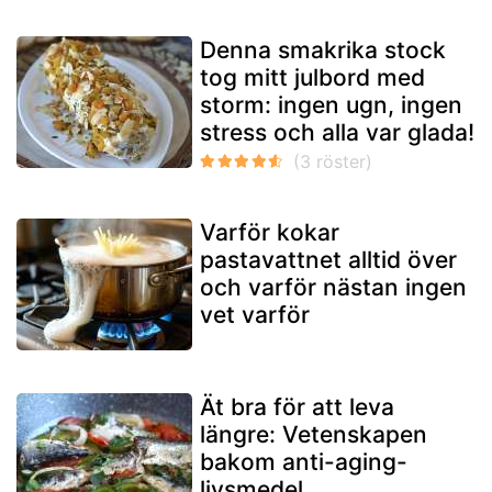
Denna smakrika stock
tog mitt julbord med
storm: ingen ugn, ingen
stress och alla var glada!
Varför kokar
pastavattnet alltid över
och varför nästan ingen
vet varför
Ät bra för att leva
längre: Vetenskapen
bakom anti-aging-
livsmedel.