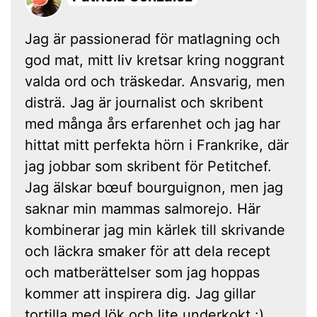
Jag är passionerad för matlagning och
god mat, mitt liv kretsar kring noggrant
valda ord och träskedar. Ansvarig, men
disträ. Jag är journalist och skribent
med många års erfarenhet och jag har
hittat mitt perfekta hörn i Frankrike, där
jag jobbar som skribent för Petitchef.
Jag älskar bœuf bourguignon, men jag
saknar min mammas salmorejo. Här
kombinerar jag min kärlek till skrivande
och läckra smaker för att dela recept
och matberättelser som jag hoppas
kommer att inspirera dig. Jag gillar
tortilla med lök och lite underkokt :)