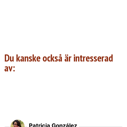
Du kanske också är intresserad
av:
Patricia González