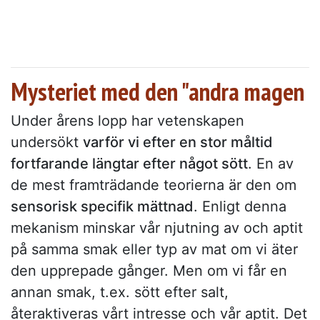
Mysteriet med den "andra magen
Under årens lopp har vetenskapen
undersökt
varför vi efter en stor måltid
fortfarande längtar efter något sött
. En av
de mest framträdande teorierna är den om
sensorisk specifik mättnad
. Enligt denna
mekanism minskar vår njutning av och aptit
på samma smak eller typ av mat om vi äter
den upprepade gånger. Men om vi får en
annan smak, t.ex. sött efter salt,
återaktiveras vårt intresse och vår aptit. Det