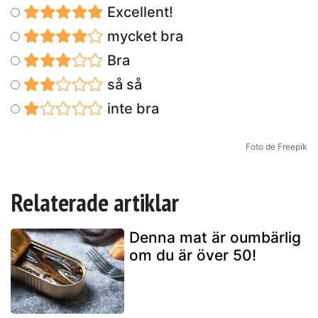
Excellent!
mycket bra
Bra
så så
inte bra
Foto de Freepik
Relaterade artiklar
Denna mat är oumbärlig
om du är över 50!