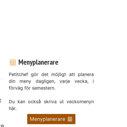
Menyplanerare
Petitchef gör det möjligt att planera
din meny dagligen, varje vecka, i
förväg för semestern.
t
Du kan också skriva ut veckomenyn
här.
Menyplanerare
te