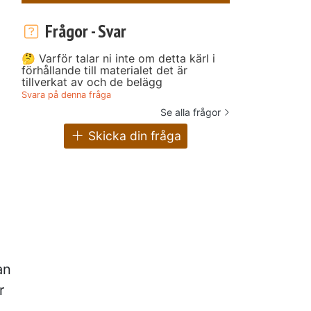
Frågor - Svar
🤔 Varför talar ni inte om detta kärl i
förhållande till materialet det är
tillverkat av och de belägg
Svara på denna fråga
Se alla frågor
Skicka din fråga
an
r