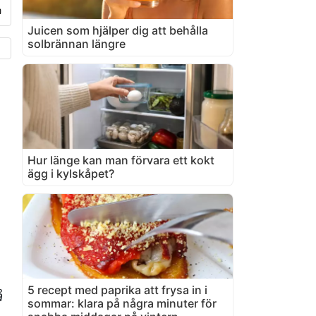
Juicen som hjälper dig att behålla
solbrännan längre
Hur länge kan man förvara ett kokt
ägg i kylskåpet?
5 recept med paprika att frysa in i
å
sommar: klara på några minuter för