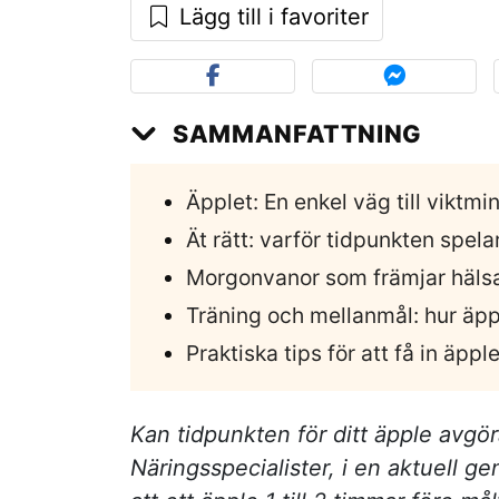
Lägg till i favoriter
SAMMANFATTNING
Äpplet: En enkel väg till viktmi
Ät rätt: varför tidpunkten spelar
Morgonvanor som främjar häls
Träning och mellanmål: hur äpp
Praktiska tips för att få in äpp
Kan tidpunkten för ditt äpple avgör
Näringsspecialister, i en aktuell