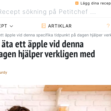
Lägg dina recep
EPT
ARTIKLAR
 ett äpple vid denna specifika tidpunkt på dagen hjälper ve
 äta ett äpple vid denna
dagen hjälper verkligen med
urdy