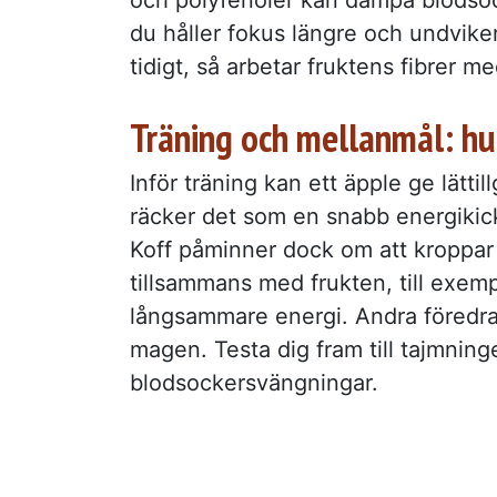
du håller fokus längre och undvike
tidigt, så arbetar fruktens fibrer 
Träning och mellanmål: hu
Inför träning kan ett äpple ge lätti
räcker det som en snabb energikic
Koff påminner dock om att kroppar 
tillsammans med frukten, till exemp
långsammare energi. Andra föredrar
magen. Testa dig fram till tajmning
blodsockersvängningar.