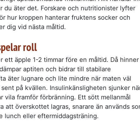
 du äter det. Forskare och nutritionister lyfter
ör hur kroppen hanterar fruktens socker och
r dig vid nästa måltid.
pelar roll
 ett äpple 1-2 timmar före en måltid. Då hinner
dämpar aptiten och bidrar till stabilare
fta äter lugnare och lite mindre när maten väl
sent på kvällen. Insulinkänsligheten sjunker nä
r vila framför förbränning. Ett sött mellanmål
ra att överskottet lagras, snarare än används s
re lunch eller eftermiddagsträning.