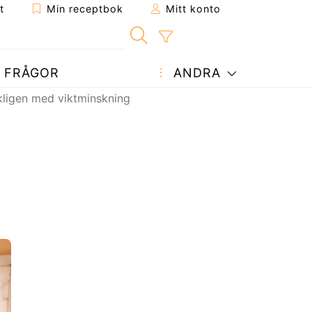
t
Min receptbok
Mitt konto
FRÅGOR
ANDRA
rkligen med viktminskning