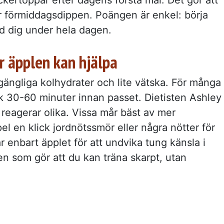
r förmiddagsdippen. Poängen är enkel: börja
med dig under hela dagen.
r äpplen kan hjälpa
llgängliga kolhydrater och lite vätska. För många
k 30-60 minuter innan passet. Dietisten Ashley
reagerar olika. Vissa mår bäst av mer
el en klick jordnötssmör eller några nötter för
 enbart äpplet för att undvika tung känsla i
en som gör att du kan träna skarpt, utan