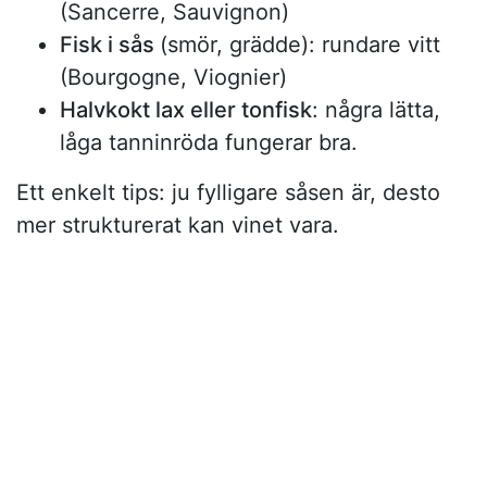
(Sancerre, Sauvignon)
Fisk i sås
(smör, grädde): rundare vitt
(Bourgogne, Viognier)
Halvkokt lax eller tonfisk
: några lätta,
låga tanninröda fungerar bra.
Ett enkelt tips: ju fylligare såsen är, desto
mer strukturerat kan vinet vara.