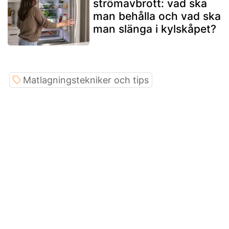
strömavbrott: vad ska
man behålla och vad ska
man slänga i kylskåpet?
Matlagningstekniker och tips