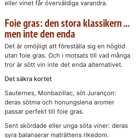
eller vinet får överväldiga varandra.
Foie gras: den stora klassikern ...
men inte den enda
Det är omöjligt att föreställa sig en högtid
utan foie gras. Och i motsats till vad många
tror är sött vin inte det enda alternativet.
Det säkra kortet
Sauternes, Monbazillac, söt Jurançon:
deras sötma och honungslena aromer
passar perfekt till foie gras.
Sent skördade eller unga söta viner: deras
syra balanserar maträttens rikedom.