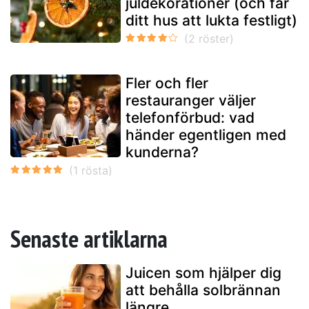
juldekorationer (och får
ditt hus att lukta festligt)
Fler och fler
restauranger väljer
telefonförbud: vad
händer egentligen med
kunderna?
Senaste artiklarna
Juicen som hjälper dig
att behålla solbrännan
längre