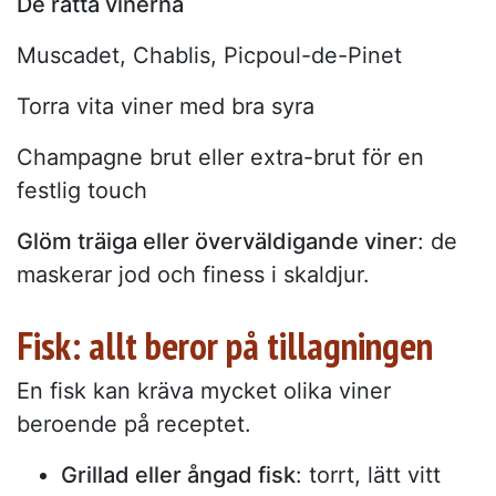
De rätta vinerna
Muscadet, Chablis, Picpoul-de-Pinet
Torra vita viner med bra syra
Champagne brut eller extra-brut för en
festlig touch
Glöm träiga eller överväldigande viner
: de
maskerar jod och finess i skaldjur.
Fisk: allt beror på tillagningen
En fisk kan kräva mycket olika viner
beroende på receptet.
Grillad eller ångad fisk
: torrt, lätt vitt