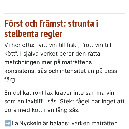
Först och främst: strunta i
stelbenta regler
Vi hör ofta: "vitt vin till fisk", "rött vin till
kött". I själva verket beror den
rätta
matchningen mer på maträttens
konsistens, sås och intensitet
än på dess
färg.
En delikat rökt lax kräver inte samma vin
som en laxbiff i sås. Stekt fågel har inget att
göra med kött i en lång sås.
➡️La Nyckeln är balans
: varken maträtten