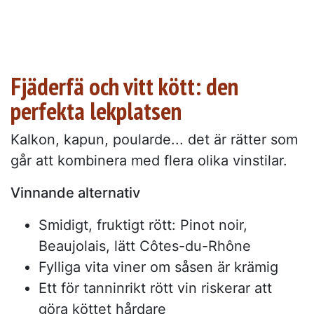
Fjäderfä och vitt kött: den
perfekta lekplatsen
Kalkon, kapun, poularde... det är rätter som
går att kombinera med flera olika vinstilar.
Vinnande alternativ
Smidigt, fruktigt rött: Pinot noir,
Beaujolais, lätt Côtes-du-Rhône
Fylliga vita viner om såsen är krämig
Ett för tanninrikt rött vin riskerar att
göra köttet hårdare