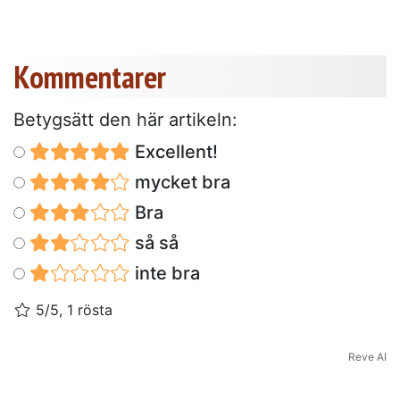
Kommentarer
Betygsätt den här artikeln:
Excellent!
mycket bra
Bra
så så
inte bra
5/5, 1 rösta
Reve AI