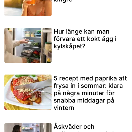
Hur länge kan man
förvara ett kokt ägg i
kylskåpet?
5 recept med paprika att
frysa in i sommar: klara
på några minuter för
snabba middagar på
vintern
Åskväder och