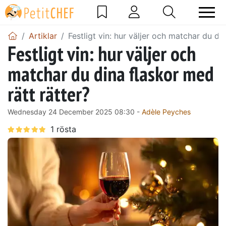
Artiklar
Festligt vin: hur väljer och matchar du di
Festligt vin: hur väljer och
matchar du dina flaskor med
rätt rätter?
Wednesday 24 December 2025 08:30 -
Adèle Peyches