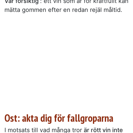
Var försiktig
: ett vin som är för kraftfullt kan
mätta gommen efter en redan rejäl måltid.
Ost: akta dig för fallgroparna
I motsats till vad många tror
är rött vin inte