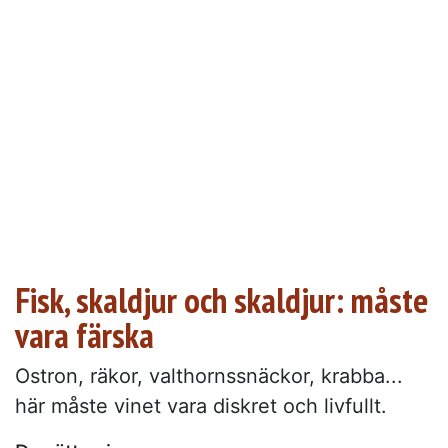
Fisk, skaldjur och skaldjur: måste
vara färska
Ostron, räkor, valthornssnäckor, krabba...
här måste vinet vara diskret och livfullt.