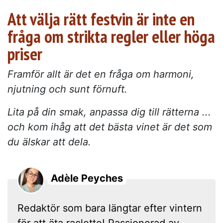
Att välja rätt festvin är inte en
fråga om strikta regler eller höga
priser
Framför allt är det en fråga om harmoni,
njutning och sunt förnuft.
Lita på din smak, anpassa dig till rätterna ...
och kom ihåg att det bästa vinet är det som
du älskar att dela.
Adèle Peyches
Redaktör som bara längtar efter vintern
för att äta raclette! Passionerad av