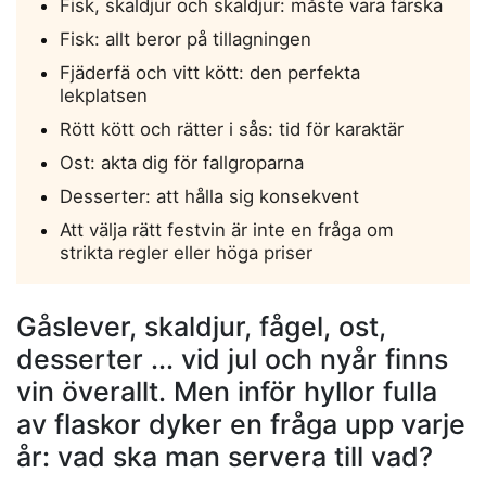
Fisk, skaldjur och skaldjur: måste vara färska
Fisk: allt beror på tillagningen
Fjäderfä och vitt kött: den perfekta
lekplatsen
Rött kött och rätter i sås: tid för karaktär
Ost: akta dig för fallgroparna
Desserter: att hålla sig konsekvent
Att välja rätt festvin är inte en fråga om
strikta regler eller höga priser
Gåslever, skaldjur, fågel, ost,
desserter ... vid jul och nyår finns
vin överallt. Men inför hyllor fulla
av flaskor dyker en fråga upp varje
år: vad ska man servera till vad?