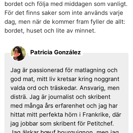
bordet och följa med middagen som vanligt.
För det finns saker som inte används varje
dag, men när de kommer fram fyller de allt:
bordet, huset och lite av minnet.
Patricia González
Jag är passionerad för matlagning och
god mat, mitt liv kretsar kring noggrant
valda ord och träskedar. Ansvarig, men
disträ. Jag är journalist och skribent
med många års erfarenhet och jag har
hittat mitt perfekta hörn i Frankrike, där
jag jobbar som skribent för Petitchef.
Jag älskar bœuf bourguignon, men jag