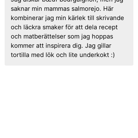
saknar min mammas salmorejo. Här
kombinerar jag min kärlek till skrivande
och läckra smaker för att dela recept
och matberättelser som jag hoppas
kommer att inspirera dig. Jag gillar
tortilla med lök och lite underkokt :)