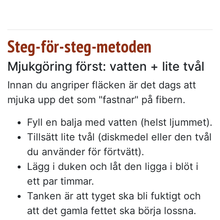
Steg-för-steg-metoden
Mjukgöring först: vatten + lite tvål
Innan du angriper fläcken är det dags att
mjuka upp det som "fastnar" på fibern.
Fyll en balja med vatten (helst ljummet).
Tillsätt lite tvål (diskmedel eller den tvål
du använder för förtvätt).
Lägg i duken och låt den ligga i blöt i
ett par timmar.
Tanken är att tyget ska bli fuktigt och
att det gamla fettet ska börja lossna.