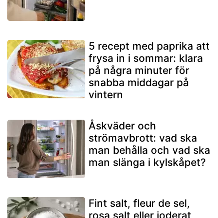
5 recept med paprika att
frysa in i sommar: klara
på några minuter för
snabba middagar på
vintern
Åskväder och
strömavbrott: vad ska
man behålla och vad ska
man slänga i kylskåpet?
Fint salt, fleur de sel,
rosa salt eller joderat