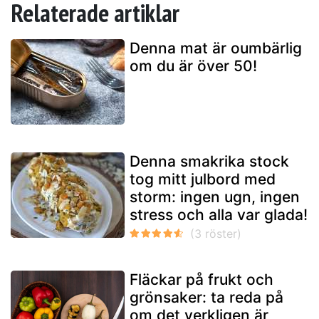
Relaterade artiklar
Denna mat är oumbärlig
om du är över 50!
Denna smakrika stock
tog mitt julbord med
storm: ingen ugn, ingen
stress och alla var glada!
Fläckar på frukt och
grönsaker: ta reda på
om det verkligen är