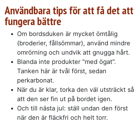
Användbara tips för att få det att
fungera bättre
Om bordsduken är mycket ömtålig
(broderier, fållsömmar), använd mindre
omrörning och undvik att gnugga hårt.
Blanda inte produkter "med ögat".
Tanken här är tvål först, sedan
perkarbonat.
När du är klar, torka den väl utsträckt så
att den ser fin ut på bordet igen.
Och till nästa jul: ställ undan den först
när den är fläckfri och helt torr.