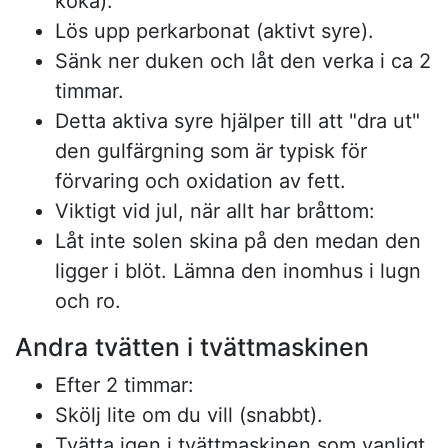
koka).
Lös upp perkarbonat (aktivt syre).
Sänk ner duken och låt den verka i ca 2
timmar.
Detta aktiva syre hjälper till att "dra ut"
den gulfärgning som är typisk för
förvaring och oxidation av fett.
Viktigt vid jul, när allt har bråttom:
Låt inte solen skina på den medan den
ligger i blöt. Lämna den inomhus i lugn
och ro.
Andra tvätten i tvättmaskinen
Efter 2 timmar:
Skölj lite om du vill (snabbt).
Tvätta igen i tvättmaskinen som vanligt.