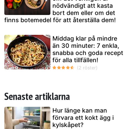
nödvändigt att kasta
bort dem eller om det
finns botemedel för att återställa dem!
Middag klar på mindre
än 30 minuter: 7 enkla,
snabba och goda recept
för alla tillfällen!
Senaste artiklarna
Hur länge kan man
förvara ett kokt ägg i
kylskåpet?