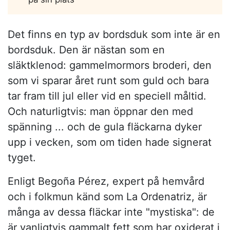
Det finns en typ av bordsduk som inte är en
bordsduk. Den är nästan som en
släktklenod: gammelmormors broderi, den
som vi sparar året runt som guld och bara
tar fram till jul eller vid en speciell måltid.
Och naturligtvis: man öppnar den med
spänning ... och de gula fläckarna dyker
upp i vecken, som om tiden hade signerat
tyget.
Enligt Begoña Pérez, expert på hemvård
och i folkmun känd som La Ordenatriz, är
många av dessa fläckar inte "mystiska": de
är vanligtvis gammalt fett som har oxiderat i