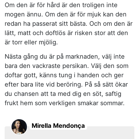
Om den är för hård är den troligen inte
mogen ännu. Om den är för mjuk kan den
redan ha passerat sitt bästa. Och om den är
lätt, matt och doftlös är risken stor att den
är torr eller mjölig.
Nästa gång du är på marknaden, välj inte
bara den vackraste persikan. Välj den som
doftar gott, känns tung i handen och ger
efter bara lite vid beröring. På så sätt ökar
du chansen att ta med dig en söt, saftig
frukt hem som verkligen smakar sommar.
Mirella Mendonça