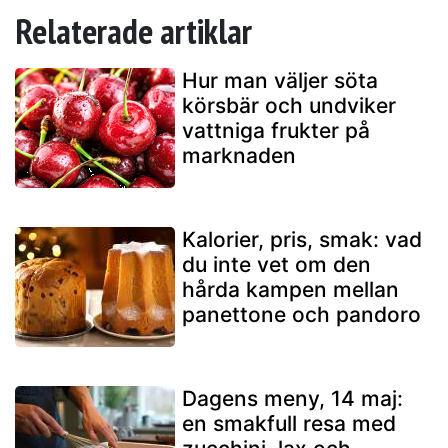
Relaterade artiklar
Hur man väljer söta
körsbär och undviker
vattniga frukter på
marknaden
Kalorier, pris, smak: vad
du inte vet om den
hårda kampen mellan
panettone och pandoro
Dagens meny, 14 maj:
en smakfull resa med