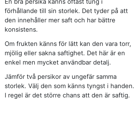
En bra persika känns oftast tung i
förhållande till sin storlek. Det tyder på att
den innehåller mer saft och har bättre
konsistens.
Om frukten känns för lätt kan den vara torr,
mjölig eller sakna saftighet. Det här är en
enkel men mycket användbar detalj.
Jämför två persikor av ungefär samma
storlek. Välj den som känns tyngst i handen.
I regel är det större chans att den är saftig.