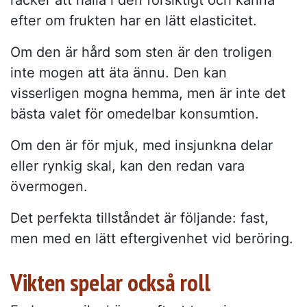
räcker att hålla i den försiktigt och känna
efter om frukten har en lätt elasticitet.
Om den är hård som sten är den troligen
inte mogen att äta ännu. Den kan
visserligen mogna hemma, men är inte det
bästa valet för omedelbar konsumtion.
Om den är för mjuk, med insjunkna delar
eller rynkig skal, kan den redan vara
övermogen.
Det perfekta tillståndet är följande: fast,
men med en lätt eftergivenhet vid beröring.
Vikten spelar också roll