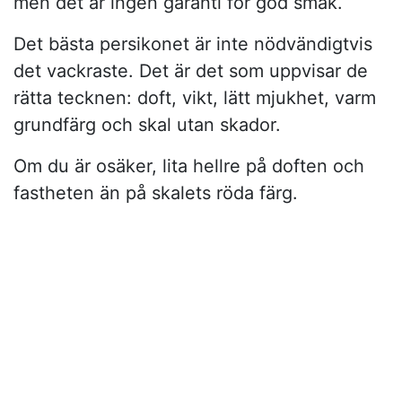
men det är ingen garanti för god smak.
Det bästa persikonet är inte nödvändigtvis
det vackraste. Det är det som uppvisar de
rätta tecknen: doft, vikt, lätt mjukhet, varm
grundfärg och skal utan skador.
Om du är osäker, lita hellre på doften och
fastheten än på skalets röda färg.