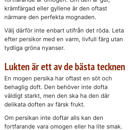
krämfärgad eller gyllene är den oftast
närmare den perfekta mognaden.
Välj därför inte enbart utifrån det röda. Leta
efter persikor med en varm, livfull färg utan
tydliga gröna nyanser.
Lukten är ett av de bästa tecknen
En mogen persika har oftast en söt och
behaglig doft. Den behöver inte dofta
väldigt starkt, men den ska ha den där
delikata doften av färsk frukt.
Om persikan inte doftar alls kan den
fortfarande vara omogen eller ha lite smak.