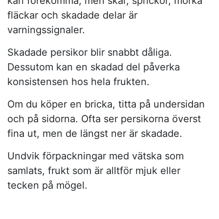
kan förekomma, men skär, sprickor, mörka
fläckar och skadade delar är
varningssignaler.
Skadade persikor blir snabbt dåliga.
Dessutom kan en skadad del påverka
konsistensen hos hela frukten.
Om du köper en bricka, titta på undersidan
och på sidorna. Ofta ser persikorna överst
fina ut, men de längst ner är skadade.
Undvik förpackningar med vätska som
samlats, frukt som är alltför mjuk eller
tecken på mögel.