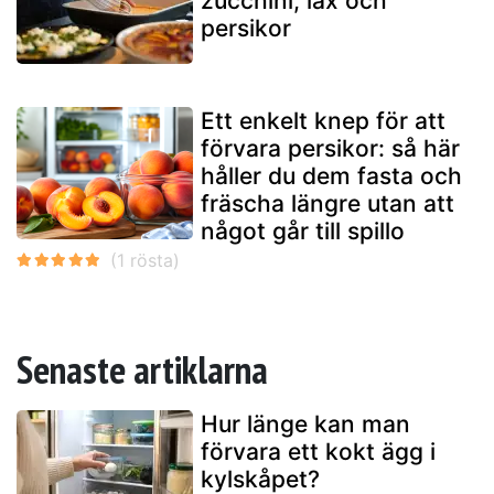
zucchini, lax och
persikor
Ett enkelt knep för att
förvara persikor: så här
håller du dem fasta och
fräscha längre utan att
något går till spillo
Senaste artiklarna
Hur länge kan man
förvara ett kokt ägg i
kylskåpet?