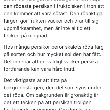
den rödaste persikan i fruktdisken i tron att
den kommer att vara sötast. Den rödaktiga
färgen gör frukten vacker och drar till sig
uppmärksamhet, men är inte alltid ett
tecken på mognad.
Hos många persikor beror skalets röda färg
på sorten och hur mycket sol den har fått.
Det innebär att en väldigt vacker persika
fortfarande kan vara hård inuti.
Det viktigaste är att titta på
bakgrundsfärgen, den del som syns under
det röda. Om bakgrunden är grönaktig är
det ett tecken på att persikan troligen
fortfarande är omogen. Om den är gul,