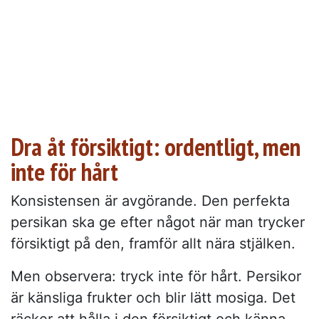
Dra åt försiktigt: ordentligt, men
inte för hårt
Konsistensen är avgörande. Den perfekta
persikan ska ge efter något när man trycker
försiktigt på den, framför allt nära stjälken.
Men observera: tryck inte för hårt. Persikor
är känsliga frukter och blir lätt mosiga. Det