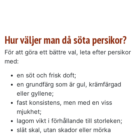
Hur väljer man då söta persikor?
För att göra ett bättre val, leta efter persikor
med:
en söt och frisk doft;
en grundfärg som är gul, krämfärgad
eller gyllene;
fast konsistens, men med en viss
mjukhet;
lagom vikt i förhållande till storleken;
slät skal, utan skador eller mörka