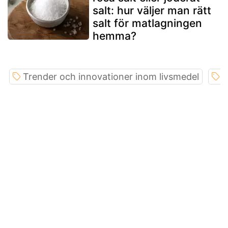
salt: hur väljer man rätt
salt för matlagningen
hemma?
Trender och innovationer inom livsmedel
S