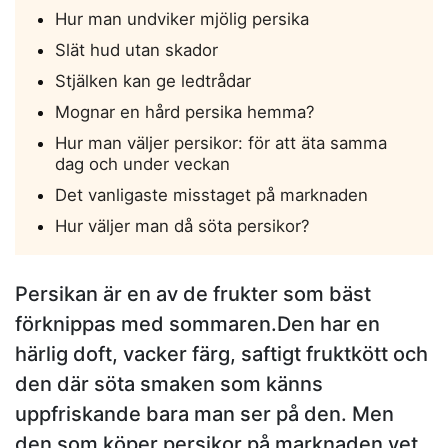
Hur man undviker mjölig persika
Slät hud utan skador
Stjälken kan ge ledtrådar
Mognar en hård persika hemma?
Hur man väljer persikor: för att äta samma
dag och under veckan
Det vanligaste misstaget på marknaden
Hur väljer man då söta persikor?
Persikan är en av de frukter som bäst
förknippas med sommaren.Den har en
härlig doft, vacker färg, saftigt fruktkött och
den där söta smaken som känns
uppfriskande bara man ser på den. Men
den som köper persikor på marknaden vet