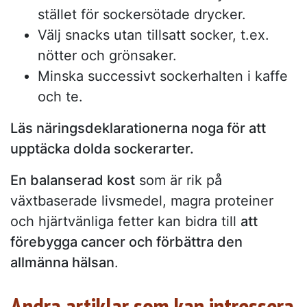
stället för sockersötade drycker.
Välj snacks utan tillsatt socker, t.ex.
nötter och grönsaker.
Minska successivt sockerhalten i kaffe
och te.
Läs näringsdeklarationerna noga för att
upptäcka dolda sockerarter.
En balanserad kost
som är rik på
växtbaserade livsmedel, magra proteiner
och hjärtvänliga fetter kan bidra till
att
förebygga cancer och förbättra den
allmänna hälsan
.
Andra artiklar som kan intressera