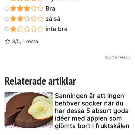
Bra
så så
inte bra
3/5, 1 rösta
Source Freepik
Relaterade artiklar
Sanningen är att ingen
behöver socker när du
har dessa 5 absurt goda
idéer med äpplen som
glömts bort i fruktskålen