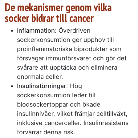
De mekanismer genom vilka
socker bidrar till cancer
Inflammation:
Överdriven
sockerkonsumtion ger upphov till
proinflammatoriska biprodukter som
försvagar immunförsvaret och gör det
svårare att upptäcka och eliminera
onormala celler.
Insulinstörningar
: Hög
sockerkonsumtion leder till
blodsockertoppar och ökade
insulinnivåer, vilket främjar celltillväxt,
inklusive cancerceller. Insulinresistens
förvärrar denna risk.