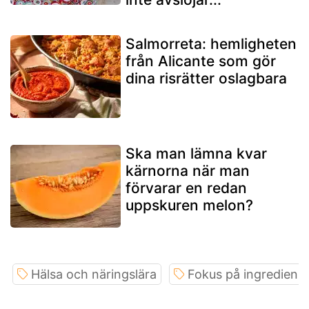
Salmorreta: hemligheten
från Alicante som gör
dina risrätter oslagbara
Ska man lämna kvar
kärnorna när man
förvarar en redan
uppskuren melon?
Hälsa och näringslära
Fokus på ingrediens