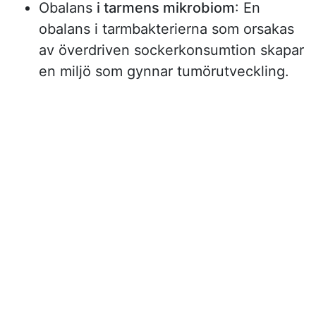
Obalans
i tarmens mikrobiom
: En
obalans i tarmbakterierna som orsakas
av överdriven sockerkonsumtion skapar
en miljö som gynnar tumörutveckling.