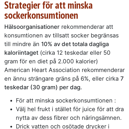
Strategier för att minska
sockerkonsumtionen
Hälsoorganisationer
rekommenderar att
konsumtionen av tillsatt socker begränsas
till mindre än
10% av det totala dagliga
kaloriintaget
(cirka 12 teskedar eller 50
gram för en diet på 2.000 kalorier)
American Heart Association rekommenderar
en ännu strängare gräns på 6%, eller cirka
7
teskedar (30 gram) per dag.
För att minska sockerkonsumtionen :
Välj hel frukt i stället för juice för att dra
nytta av dess fibrer och näringsämnen.
Drick vatten och osötade drycker i