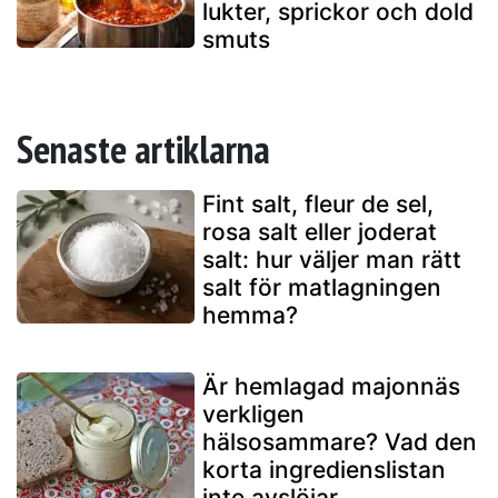
lukter, sprickor och dold
smuts
Senaste artiklarna
Fint salt, fleur de sel,
rosa salt eller joderat
salt: hur väljer man rätt
salt för matlagningen
hemma?
Är hemlagad majonnäs
verkligen
hälsosammare? Vad den
korta ingredienslistan
inte avslöjar...