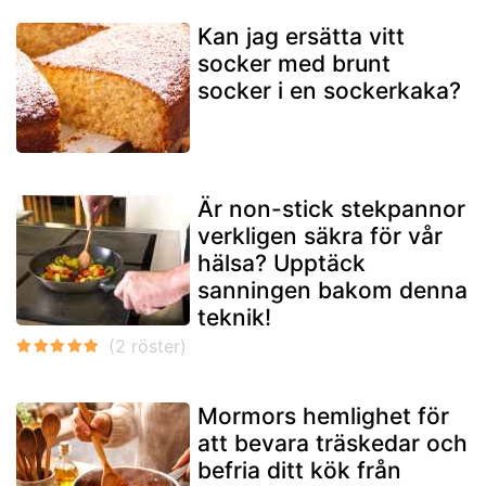
Kan jag ersätta vitt
socker med brunt
socker i en sockerkaka?
Är non-stick stekpannor
verkligen säkra för vår
hälsa? Upptäck
sanningen bakom denna
teknik!
Mormors hemlighet för
att bevara träskedar och
befria ditt kök från