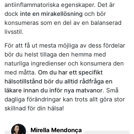
antiinflammatoriska egenskaper. Det är
dock
inte en mirakellösning
och bör
konsumeras som en del av en balanserad
livsstil.
För att få ut mesta möjliga av dess fördelar
bör du helst tillaga den hemma med
naturliga ingredienser och konsumera den
med måtta.
Om du har ett specifikt
hälsotillstånd bör du alltid rådfråga en
läkare innan du inför nya matvanor
. Små
dagliga förändringar kan trots allt göra stor
skillnad för din hälsa!
Mirella Mendonça