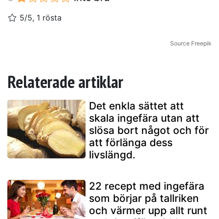
5/5, 1 rösta
Source Freepik
Relaterade artiklar
Det enkla sättet att
skala ingefära utan att
slösa bort något och för
att förlänga dess
livslängd.
22 recept med ingefära
som börjar på tallriken
och värmer upp allt runt