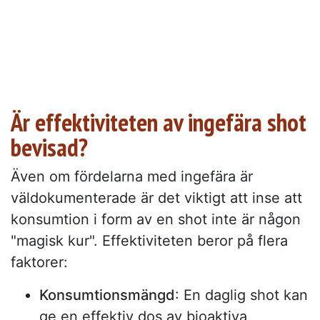
Är effektiviteten av ingefära shot
bevisad?
Även om fördelarna med ingefära är
väldokumenterade är det viktigt att inse att
konsumtion i form av en shot inte är någon
"magisk kur". Effektiviteten beror på flera
faktorer:
Konsumtionsmängd
: En daglig shot kan
ge en effektiv dos av bioaktiva