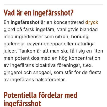
Vad är en ingefärsshot?
En
ingefärsshot
är en koncentrerad
dryck
gjord på färsk ingefära, vanligtvis blandad
med ingredienser som
citron
,
honung
,
gurkmeja, cayennepeppar eller naturliga
juicer. Tanken är att man ska få i sig en liten
men potent dos med en hög koncentration
av ingefärans bioaktiva föreningar, t.ex.
gingerol och shogaol, som står för de flesta
av ingefärans hälsofördelar.
Potentiella fördelar med
ingefärsshot