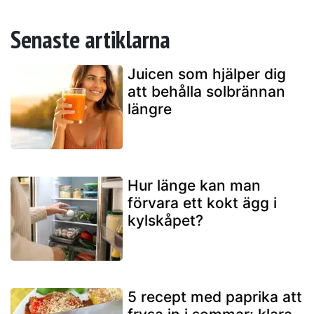
Senaste artiklarna
Juicen som hjälper dig
att behålla solbrännan
längre
Hur länge kan man
förvara ett kokt ägg i
kylskåpet?
5 recept med paprika att