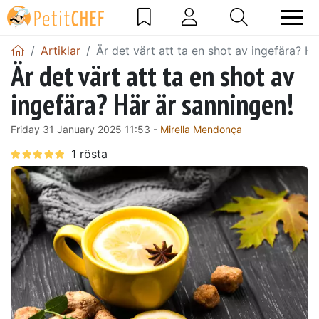
Artiklar
Är det värt att ta en shot av ingefära? H
Är det värt att ta en shot av
ingefära? Här är sanningen!
Friday 31 January 2025 11:53 -
Mirella Mendonça