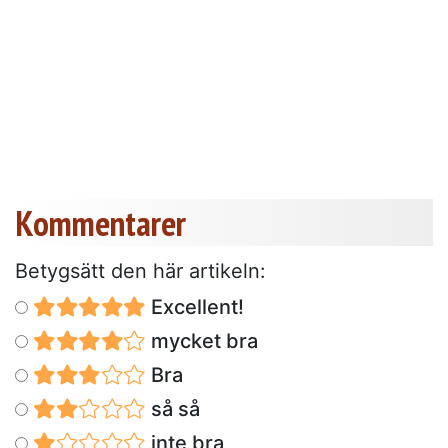
Kommentarer
Betygsätt den här artikeln:
Excellent!
mycket bra
Bra
så så
inte bra