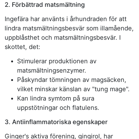
2. Förbättrad matsmältning
Ingefära har använts i århundraden för att
lindra matsmältningsbesvär som illamående,
uppblåsthet och matsmältningsbesvär. I
skottet, det:
Stimulerar produktionen av
matsmältningsenzymer.
Påskyndar tömningen av magsäcken,
vilket minskar känslan av "tung mage".
Kan lindra symtom på sura
uppstötningar och flatulens.
3. Antiinflammatoriska egenskaper
Ginger's aktiva förening, gingirol, har