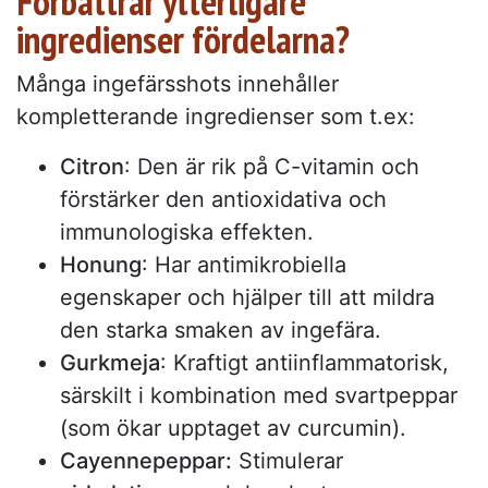
Förbättrar ytterligare
ingredienser fördelarna?
Många ingefärsshots innehåller
kompletterande ingredienser som t.ex:
Citron
: Den är rik på C-vitamin och
förstärker den antioxidativa och
immunologiska effekten.
Honung
: Har antimikrobiella
egenskaper och hjälper till att mildra
den starka smaken av ingefära.
Gurkmeja
: Kraftigt antiinflammatorisk,
särskilt i kombination med svartpeppar
(som ökar upptaget av curcumin).
Cayennepeppar:
Stimulerar