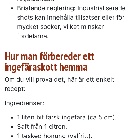
Bristande reglering:
Industrialiserade
shots kan innehålla tillsatser eller för
mycket socker, vilket minskar
fördelarna.
Hur man förbereder ett
ingefäraskott hemma
Om du vill prova det, här är ett enkelt
recept:
Ingredienser:
1 liten bit färsk ingefära (ca 5 cm).
Saft från 1 citron.
1 tesked honung (valfritt).