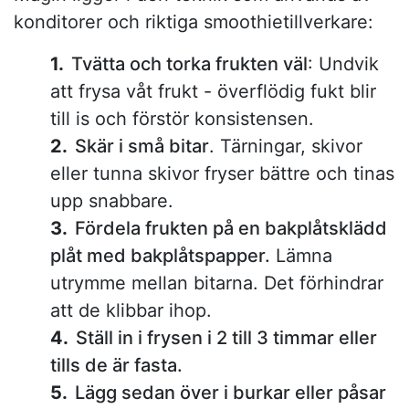
konditorer och riktiga smoothietillverkare:
Tvätta och torka frukten väl
: Undvik
att frysa våt frukt - överflödig fukt blir
till is och förstör konsistensen.
Skär i små bitar
. Tärningar, skivor
eller tunna skivor fryser bättre och tinas
upp snabbare.
Fördela frukten på en bakplåtsklädd
plåt med bakplåtspapper.
Lämna
utrymme mellan bitarna. Det förhindrar
att de klibbar ihop.
Ställ in i frysen i 2 till 3 timmar eller
tills de är fasta.
Lägg sedan över i burkar eller påsar