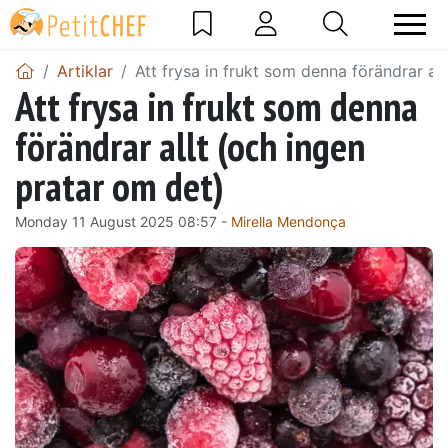
Artiklar
Att frysa in frukt som denna förändrar al
Att frysa in frukt som denna
förändrar allt (och ingen
pratar om det)
Monday 11 August 2025 08:57 -
Mirella Mendonça