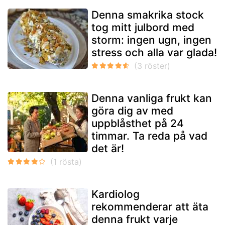
Denna smakrika stock
tog mitt julbord med
storm: ingen ugn, ingen
stress och alla var glada!
Denna vanliga frukt kan
göra dig av med
uppblåsthet på 24
timmar. Ta reda på vad
det är!
Kardiolog
rekommenderar att äta
denna frukt varje