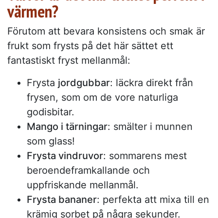
värmen?
Förutom att bevara konsistens och smak är
frukt som frysts på det här sättet ett
fantastiskt fryst mellanmål:
Frysta
jordgubbar
: läckra direkt från
frysen, som om de vore naturliga
godisbitar.
Mango i tärningar
: smälter i munnen
som glass!
Frysta vindruvor
: sommarens mest
beroendeframkallande och
uppfriskande mellanmål.
Frysta bananer
: perfekta att mixa till en
krämig sorbet på några sekunder.