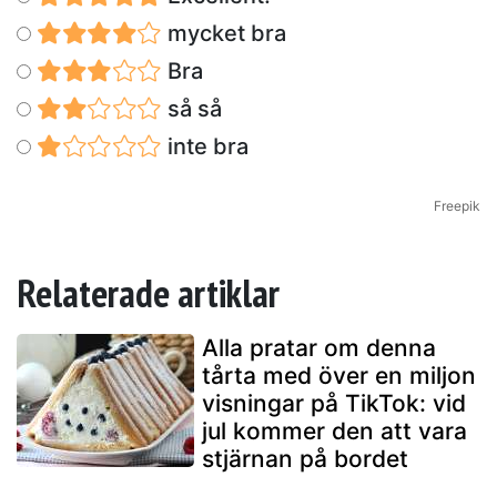
mycket bra
Bra
så så
inte bra
Freepik
Relaterade artiklar
Alla pratar om denna
tårta med över en miljon
visningar på TikTok: vid
jul kommer den att vara
stjärnan på bordet