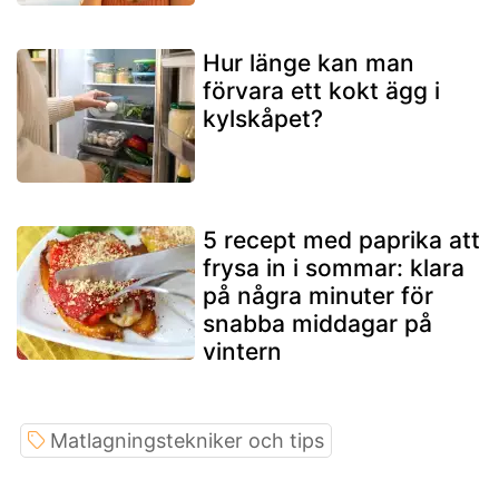
Hur länge kan man
förvara ett kokt ägg i
kylskåpet?
5 recept med paprika att
frysa in i sommar: klara
på några minuter för
snabba middagar på
vintern
Matlagningstekniker och tips