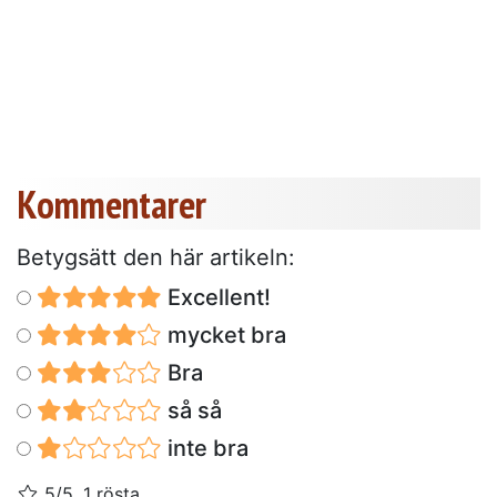
Kommentarer
Betygsätt den här artikeln:
Excellent!
mycket bra
Bra
så så
inte bra
5/5, 1 rösta