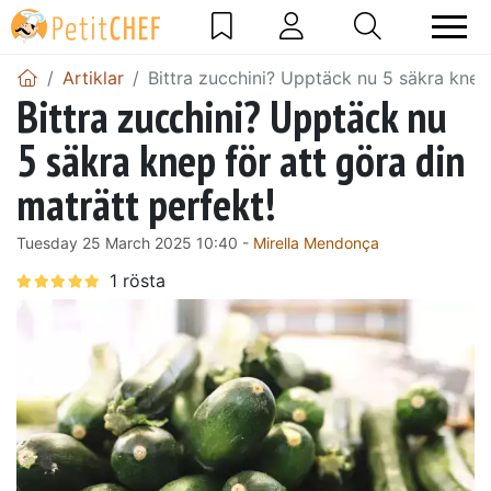
Artiklar
Bittra zucchini? Upptäck nu 5 säkra knep 
Bittra zucchini? Upptäck nu
5 säkra knep för att göra din
maträtt perfekt!
Tuesday 25 March 2025 10:40 -
Mirella Mendonça