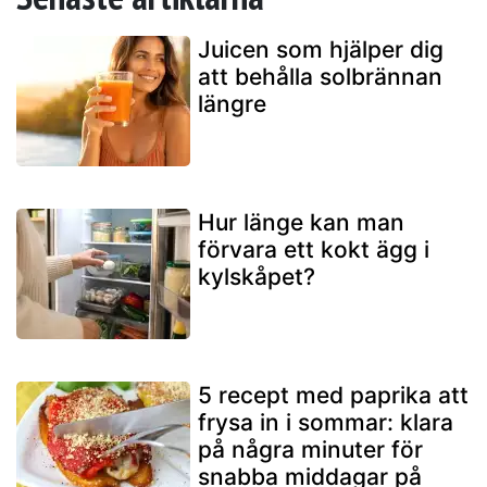
Juicen som hjälper dig
att behålla solbrännan
längre
Hur länge kan man
förvara ett kokt ägg i
kylskåpet?
5 recept med paprika att
frysa in i sommar: klara
på några minuter för
snabba middagar på