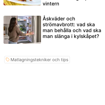
vintern
Åskväder och
strömavbrott: vad ska
man behålla och vad ska
man slänga i kylskåpet?
Matlagningstekniker och tips