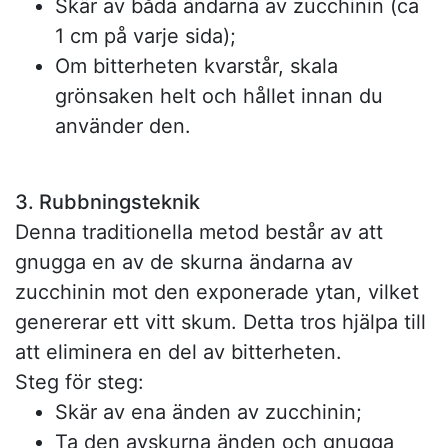
Skär av båda ändarna av zucchinin (ca
1 cm på varje sida);
Om bitterheten kvarstår, skala
grönsaken helt och hållet innan du
använder den.
3. Rubbningsteknik
Denna traditionella metod består av att
gnugga en av de skurna ändarna av
zucchinin mot den exponerade ytan, vilket
genererar ett vitt skum. Detta tros hjälpa till
att eliminera en del av bitterheten.
Steg för steg:
Skär av ena änden av zucchinin;
Ta den avskurna änden och gnugga