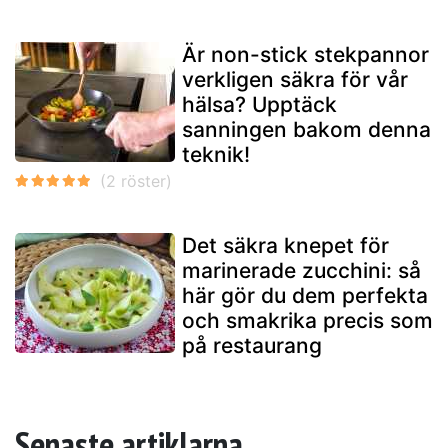
Är non-stick stekpannor
verkligen säkra för vår
hälsa? Upptäck
sanningen bakom denna
teknik!
Det säkra knepet för
marinerade zucchini: så
här gör du dem perfekta
och smakrika precis som
på restaurang
Senaste artiklarna