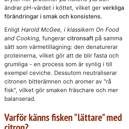
ändrar pH-värdet i köttet, vilket ger
verkliga
förändringar i smak och konsistens.
Enligt
Harold McGee, i klassikern On Food
and Cooking,
fungerar
citronsaft
på samma
sätt som värmetillagning: den denaturerar
proteinerna, vilket gör att de blir fasta och
grumliga - en process som är synlig i till
exempel ceviche. Dessutom neutraliserar
citronen bitterämnen och aromer av "rå
fisk", vilket gör smaken fräschare och mer
balanserad.
Varför känns fisken "lättare" med
citron?