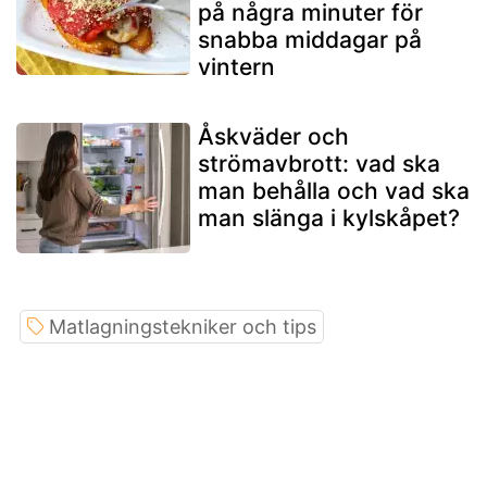
på några minuter för
snabba middagar på
vintern
Åskväder och
strömavbrott: vad ska
man behålla och vad ska
man slänga i kylskåpet?
Matlagningstekniker och tips