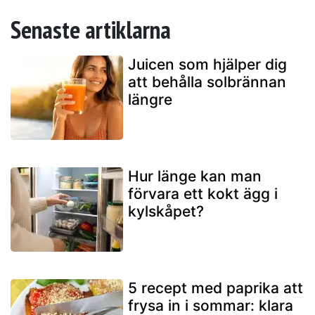
Senaste artiklarna
Juicen som hjälper dig
att behålla solbrännan
längre
Hur länge kan man
förvara ett kokt ägg i
kylskåpet?
5 recept med paprika att
frysa in i sommar: klara