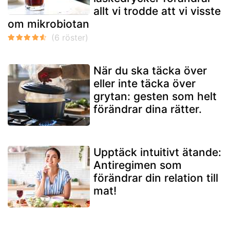
allt vi trodde att vi visste
om mikrobiotan
När du ska täcka över
eller inte täcka över
grytan: gesten som helt
förändrar dina rätter.
Upptäck intuitivt ätande:
Antiregimen som
förändrar din relation till
mat!