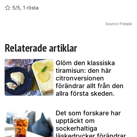
5/5, 1 rösta
Source: Freepik
Relaterade artiklar
Glöm den klassiska
tiramisun: den här
citronversionen
förändrar allt från den
allra första skeden.
Det som forskare har
upptäckt om
sockerhaltiga
läskedrycker förändrar