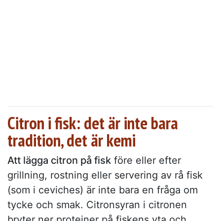
Citron i fisk: det är inte bara
tradition, det är kemi
Att lägga citron på fisk
före eller efter
grillning, rostning eller servering av rå fisk
(som i ceviches) är inte bara en fråga om
tycke och smak. Citronsyran i citronen
bryter ner proteiner på fiskens yta och