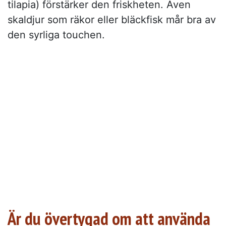
tilapia) förstärker den friskheten. Även
skaldjur som räkor eller bläckfisk mår bra av
den syrliga touchen.
Är du övertygad om att använda