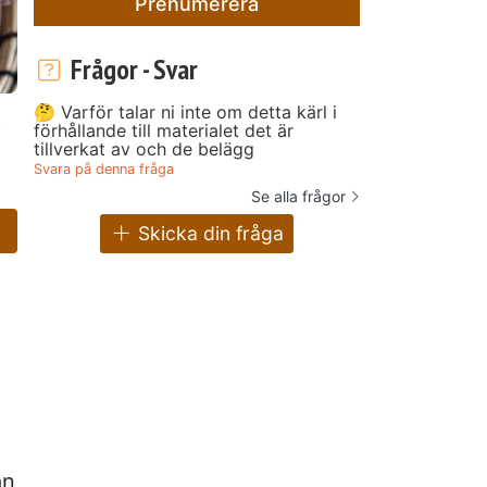
Prenumerera
Frågor - Svar
🤔 Varför talar ni inte om detta kärl i
!
förhållande till materialet det är
tillverkat av och de belägg
Svara på denna fråga
Se alla frågor
Skicka din fråga
an