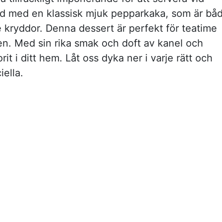
åltid med en klassisk mjuk pepparkaka, som är bå
e kryddor. Denna dessert är perfekt för teatime
en. Med sin rika smak och doft av kanel och
it i ditt hem. Låt oss dyka ner i varje rätt och
ella.