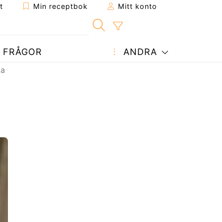
t
Min receptbok
Mitt konto
FRÅGOR
ANDRA
ka