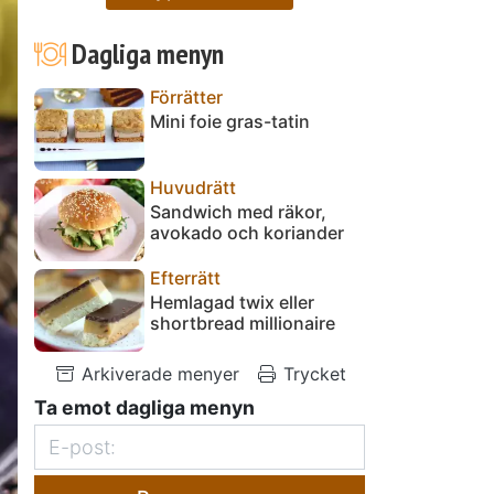
Dagliga menyn
Förrätter
Mini foie gras-tatin
Huvudrätt
Sandwich med räkor,
avokado och koriander
Efterrätt
Hemlagad twix eller
shortbread millionaire
Arkiverade menyer
Trycket
Ta emot dagliga menyn