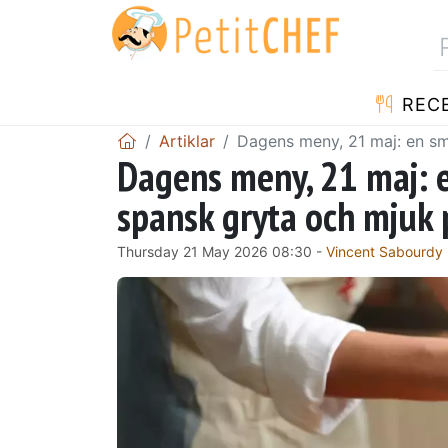
REC
Artiklar
Dagens meny, 21 maj: en sm
Dagens meny, 21 maj: e
spansk gryta och mjuk
Thursday 21 May 2026 08:30 -
Vincent Sabourdy