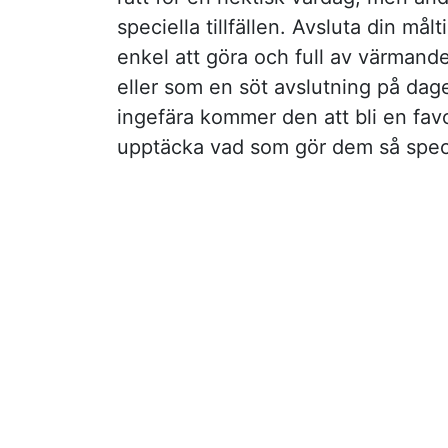
speciella tillfällen. Avsluta din m
enkel att göra och full av värmand
eller som en söt avslutning på dag
ingefära kommer den att bli en favor
upptäcka vad som gör dem så speci