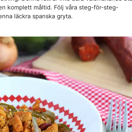
en komplett måltid. Följ våra steg-för-steg-
denna läckra spanska gryta.