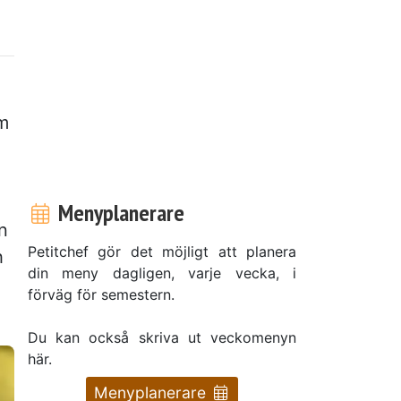
om
Menyplanerare
n
Petitchef gör det möjligt att planera
h
din meny dagligen, varje vecka, i
förväg för semestern.
Du kan också skriva ut veckomenyn
här.
Menyplanerare