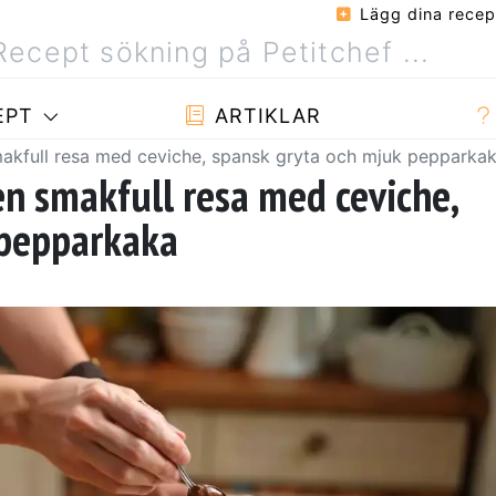
Lägg dina recep
EPT
ARTIKLAR
akfull resa med ceviche, spansk gryta och mjuk pepparka
n smakfull resa med ceviche,
 pepparkaka