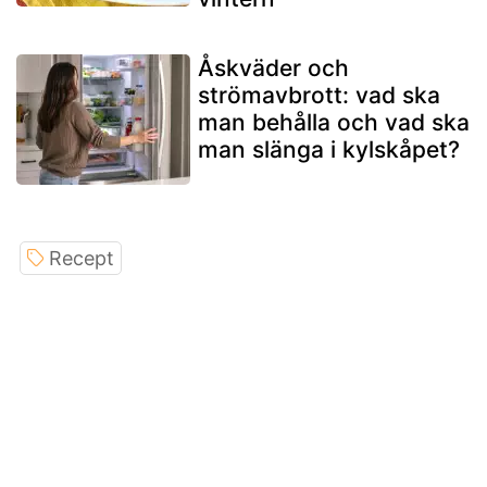
Åskväder och
strömavbrott: vad ska
man behålla och vad ska
man slänga i kylskåpet?
Recept