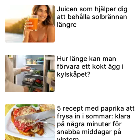
Juicen som hjälper dig
att behålla solbrännan
längre
Hur länge kan man
förvara ett kokt ägg i
kylskåpet?
5 recept med paprika att
frysa in i sommar: klara
på några minuter för
snabba middagar på
vintern