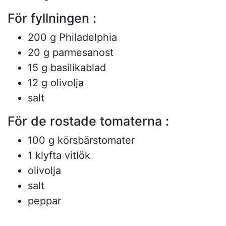
För fyllningen :
200 g Philadelphia
20 g parmesanost
15 g basilikablad
12 g olivolja
salt
För de rostade tomaterna :
100 g körsbärstomater
1 klyfta vitlök
olivolja
salt
peppar