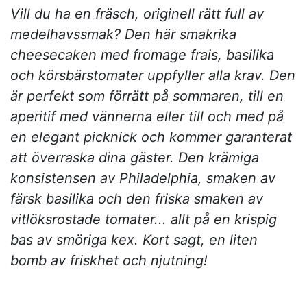
Vill du ha en fräsch, originell rätt full av
medelhavssmak? Den här smakrika
cheesecaken med fromage frais, basilika
och körsbärstomater uppfyller alla krav. Den
är perfekt som förrätt på sommaren, till en
aperitif med vännerna eller till och med på
en elegant picknick och kommer garanterat
att överraska dina gäster. Den krämiga
konsistensen av Philadelphia, smaken av
färsk basilika och den friska smaken av
vitlöksrostade tomater... allt på en krispig
bas av smöriga kex. Kort sagt, en liten
bomb av friskhet och njutning!