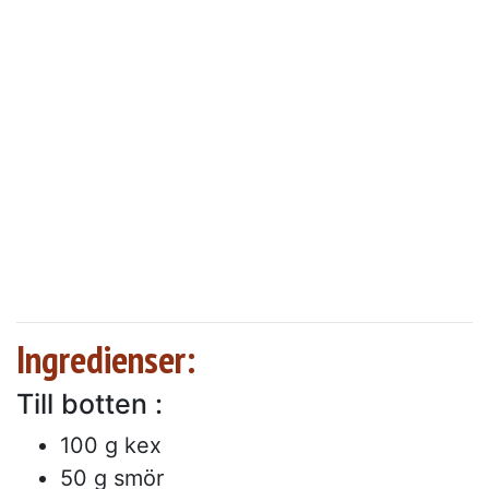
Ingredienser:
Till botten :
100 g kex
50 g smör