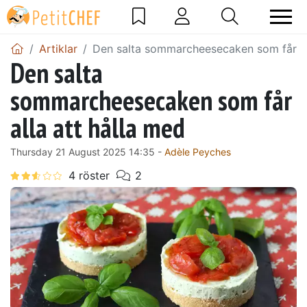
Artiklar
Den salta sommarcheesecaken som får all
Den salta
sommarcheesecaken som får
alla att hålla med
Thursday 21 August 2025 14:35 -
Adèle Peyches