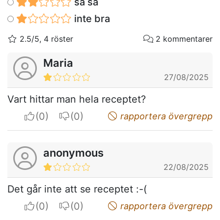
så så
inte bra
2.5/5, 4 röster
2 kommentarer
Maria
27/08/2025
Vart hittar man hela receptet?
I apreciate
I do not appreciate
rapportera övergrepp
anonymous
22/08/2025
Det går inte att se receptet :-(
I apreciate
I do not appreciate
rapportera övergrepp