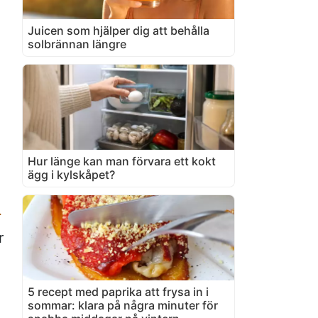
Juicen som hjälper dig att behålla
solbrännan längre
Hur länge kan man förvara ett kokt
ägg i kylskåpet?
r
r
5 recept med paprika att frysa in i
sommar: klara på några minuter för