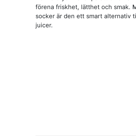
förena friskhet, lätthet och smak.
M
socker är den ett smart alternativ 
juicer.