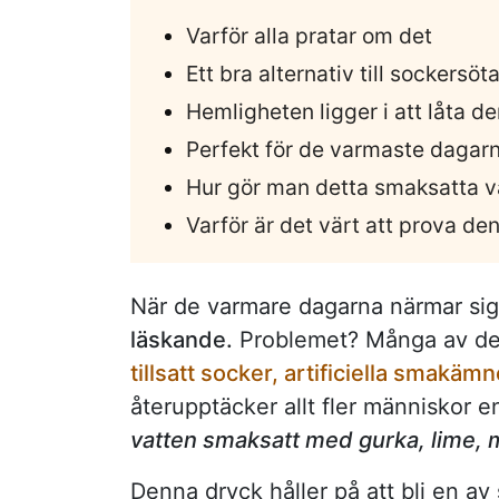
Varför alla pratar om det
Ett bra alternativ till sockersö
Hemligheten ligger i att låta de
Perfekt för de varmaste dagar
Hur gör man detta smaksatta 
Varför är det värt att prova de
När de varmare dagarna närmar si
läskande.
Problemet? Många av de d
tillsatt socker, artificiella smakäm
återupptäcker allt fler människor e
vatten smaksatt med gurka, lime, 
Denna dryck håller på att bli en av