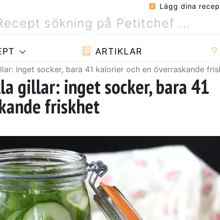
Lägg dina recep
EPT
ARTIKLAR
ar: inget socker, bara 41 kalorier och en överraskande fris
 gillar: inget socker, bara 41
skande friskhet