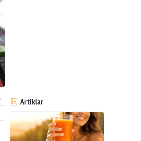
Artiklar