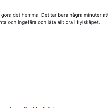
tt göra det hemma.
Det tar bara några minuter at
nta och ingefära och låta allt dra i kylskåpet.