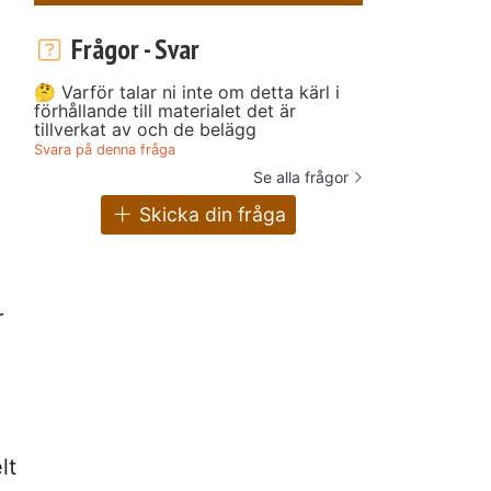
Frågor - Svar
🤔 Varför talar ni inte om detta kärl i
förhållande till materialet det är
tillverkat av och de belägg
Svara på denna fråga
Se alla frågor
Skicka din fråga
r
lt