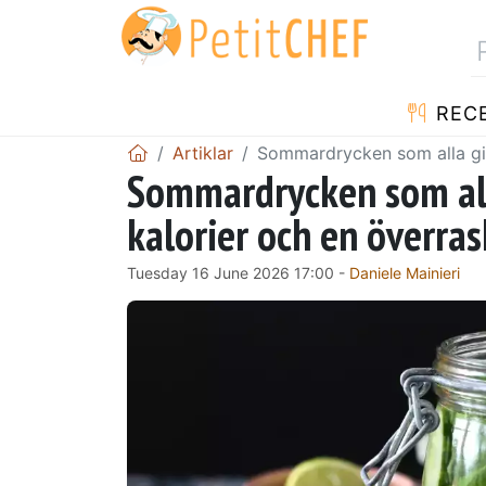
REC
Artiklar
Sommardrycken som alla gill
Sommardrycken som alla
kalorier och en överra
Tuesday 16 June 2026 17:00 -
Daniele Mainieri