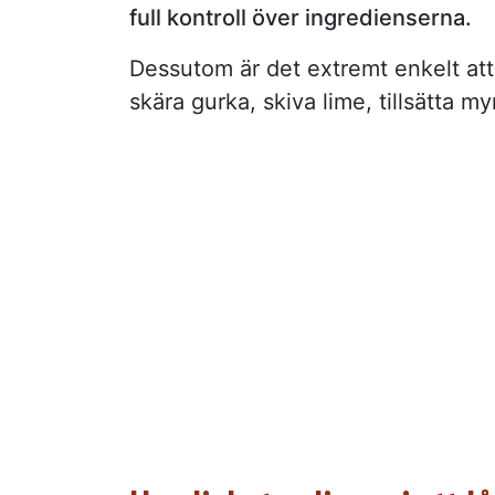
full kontroll över ingredienserna.
Dessutom är det extremt enkelt a
skära gurka, skiva lime, tillsätta my