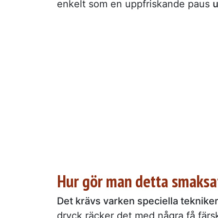
enkelt som en uppfriskande paus
u
Hur gör man detta smaksa
Det krävs varken speciella tekniker 
dryck räcker det med några få färs