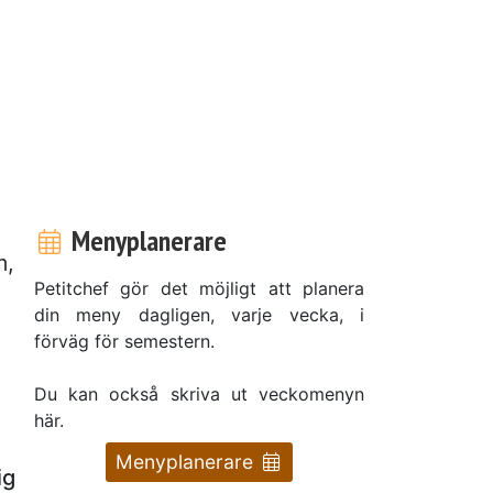
Menyplanerare
m,
Petitchef gör det möjligt att planera
din meny dagligen, varje vecka, i
förväg för semestern.
Du kan också skriva ut veckomenyn
här.
Menyplanerare
ig