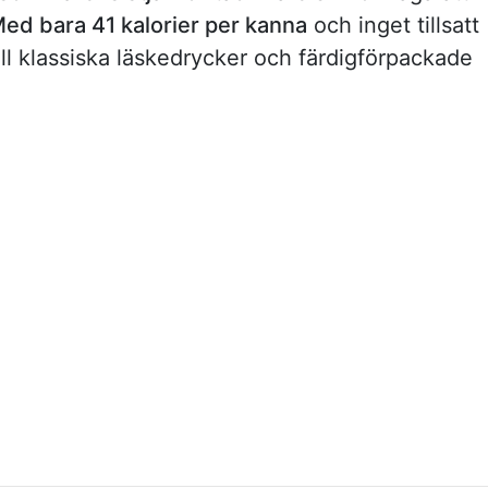
ed bara 41 kalorier per kanna
och inget tillsatt
till klassiska läskedrycker och färdigförpackade