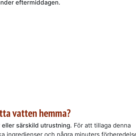
nder eftermiddagen.
tta vatten hemma?
eller särskild utrustning.
För att tillaga denna
ka ingredienser och några minuters förberedels