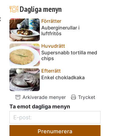
Dagliga menyn
t
Förrätter
Auberginerullar i
luftfritös
Huvudrätt
Supersnabb tortilla med
chips
Efterrätt
Enkel chokladkaka
Arkiverade menyer
Trycket
Ta emot dagliga menyn
Prenumerera