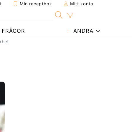
t
Min receptbok
Mitt konto
FRÅGOR
ANDRA
khet