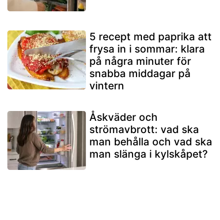
5 recept med paprika att
frysa in i sommar: klara
på några minuter för
snabba middagar på
vintern
Åskväder och
strömavbrott: vad ska
man behålla och vad ska
man slänga i kylskåpet?