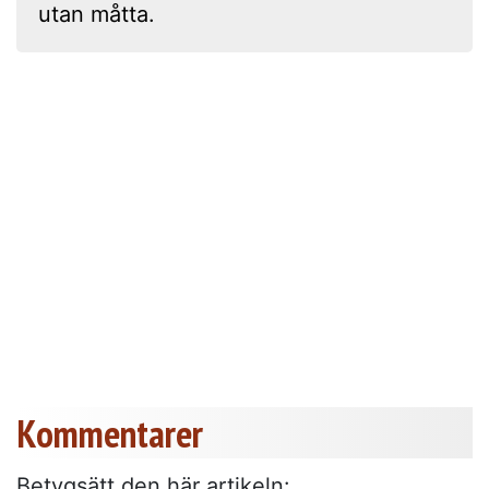
utan måtta.
Kommentarer
Betygsätt den här artikeln: