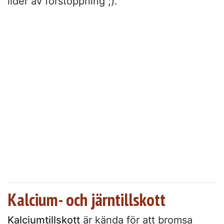
lider av förstoppning ;).
Kalcium- och järntillskott
Kalciumtillskott
är kända för att bromsa