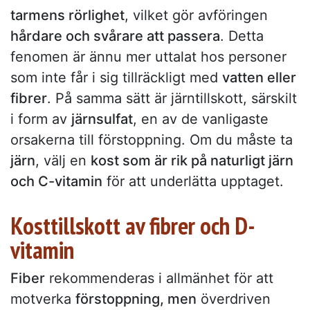
tarmens rörlighet
, vilket gör avföringen
hårdare och svårare att passera
. Detta
fenomen är ännu mer uttalat hos personer
som inte får i sig tillräckligt med
vatten eller
fibrer
. På samma sätt är järntillskott, särskilt
i form av
järnsulfat
, en av de vanligaste
orsakerna till förstoppning. Om du måste ta
järn
, välj en
kost som är rik på naturligt järn
och C-vitamin
för att underlätta upptaget.
Kosttillskott av fibrer och D-
vitamin
Fiber
rekommenderas i allmänhet för att
motverka
förstoppning, men
överdriven