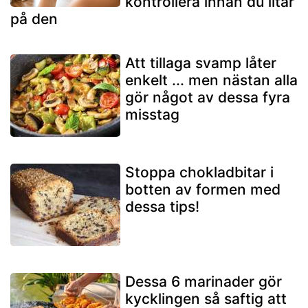
kontrollera innan du litar
på den
Att tillaga svamp låter
enkelt ... men nästan alla
gör något av dessa fyra
misstag
Stoppa chokladbitar i
botten av formen med
dessa tips!
Dessa 6 marinader gör
kycklingen så saftig att