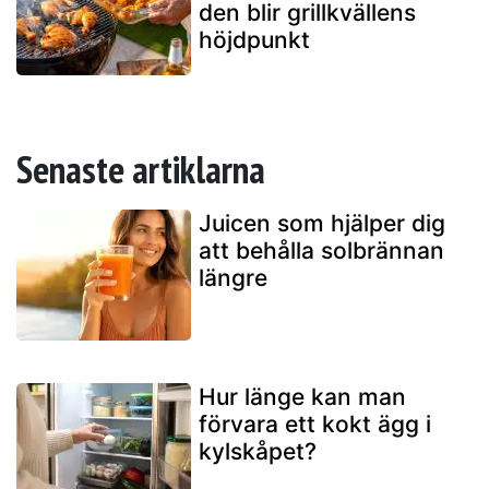
den blir grillkvällens
höjdpunkt
Senaste artiklarna
Juicen som hjälper dig
att behålla solbrännan
längre
Hur länge kan man
förvara ett kokt ägg i
kylskåpet?