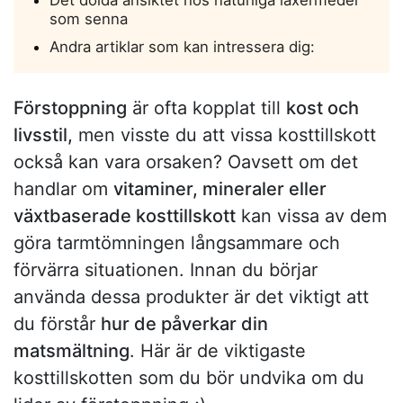
Det dolda ansiktet hos naturliga laxermedel
som senna
Andra artiklar som kan intressera dig:
Förstoppning
är ofta kopplat till
kost och
livsstil,
men visste du att vissa kosttillskott
också kan vara orsaken? Oavsett om det
handlar om
vitaminer, mineraler eller
växtbaserade kosttillskott
kan vissa av dem
göra tarmtömningen långsammare och
förvärra situationen. Innan du börjar
använda dessa produkter är det viktigt att
du förstår
hur de påverkar din
matsmältning
. Här är de viktigaste
kosttillskotten som du bör undvika om du