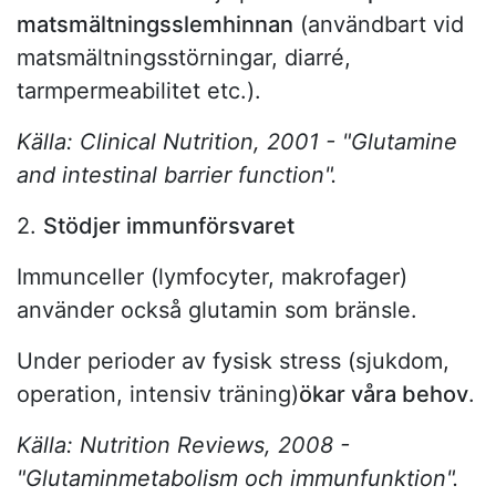
matsmältningsslemhinnan
(användbart vid
matsmältningsstörningar, diarré,
tarmpermeabilitet etc.).
Källa: Clinical Nutrition, 2001 - "Glutamine
and intestinal barrier function".
2.
Stödjer immunförsvaret
Immunceller (lymfocyter, makrofager)
använder också glutamin som bränsle.
Under perioder av fysisk stress (sjukdom,
operation, intensiv träning)
ökar våra behov
.
Källa: Nutrition Reviews, 2008 -
"Glutaminmetabolism och immunfunktion".