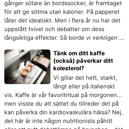
gånger sötare än bordssocker, är framtaget
för att ge sötma utan kalorier. På papperet
låter det idealiskt. Men i flera år nu har det
uppstått tvivel och debatter om dess
långsiktiga effekter. Så borde vi verkligen ...
Tänk om ditt kaffe
(också) påverkar ditt
kolesterol?
Vi gillar det hett, starkt,
långt eller på italienskt
vis. Kaffe är vår favoritritual på morgonen...
men visste du att sättet du tillreder det på
kan påverka din kardiovaskulära hälsa? Nej,
det här är inte någon nutritionists påhitt