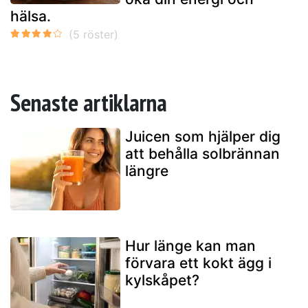
hälsa.
Senaste artiklarna
Juicen som hjälper dig
att behålla solbrännan
längre
Hur länge kan man
förvara ett kokt ägg i
kylskåpet?