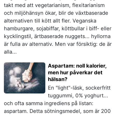
takt med att vegetarianism, flexitarianism
och miljöhänsyn ökar, blir de växtbaserade
alternativen till kött allt fler. Veganska
hamburgare, sojabiffar, köttbullar i biff- eller
kycklingstil, ärtbaserade nuggets... hyllorna
är fulla av alternativ. Men var försiktig: de är
alla...
Aspartam: noll kalorier,
men hur påverkar det
hälsan?
En "light"-läsk, sockerfritt
tuggummi, 0% yoghurt...
och ofta samma ingrediens på listan:
aspartam. Detta sötningsmedel, som är 200