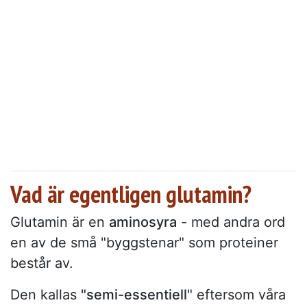
Vad är egentligen glutamin?
Glutamin är en
aminosyra
- med andra ord
en av de små "byggstenar" som proteiner
består av.
Den kallas
"semi-essentiell
" eftersom våra