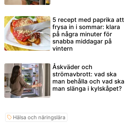
5 recept med paprika att
frysa in i sommar: klara
på några minuter för
snabba middagar på
vintern
Åskväder och
strömavbrott: vad ska
man behålla och vad ska
man slänga i kylskåpet?
Hälsa och näringslära