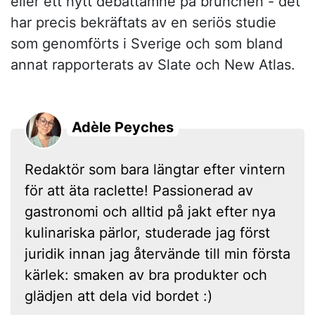
eller ett nytt debattämne på brunchen - det
har precis bekräftats av en seriös studie
som genomförts i Sverige och som bland
annat rapporterats av Slate och New Atlas.
Adèle Peyches
Redaktör som bara längtar efter vintern
för att äta raclette! Passionerad av
gastronomi och alltid på jakt efter nya
kulinariska pärlor, studerade jag först
juridik innan jag återvände till min första
kärlek: smaken av bra produkter och
glädjen att dela vid bordet :)