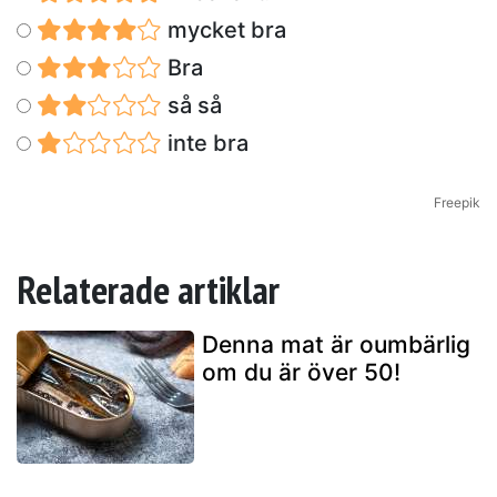
mycket bra
Bra
så så
inte bra
Freepik
Relaterade artiklar
Denna mat är oumbärlig
om du är över 50!