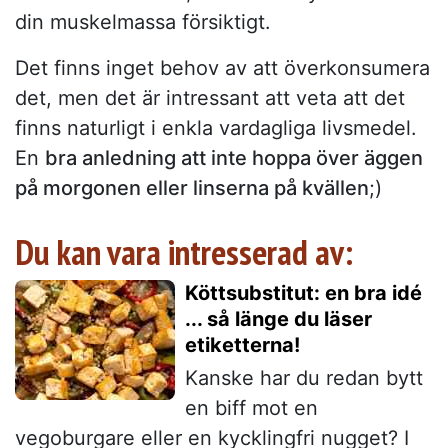
din muskelmassa försiktigt.
Det finns inget behov av att överkonsumera
det, men det är intressant att veta att det
finns naturligt i enkla vardagliga livsmedel.
En
bra anledning att inte hoppa över äggen
på morgonen eller linserna på kvällen
;)
Du kan vara intresserad av:
Köttsubstitut: en bra idé
... så länge du läser
etiketterna!
Kanske har du redan bytt
en biff mot en
vegoburgare eller en kycklingfri nugget? I