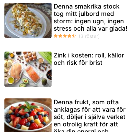
Denna smakrika stock
tog mitt julbord med
storm: ingen ugn, ingen
stress och alla var glada!
Zink i kosten: roll, källor
och risk för brist
Denna frukt, som ofta
anklagas för att vara för
söt, döljer i själva verket
en otrolig kraft för att
öka din energi och