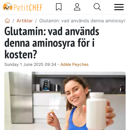
Artiklar
Glutamin: vad används denna aminosyra f
Glutamin: vad används
denna aminosyra för i
kosten?
Sunday 1 June 2025 09:34 -
Adèle Peyches