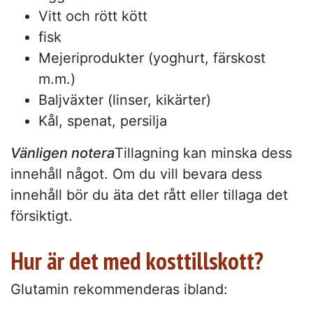
Vitt och rött kött
fisk
Mejeriprodukter (yoghurt, färskost
m.m.)
Baljväxter (linser, kikärter)
Kål, spenat, persilja
Vänligen notera
Tillagning kan minska dess
innehåll något. Om du vill bevara dess
innehåll bör du äta det rått eller tillaga det
försiktigt.
Hur är det med kosttillskott?
Glutamin rekommenderas ibland: