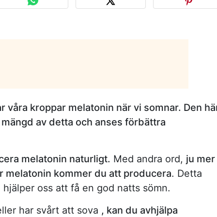
r våra kroppar melatonin när vi somnar. Den hä
s mängd av detta och anses förbättra
era melatonin naturligt.
Med andra ord,
ju mer
er melatonin kommer du att producera
. Detta
hjälper oss att få en god natts sömn.
ller har svårt att sova
, kan du avhjälpa