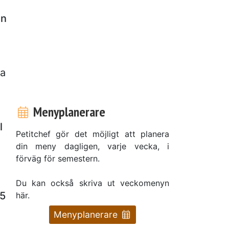
an
ta
Menyplanerare
l
Petitchef gör det möjligt att planera
din meny dagligen, varje vecka, i
förväg för semestern.
Du kan också skriva ut veckomenyn
15
här.
Menyplanerare