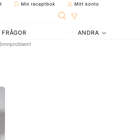
t
Min receptbok
Mitt konto
FRÅGOR
ANDRA
 sömnproblem!