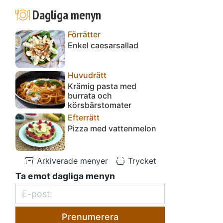
Dagliga menyn
Förrätter
Enkel caesarsallad
Huvudrätt
Krämig pasta med
burrata och
körsbärstomater
Efterrätt
Pizza med vattenmelon
Arkiverade menyer
Trycket
Ta emot dagliga menyn
Prenumerera