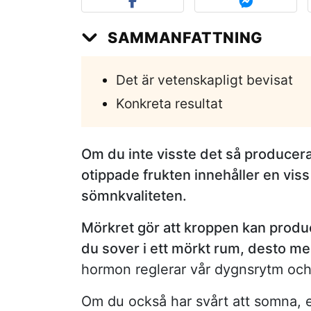
SAMMANFATTNING
Det är vetenskapligt bevisat
Konkreta resultat
Om du inte visste det så producera
otippade frukten innehåller en vis
sömnkvaliteten.
Mörkret gör att kroppen kan produc
du sover i ett mörkt rum, desto m
hormon reglerar vår dygnsrytm och 
Om du också har svårt att somna, e