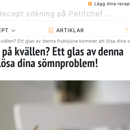
Lägg dina recep
EPT
ARTIKLAR
vällen? Ett glas av denna fruktjuice kommer att lösa dina
 på kvällen? Ett glas av denna
 lösa dina sömnproblem!