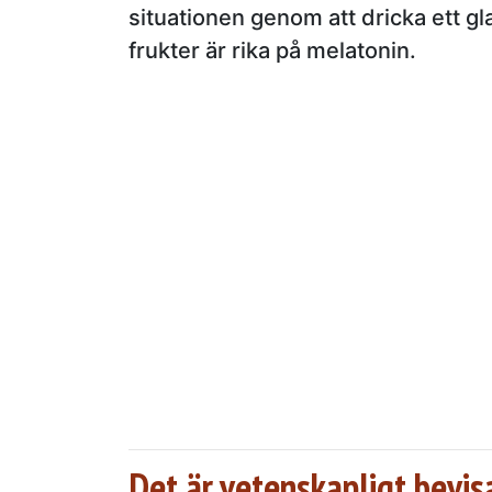
situationen genom att dricka ett gl
frukter är rika på melatonin.
Det är vetenskapligt bevis