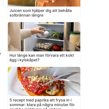
Juicen som hjälper dig att behålla
solbrännan längre
r
Hur länge kan man förvara ett kokt
ägg i kylskåpet?
5 recept med paprika att frysa in i
sommar: klara på några minuter för