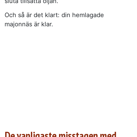
sluta tillsätta oljan.
Och så är det klart: din hemlagade
majonnäs är klar.
De vanligaste misstagen med