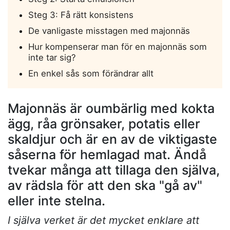
Steg 3: Få rätt konsistens
De vanligaste misstagen med majonnäs
Hur kompenserar man för en majonnäs som
inte tar sig?
En enkel sås som förändrar allt
Majonnäs är oumbärlig med kokta
ägg, råa grönsaker, potatis eller
skaldjur och är en av de viktigaste
såserna för hemlagad mat. Ändå
tvekar många att tillaga den själva,
av rädsla för att den ska "gå av"
eller inte stelna.
I själva verket är det mycket enklare att