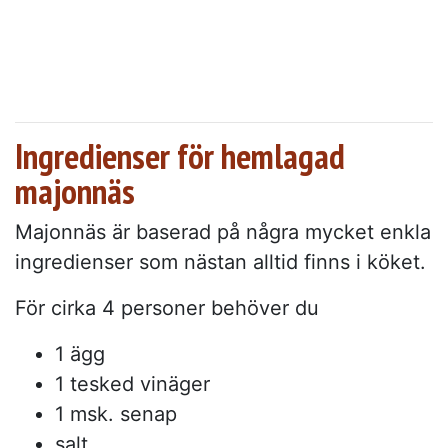
Ingredienser för hemlagad
majonnäs
Majonnäs är baserad på några mycket enkla
ingredienser som nästan alltid finns i köket.
För cirka 4 personer behöver du
1 ägg
1 tesked vinäger
1 msk. senap
salt