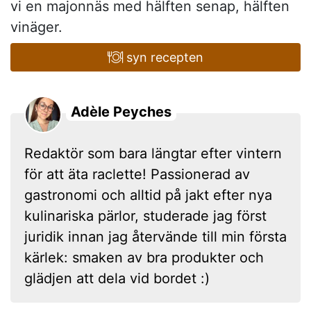
vi en majonnäs med hälften senap, hälften
vinäger.
syn recepten
Adèle Peyches
Redaktör som bara längtar efter vintern
för att äta raclette! Passionerad av
gastronomi och alltid på jakt efter nya
kulinariska pärlor, studerade jag först
juridik innan jag återvände till min första
kärlek: smaken av bra produkter och
glädjen att dela vid bordet :)