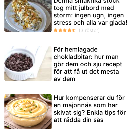
Denna smakrika stock
tog mitt julbord med
storm: ingen ugn, ingen
stress och alla var glada!
För hemlagade
chokladbitar: hur man
gör dem och sju recept
för att få ut det mesta
av dem
Hur kompenserar du för
en majonnäs som har
skivat sig? Enkla tips för
att rädda din sås