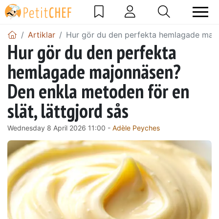
Artiklar
Hur gör du den perfekta hemlagade majon
Hur gör du den perfekta
hemlagade majonnäsen?
Den enkla metoden för en
slät, lättgjord sås
Wednesday 8 April 2026 11:00 -
Adèle Peyches