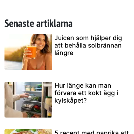
Senaste artiklarna
Juicen som hjälper dig
att behålla solbrännan
längre
Hur länge kan man
förvara ett kokt ägg i
kylskåpet?
5 recept med paprika att