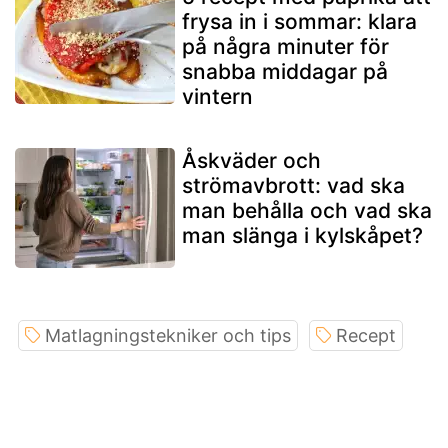
frysa in i sommar: klara
på några minuter för
snabba middagar på
vintern
Åskväder och
strömavbrott: vad ska
man behålla och vad ska
man slänga i kylskåpet?
Matlagningstekniker och tips
Recept