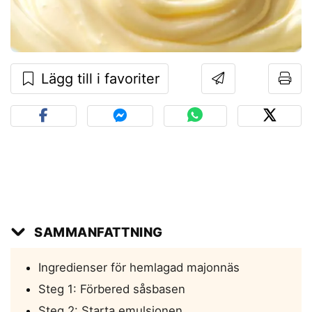
Lägg till i favoriter
SAMMANFATTNING
Ingredienser för hemlagad majonnäs
Steg 1: Förbered såsbasen
Steg 2: Starta emulsionen