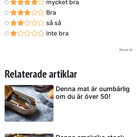
mycket bra
Bra
så så
inte bra
Reve AI
Relaterade artiklar
Denna mat är oumbärlig
om du är över 50!