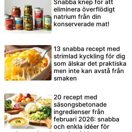
Snabba knep för att
eliminera överflödigt
natrium från din
konserverade mat!
13 snabba recept med
strimlad kyckling för dig
som älskar det praktiska
men inte kan avstå från
smaken
20 recept med
säsongsbetonade
ingredienser från
februari 2026: snabba
och enkla idéer för