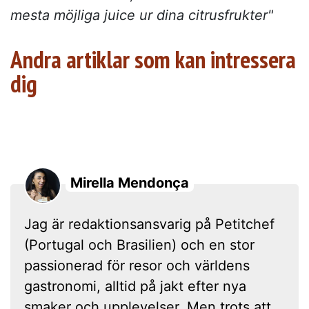
mesta möjliga juice ur dina citrusfrukter"
Andra artiklar som kan intressera
dig
Mirella Mendonça
Jag är redaktionsansvarig på Petitchef
(Portugal och Brasilien) och en stor
passionerad för resor och världens
gastronomi, alltid på jakt efter nya
smaker och upplevelser. Men trots att