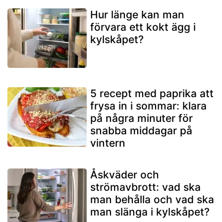
Hur länge kan man
förvara ett kokt ägg i
kylskåpet?
5 recept med paprika att
frysa in i sommar: klara
på några minuter för
snabba middagar på
vintern
Åskväder och
strömavbrott: vad ska
man behålla och vad ska
man slänga i kylskåpet?