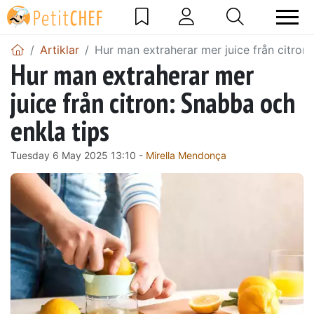
Artiklar
Hur man extraherar mer juice från citron
Hur man extraherar mer
juice från citron: Snabba och
enkla tips
Tuesday 6 May 2025 13:10 -
Mirella Mendonça