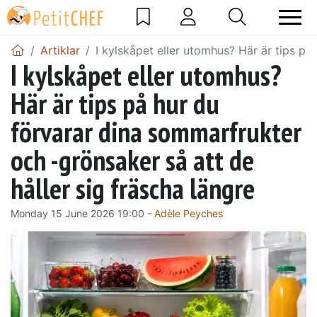
Artiklar
I kylskåpet eller utomhus? Här är tips på
I kylskåpet eller utomhus?
Här är tips på hur du
förvarar dina sommarfrukter
och -grönsaker så att de
håller sig fräscha längre
Monday 15 June 2026 19:00 -
Adèle Peyches