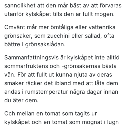
sannolikhet att den mår bäst av att förvaras
utanför kylskåpet tills den är fullt mogen.
Omvänt mår mer ömtåliga eller vattenrika
grönsaker, som zucchini eller sallad, ofta
bättre i grönsakslådan.
Sammanfattningsvis är kylskåpet inte alltid
sommarfruktens och -grönsakernas bästa
vän. För att fullt ut kunna njuta av deras
smaker räcker det ibland med att låta dem
andas i rumstemperatur några dagar innan
du äter dem.
Och mellan en tomat som tagits ur
kylskåpet och en tomat som mognat i lugn