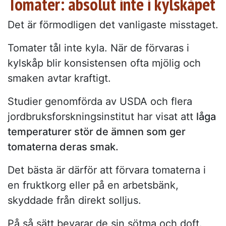
Tomater: absolut inte i kylskåpet
Det är förmodligen det vanligaste misstaget.
Tomater tål inte kyla. När de förvaras i
kylskåp blir konsistensen ofta mjölig och
smaken avtar kraftigt.
Studier genomförda av USDA och flera
jordbruksforskningsinstitut har visat att
låga
temperaturer stör de ämnen som ger
tomaterna deras smak.
Det bästa är därför att förvara tomaterna i
en fruktkorg eller på en arbetsbänk,
skyddade från direkt solljus.
På så sätt bevarar de sin sötma och doft.