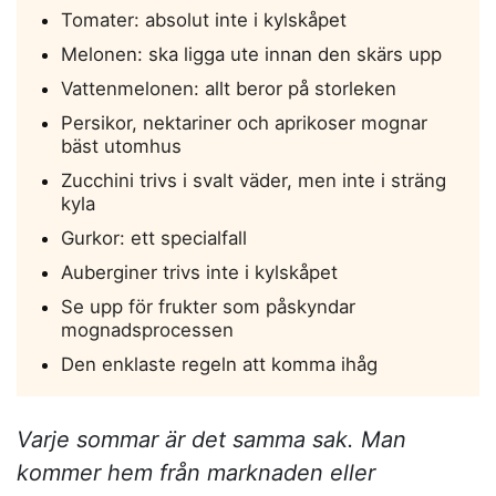
Tomater: absolut inte i kylskåpet
Melonen: ska ligga ute innan den skärs upp
Vattenmelonen: allt beror på storleken
Persikor, nektariner och aprikoser mognar
bäst utomhus
Zucchini trivs i svalt väder, men inte i sträng
kyla
Gurkor: ett specialfall
Auberginer trivs inte i kylskåpet
Se upp för frukter som påskyndar
mognadsprocessen
Den enklaste regeln att komma ihåg
Varje sommar är det samma sak. Man
kommer hem från marknaden eller