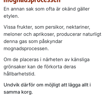
En annan sak som ofta är okänd gäller
etylen.
Vissa frukter, som persikor, nektariner,
meloner och aprikoser, producerar naturligt
denna gas som påskyndar
mognadsprocessen.
Om de placeras i närheten av känsliga
grönsaker kan de förkorta deras
hållbarhetstid.
Undvik därför om möjligt att lägga allt i
samma korg.