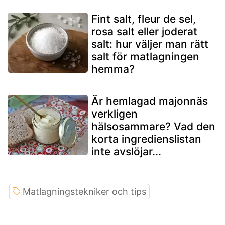
Fint salt, fleur de sel,
rosa salt eller joderat
salt: hur väljer man rätt
salt för matlagningen
hemma?
Är hemlagad majonnäs
verkligen
hälsosammare? Vad den
korta ingredienslistan
inte avslöjar...
Matlagningstekniker och tips