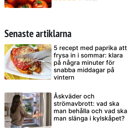
Senaste artiklarna
5 recept med paprika att
frysa in i sommar: klara
på några minuter för
snabba middagar på
vintern
Åskväder och
strömavbrott: vad ska
man behålla och vad ska
man slänga i kylskåpet?