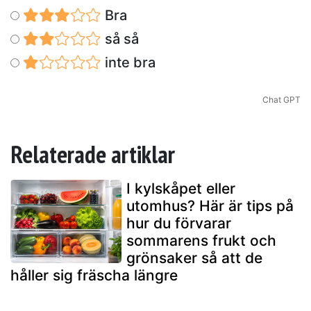
Bra
så så
inte bra
Chat GPT
Relaterade artiklar
I kylskåpet eller
utomhus? Här är tips på
hur du förvarar
sommarens frukt och
grönsaker så att de
håller sig fräscha längre