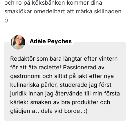
och ro på köksbänken kommer dina
smaklökar omedelbart att märka skillnaden
;)
Adèle Peyches
Redaktör som bara längtar efter vintern
för att äta raclette! Passionerad av
gastronomi och alltid på jakt efter nya
kulinariska pärlor, studerade jag först
juridik innan jag återvände till min första
kärlek: smaken av bra produkter och
glädjen att dela vid bordet :)