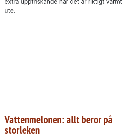
extra uppfriskande när det är riktigt varmt
ute.
Vattenmelonen: allt beror på
storleken