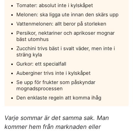
Tomater: absolut inte i kylskåpet
Melonen: ska ligga ute innan den skärs upp
Vattenmelonen: allt beror på storleken
Persikor, nektariner och aprikoser mognar
bäst utomhus
Zucchini trivs bäst i svalt väder, men inte i
sträng kyla
Gurkor: ett specialfall
Auberginer trivs inte i kylskåpet
Se upp för frukter som påskyndar
mognadsprocessen
Den enklaste regeln att komma ihåg
Varje sommar är det samma sak. Man
kommer hem från marknaden eller