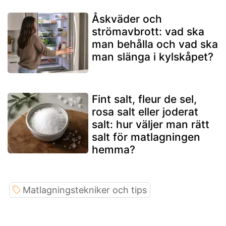
Åskväder och
strömavbrott: vad ska
man behålla och vad ska
man slänga i kylskåpet?
Fint salt, fleur de sel,
rosa salt eller joderat
salt: hur väljer man rätt
salt för matlagningen
hemma?
Matlagningstekniker och tips