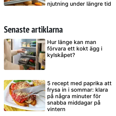
njutning under längre tid
Senaste artiklarna
Hur länge kan man
förvara ett kokt ägg i
kylskåpet?
5 recept med paprika att
frysa in i sommar: klara
på några minuter för
snabba middagar på
vintern