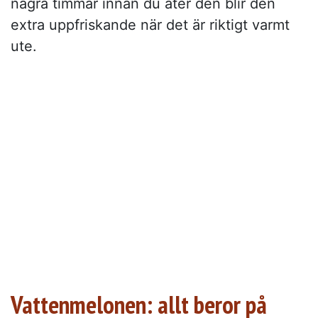
några timmar innan du äter den blir den
extra uppfriskande när det är riktigt varmt
ute.
Vattenmelonen: allt beror på