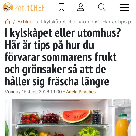
Artiklar
I kylskåpet eller utomhus? Här är tips på
I kylskåpet eller utomhus?
Här är tips på hur du
förvarar sommarens frukt
och grönsaker så att de
håller sig fräscha längre
Monday 15 June 2026 19:00 -
Adèle Peyches