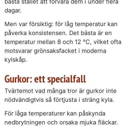
bästa stället att förvara dem i under flera
dagar.
Men var försiktig: för låg temperatur kan
påverka konsistensen. Det bästa är en
temperatur mellan 8 och 12 °C, vilket ofta
motsvarar grönsaksfacket i moderna
kylskåp.
Gurkor: ett specialfall
Tvärtemot vad många tror är gurkor inte
nödvändigtvis så förtjusta i sträng kyla.
För låga temperaturer kan påskynda
nedbrytningen och orsaka mjuka fläckar.