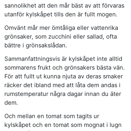
sannolikhet att den mår bäst av att förvaras
utanför kylskåpet tills den är fullt mogen.
Omvänt mår mer ömtåliga eller vattenrika
grönsaker, som zucchini eller sallad, ofta
bättre i grönsakslådan.
Sammanfattningsvis är kylskåpet inte alltid
sommarens frukt och grönsakers bästa vän.
För att fullt ut kunna njuta av deras smaker
räcker det ibland med att låta dem andas i
rumstemperatur några dagar innan du äter
dem.
Och mellan en tomat som tagits ur
kylskåpet och en tomat som mognat i lugn