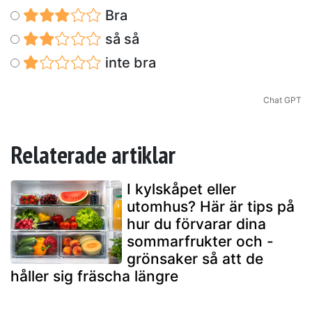
Bra
så så
inte bra
Chat GPT
Relaterade artiklar
I kylskåpet eller
utomhus? Här är tips på
hur du förvarar dina
sommarfrukter och -
grönsaker så att de
håller sig fräscha längre