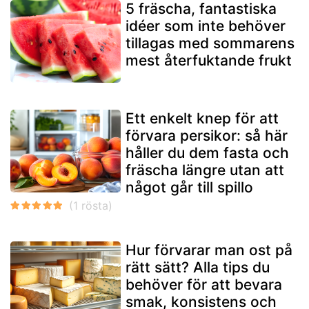
5 fräscha, fantastiska
idéer som inte behöver
tillagas med sommarens
mest återfuktande frukt
Ett enkelt knep för att
förvara persikor: så här
håller du dem fasta och
fräscha längre utan att
något går till spillo
Hur förvarar man ost på
rätt sätt? Alla tips du
behöver för att bevara
smak, konsistens och