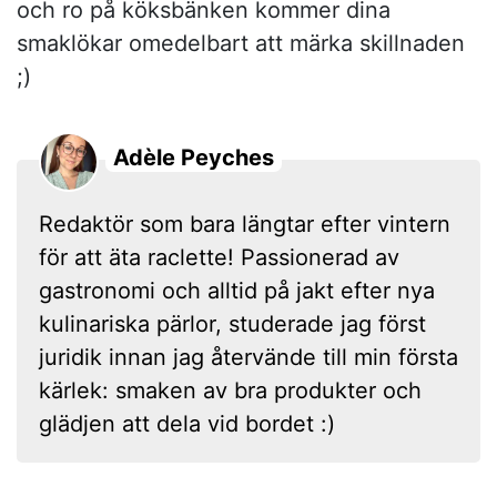
och ro på köksbänken kommer dina
smaklökar omedelbart att märka skillnaden
;)
Adèle Peyches
Redaktör som bara längtar efter vintern
för att äta raclette! Passionerad av
gastronomi och alltid på jakt efter nya
kulinariska pärlor, studerade jag först
juridik innan jag återvände till min första
kärlek: smaken av bra produkter och
glädjen att dela vid bordet :)