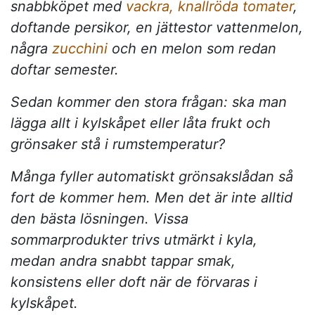
snabbköpet med
vackra, knallröda tomater
,
doftande persikor, en jättestor vattenmelon,
några
zucchini
och en melon som redan
doftar semester.
Sedan kommer den stora frågan: ska man
lägga allt i kylskåpet eller låta frukt och
grönsaker stå i rumstemperatur?
Många fyller automatiskt grönsakslådan så
fort de kommer hem. Men det är inte alltid
den bästa lösningen. Vissa
sommarprodukter trivs utmärkt i kyla,
medan andra snabbt tappar smak,
konsistens eller doft när de förvaras i
kylskåpet.