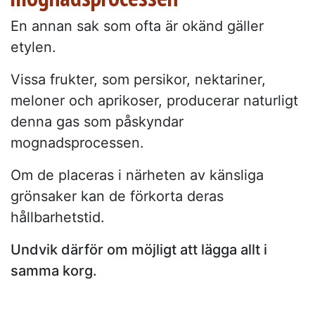
En annan sak som ofta är okänd gäller
etylen.
Vissa frukter, som persikor, nektariner,
meloner och aprikoser, producerar naturligt
denna gas som påskyndar
mognadsprocessen.
Om de placeras i närheten av känsliga
grönsaker kan de förkorta deras
hållbarhetstid.
Undvik därför om möjligt att lägga allt i
samma korg.